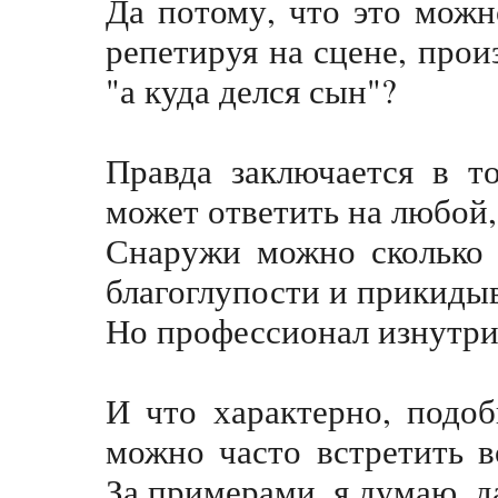
Да потому, что это можн
репетируя на сцене, прои
"а куда делся сын"?
Правда заключается в т
может ответить на любой
Снаружи можно сколько 
благоглупости и прикидыв
Но профессионал изнутри 
И что характерно, подо
можно часто встретить 
За примерами, я думаю, д