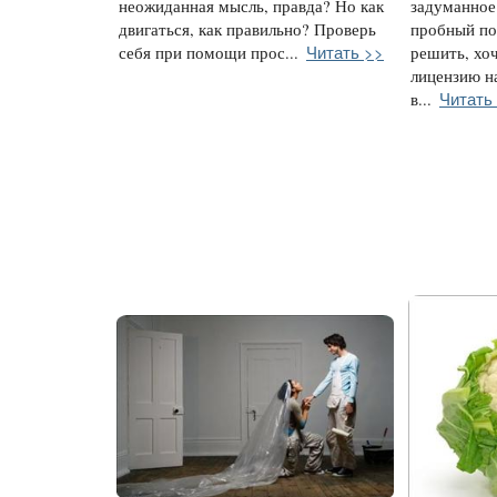
неожиданная мысль, правда? Но как
задуманное
двигаться, как правильно? Проверь
пробный по
Читать >>
себя при помощи прос...
решить, хоч
лицензию на
Читать
в...