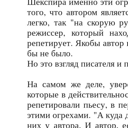
Шекспира именно эти огр
того, что автором являе
легко, так "на скорую р
режиссер, который нахо
репетирует. Якобы автор 
бы не было.
Но это взгляд писателя и 
На самом же деле, увер
которые в действительнос
репетировали пьесу, в п
этими огрехами. "А куда 
них у автора. И автор,