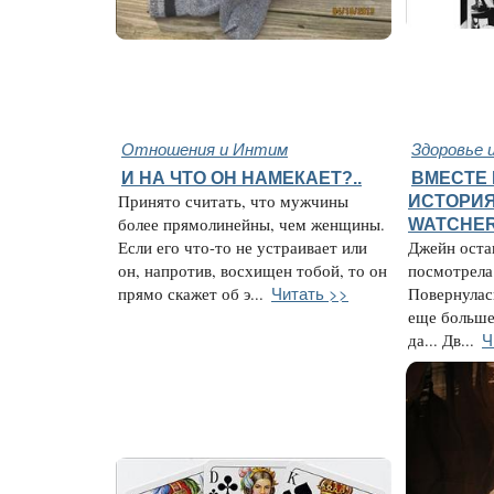
Отношения и Интим
Здоровье 
И НА ЧТО ОН НАМЕКАЕТ?..
ВМЕСТЕ 
Принято считать, что мужчины
ИСТОРИЯ
более прямолинейны, чем женщины.
WATCHE
Если его что-то не устраивает или
Джейн остан
он, напротив, восхищен тобой, то он
посмотрела 
Читать >>
прямо скажет об э...
Повернулас
еще больше.
Ч
да... Дв...