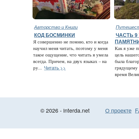
Авторство и Книги
Путешест
КОД БОСМИНКИ
ЧАСТЬ 9
Я совершенно не помню, кто и когда
ПАМЯТН
научил меня читать, поэтому у меня
Как я уже п
такое ощущение, что читать я умела
цель нашег
всегда. Причем, на двух языках – на
была благо
Читать >>
ру...
грядущему 
время Велик
© 2026 - interda.net
О проекте
F