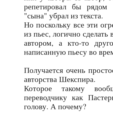
репетировал бы рядом 
"сына" убрал из текста.
Но поскольку все эти ог
из пьес, логично сделать
автором, а кто-то друг
написанную пьесу во вре
Получается очень просто
авторства Шекспира.
Которое такому воо
переводчику как Пастер
голову. А почему?