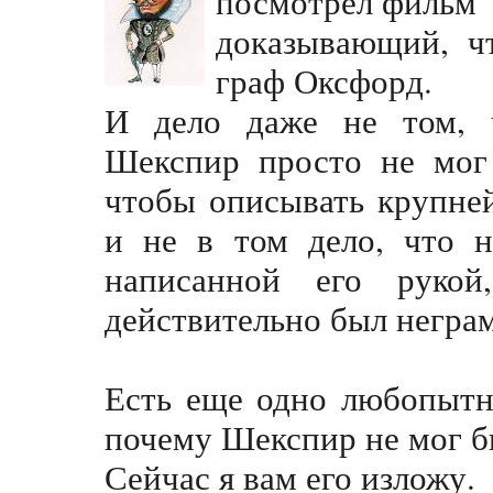
посмотрел фильм 
доказывающий, ч
граф Оксфорд.
И дело даже не том, 
Шекспир просто не мог 
чтобы описывать крупне
и не в том дело, что н
написанной его руко
действительно был негра
Есть еще одно любопытн
почему Шекспир не мог б
Сейчас я вам его изложу.