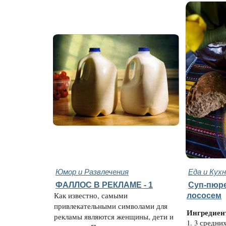
Юмор и Развлечения
Еда и Кух
ФАЛЛОС В РЕКЛАМЕ - 1
Суп-пюре
Как известно, самыми
лососем
привлекательными символами для
Ингредиен
рекламы являются женщины, дети и
1. 3 средни