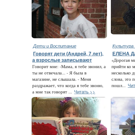
Дети и Воспитание
Культура 
Говорят дети (Андрей, 7 лет),
ЕЛЕНА Д
а взрослые записывают
«Дорогая м
Говорит мне: -Мама, я тебе звонил, а
прийти ко м
ты не отвечала... - Я была в
несколько д
магазине, не слышала. - Меня
слова, это 
Чит
раздражает, что когда я тебе звоню,
пошл...
Читать >>
а мне так говорят ...