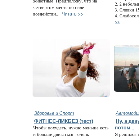
животные. Предположу, что на
2. 2 неболь
четвертом месте по силе
3. Сливки 1
Читать >>
воздействи...
4. Слабосол
>>
Здоровье и Спорт
Автомобил
ФИТНЕС-ЛИКБЕЗ (тест)
Ну, а дев
Чтобы похудеть, нужно меньше есть
потом...
и больше двигаться - очень
Я решился 