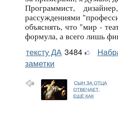
Программист, дизайнер
рассуждениями "професси
объяснять, что "мир - теа
формула, а всего лишь фи
тексту ДА
3484
Набр
заметки
СЫН ЗА ОТЦА
ОТВЕЧАЕТ,
ЕЩЁ КАК