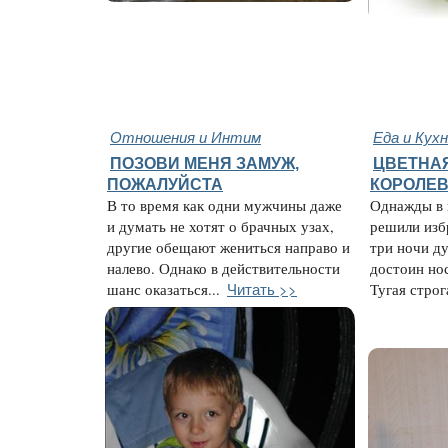
Отношения и Интим
Еда и Кух
ПОЗОВИ МЕНЯ ЗАМУЖ,
ЦВЕТНАЯ
ПОЖАЛУЙСТА
КОРОЛЕВ
В то время как одни мужчины даже
Однажды в 
и думать не хотят о брачных узах,
решили избр
другие обещают жениться направо и
три ночи ду
налево. Однако в действительности
достоин нос
Читать >>
шанс оказаться...
Тугая строга