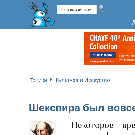
Топики
Культура и Исскуство
Шекспира был вовс
Некоторое вр