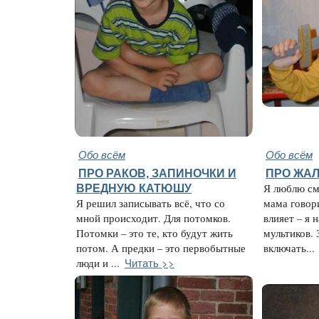
Обо всём
Обо всём
ПРО РАКОВ, ЗАПИНОЧКИ И
ПРО ЖАЛ
ВРЕДНУЮ КАТЮШУ
Я люблю см
Я решил записывать всё, что со
мама говори
мной происходит. Для потомков.
влияет – я 
Потомки – это те, кто будут жить
мультиков. 
потом. А предки – это первобытные
включать...
Читать >>
люди и ...