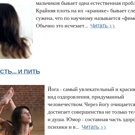
мальчиков бывает одна естественная проб
Крайняя плоть на их «кранике» бывает сл
сужена, что по научному называется «фим
Читать >>
Обычно это исчезает...
СТЬ... И ПИТЬ
Йога - самый увлекательный и краси
вид оздоровления, придуманный
человечеством. Через йогу очищается
достигает совершенства не только тел
и душа. Юмор - составная часть здор
Читать >>
психики и в...