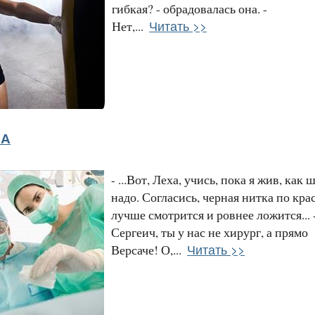
гибкая? - обрадовалась она. -
Читать >>
Нет,...
НА
- ...Вот, Леха, учись, пока я жив, как 
надо. Согласись, черная нитка по кр
лучше смотрится и ровнее ложится... 
Сергеич, ты у нас не хирург, а прямо
Читать >>
Версаче! О,...