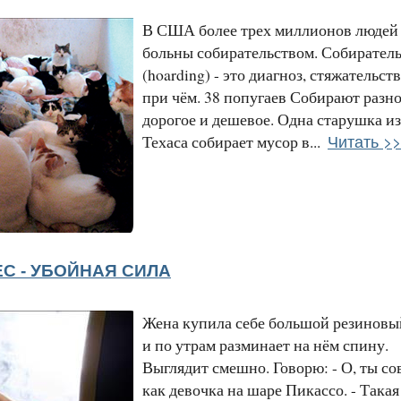
В США более трех миллионов людей
больны собирательством. Собирател
(hoarding) - это диагноз, стяжательст
при чём. 38 попугаев Собирают разно
дорогое и дешевое. Одна старушка из
Читать >>
Техаса собирает мусор в...
С - УБОЙНАЯ СИЛА
Жена купила себе большой резиновы
и по утрам разминает на нём спину.
Выглядит смешно. Говорю: - О, ты со
как девочка на шаре Пикассо. - Такая