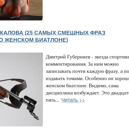
УКАЛОВА (25 САМЫХ СМЕШНЫХ ФРАЗ
О ЖЕНСКОМ БИАТЛОНЕ)
Дмитрий Губерниев - звезда спортив
комментирования. За ним можно
записывать почти каждую фразу, а п
издавать томами. Особенно он хорош
женском биатлоне. Видимо, сама
дисциплина возбуждает. Это двадцат
Читать >>
пять...