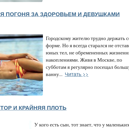
Я ПОГОНЯ ЗА ЗДОРОВЬЕМ И ДЕВУШКАМИ
Городскому жителю трудно держать с
форме. Но я всегда старался не отстав
юных тел, не обремененных жизнен
накоплениями. Живя в Москве, по
субботам я регулярно посещал боль
Читать >>
ванну...
КТОР И КРАЙНЯЯ ПЛОТЬ
У кого есть сын, тот знает, что у маленьки