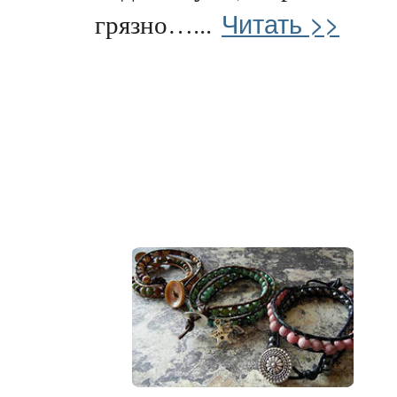
Читать >>
грязно…...