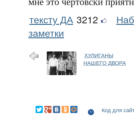
мне это чертовски приятн
тексту ДА
3212
Наб
заметки
ХУЛИГАНЫ
НАШЕГО ДВОРА
Код для сай