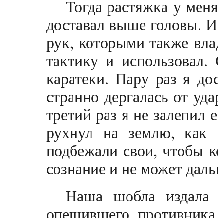
Тогда растяжка у меня
доставал выше головы. И
рук, которыми также вл
тактику и использовал.
каратеки. Пару раз я до
странно дергалась от уда
третий раз я не залепил е
рухнул на землю, как
подбежали свои, чтобы к
сознание и не может дал
Наша шобла издала 
опешившего противника