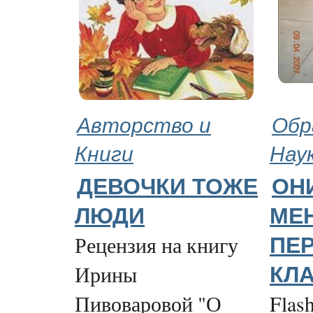
Авторство и
Обр
Книги
Нау
ДЕВОЧКИ ТОЖЕ
ОН
ЛЮДИ
МЕ
Рецензия на книгу
ПЕ
Ирины
КЛ
Пивоваровой "О
Flash