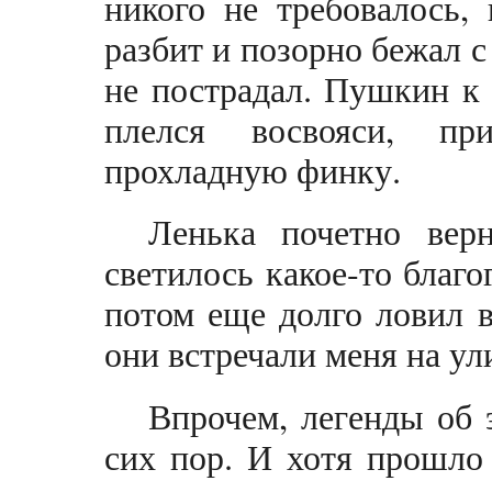
никого не требовалось,
разбит и позорно бежал с
не пострадал. Пушкин к
плелся восвояси, п
прохладную финку.
Ленька почетно вер
светилось какое-то благо
потом еще долго ловил в
они встречали меня на ул
Впрочем, легенды об 
сих пор. И хотя прошло 