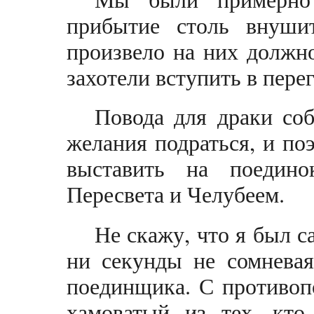
прибытие столь внушит
произвело на них должно
захотели вступить в пере
Повода для драки соб
желания подраться, и по
выставить на поедин
Пересвета и Челубеем.
Не скажу, что я был 
ни секунды не сомневая
поединщика. С противо
хамоватый из тех, кт