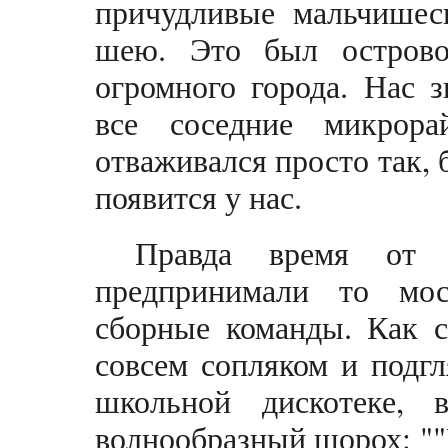
причудливые мальчишес
шею. Это был острово
огромного города. Нас 
все соседние микрор
отваживался просто так, 
появится у нас.
Правда время от 
предпринимали то мос
сборные команды. Как с
совсем сопляком и подг
школьной дискотеке, 
волнообразный шорох: ""