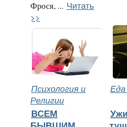
Читать
Фрося, ...
>>
Психология и
Еда
Религии
ВСЕМ
Ужи
БЫВШИМ
туш