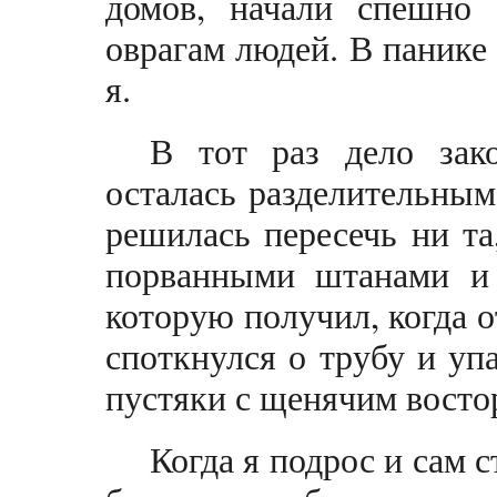
домов, начали спешно 
оврагам людей. В панике
я.
В тот раз дело зак
осталась разделительны
решилась пересечь ни та
порванными штанами и
которую получил, когда о
споткнулся о трубу и уп
пустяки с щенячим востор
Когда я подрос и сам 