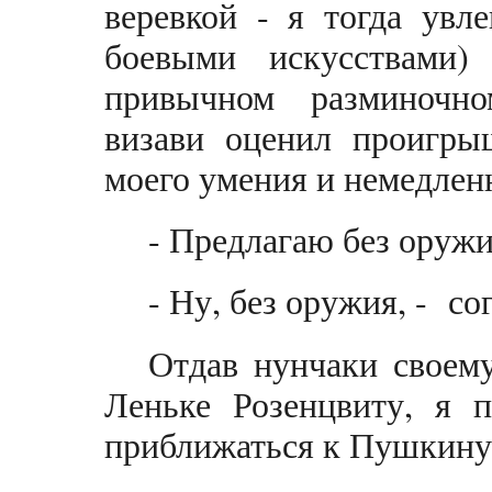
веревкой - я тогда увл
боевыми искусствами
привычном разминочн
визави оценил проигры
моего умения и немедлен
- Предлагаю без оружи
- Ну, без оружия, - сог
Отдав нунчаки своем
Леньке Розенцвиту, я 
приближаться к Пушкину