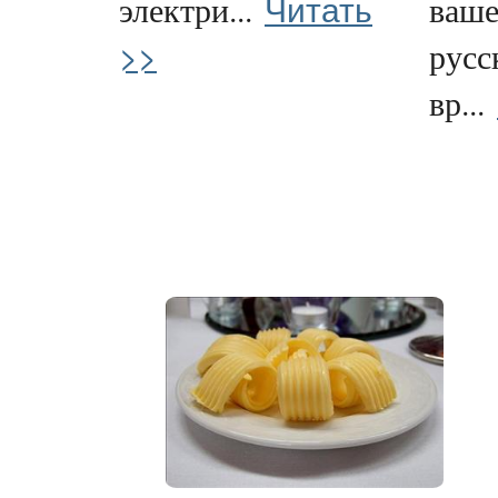
Читать
электри...
ваше
>>
русс
вр...