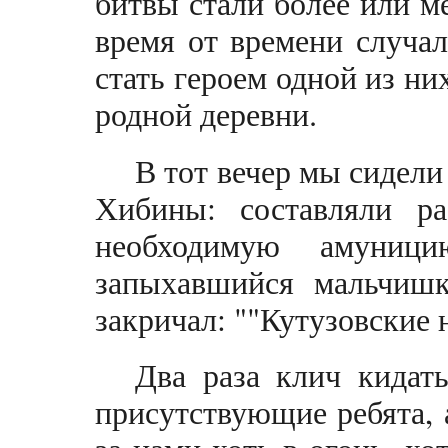
битвы стали более или м
время от времени случа
стать героем одной из ни
родной деревни.
В тот вечер мы сидели
Хибины: составляли ра
необходимую амуниц
запыхавшийся мальчишк
закричал: ""Кутузовские
Два раза клич кидать
присутствующие ребята, 