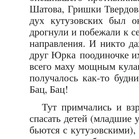
Шатова, Гришки Твердов
дух кутузовских был о
дрогнули и побежали к се
направления. И никто да
друг Юрка поодиночке их
всего маху мощным кулак
получалось как-то будни
Бац, Бац!
Тут примчались и взр
спасать детей (младшие 
бьются с кутузовскими),