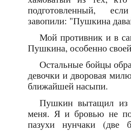
подготовленный, есл
завопили: "Пушкина дава
Мой противник и в са
Пушкина, особенно свое
Остальные бойцы образ
девочки и дворовая милю
ближайшей насыпи.
Пушкин вытащил из 
меня. Я и бровью не по
пазухи нунчаки (две б