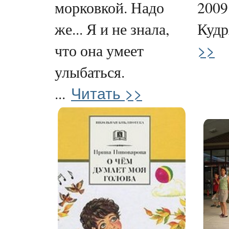
морковкой. Надо
2009
же... Я и не знала,
Кудр
>>
что она умеет
улыбаться.
Читать >>
...