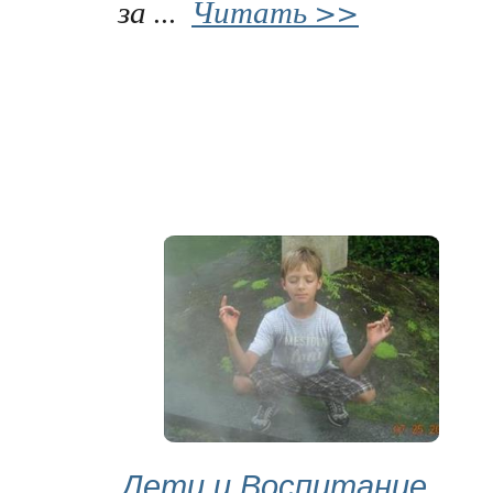
за ...
Читать >>
Дети и Воспитание