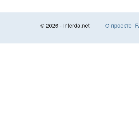
© 2026 - interda.net
О проекте
F