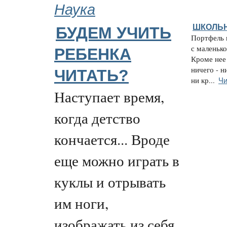
Наука
ШКОЛЬ
БУДЕМ УЧИТЬ
Портфель 
с маленько
РЕБЕНКА
Кроме нее
ничего - н
ЧИТАТЬ?
Чи
ни кр...
Наступает время,
когда детство
кончается... Вроде
еще можно играть в
куклы и отрывать
им ноги,
изображать из себя