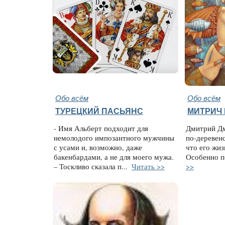
Обо всём
Обо всём
ТУРЕЦКИЙ ПАСЬЯНС
МИТРИЧ 
- Имя Альберт подходит для
Дмитрий Дм
немолодого импозантного мужчины
по-деревен
с усами и, возможно, даже
что его жиз
бакенбардами, а не для моего мужа.
Особенно п
– Тоскливо сказала п...
Читать >>
>>