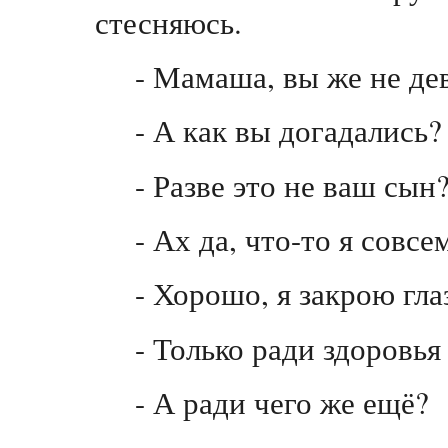
стесняюсь.
- Мамаша, вы же не де
- А как вы догадались?
- Разве это не ваш сын
- Ах да, что-то я совс
- Хорошо, я закрою глаз
- Только ради здоровья
- А ради чего же ещё?