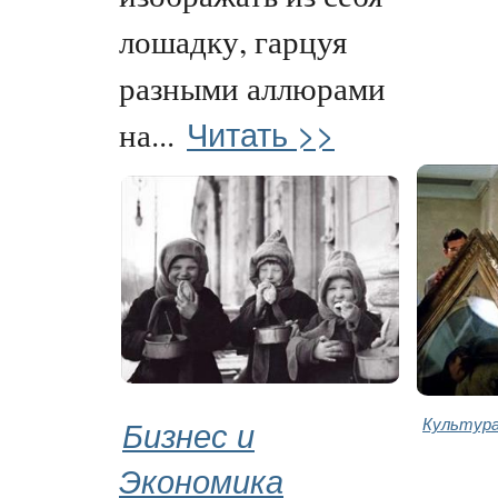
лошадку, гарцуя
разными аллюрами
Читать >>
на...
Бизнес и
Культура
Экономика