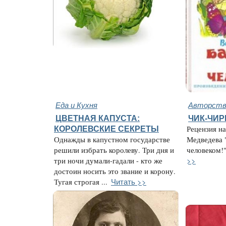
Еда и Кухня
Авторство
ЦВЕТНАЯ КАПУСТА:
ЧИК-ЧИ
КОРОЛЕВСКИЕ СЕКРЕТЫ
Рецензия на
Однажды в капустном государстве
Медведева 
решили избрать королеву. Три дня и
человеком!"
>>
три ночи думали-гадали - кто же
достоин носить это звание и корону.
Читать >>
Тугая строгая ...