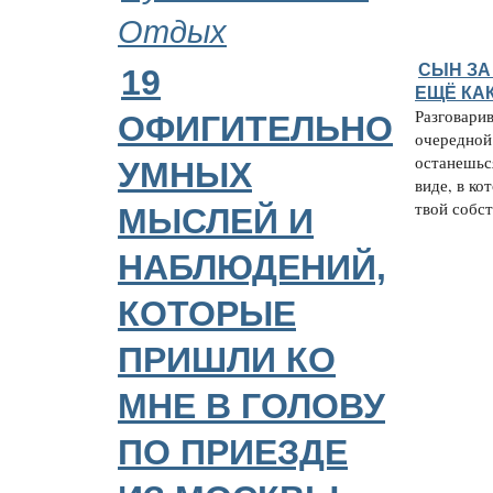
Отдых
СЫН ЗА
19
ЕЩЁ КА
Разговарив
ОФИГИТЕЛЬНО
очередной 
останешьс
УМНЫХ
виде, в ко
твой собст
МЫСЛЕЙ И
НАБЛЮДЕНИЙ,
КОТОРЫЕ
ПРИШЛИ КО
МНЕ В ГОЛОВУ
ПО ПРИЕЗДЕ