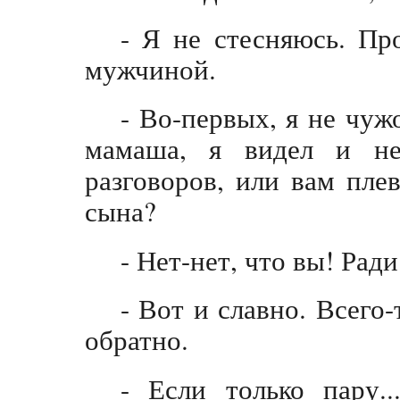
- Я не стесняюсь. Пр
мужчиной.
- Во-первых, я не чуж
мамаша, я видел и не
разговоров, или вам пл
сына?
- Нет-нет, что вы! Ради
- Вот и славно. Всего
обратно.
- Если только пару.