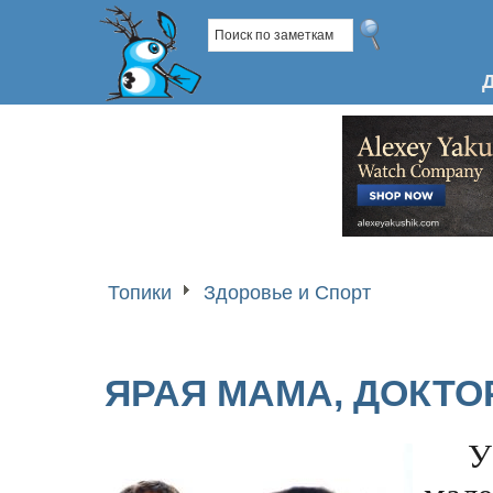
Топики
Здоровье и Спорт
ЯРАЯ МАМА, ДОКТО
У
мал