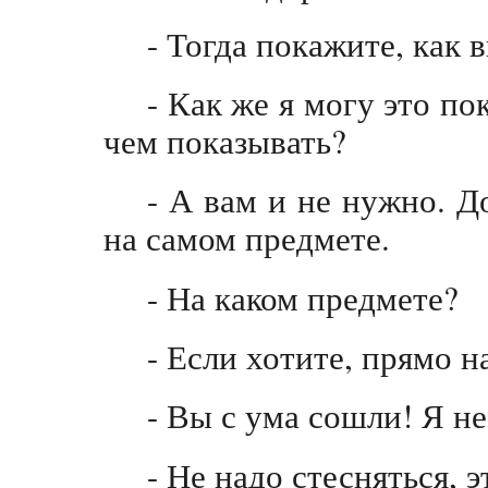
- Тогда покажите, как в
- Как же я могу это по
чем показывать?
- А вам и не нужно. Д
на самом предмете.
- На каком предмете?
- Если хотите, прямо н
- Вы с ума сошли! Я не
- Не надо стесняться, э