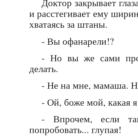
Доктор закрывает глаз
и расстегивает ему ширин
хватаясь за штаны.
- Вы офанарели!?
- Но вы же сами про
делать.
- Не на мне, мамаша. Н
- Ой, боже мой, какая я
- Впрочем, если т
попробовать... глупая!