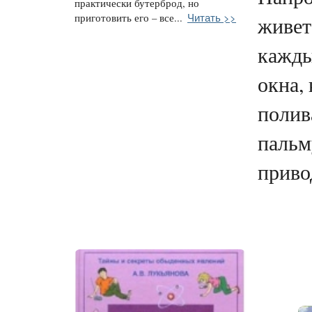
практически бутерброд, но
Читать >>
приготовить его – все...
живет
кажды
окна,
полив
пальм
привод