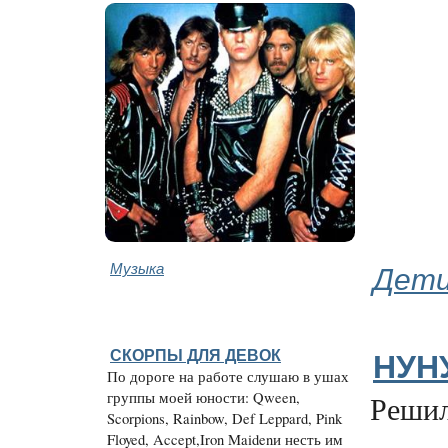
Музыка
Дети
СКОРПЫ ДЛЯ ДЕВОК
НУН
По дороге на работе слушаю в ушах
группы моей юности: Qween,
Решил
Scorpions, Rainbow, Def Leppard, Pink
Floyed, Accept,Iron Maidenи несть им