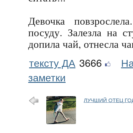
Девочка повзрослел
посуду. Залезла на ст
допила чай, отнесла ч
тексту ДА
3666
На
заметки
ЛУЧШИЙ ОТЕЦ ГО