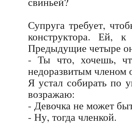
свиньей?
Супруга требует, что
конструктора. Ей, к
Предыдущие четыре он
- Ты что, хочешь, ч
недоразвитым членом 
Я устал собирать по у
возражаю:
- Девочка не может бы
- Ну, тогда членкой.