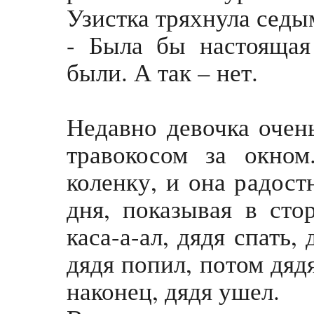
Узистка тряхнула седы
- Была бы настоящая
были. А так – нет.
Недавно девочка очен
травокосом за окно
коленку, и она радост
дня, показывая в сто
каса-а-ал, дядя спать,
дядя попил, потом дядя
наконец, дядя ушел.