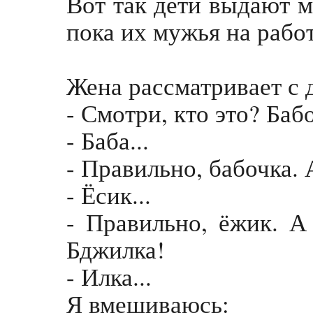
Вот так дети выдают м
пока их мужья на работ
Жена рассматривает с 
- Смотри, кто это? Баб
- Баба...
- Правильно, бабочка. 
- Ёсик...
- Правильно, ёжик. А
Бджилка!
- Илка...
Я вмешиваюсь: