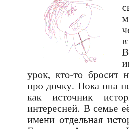
с
м
ч
в
В
и
урок, кто-то бросит 
про дочку. Пока она не
как источник истор
интересней. В семье е
имени отдельная исто