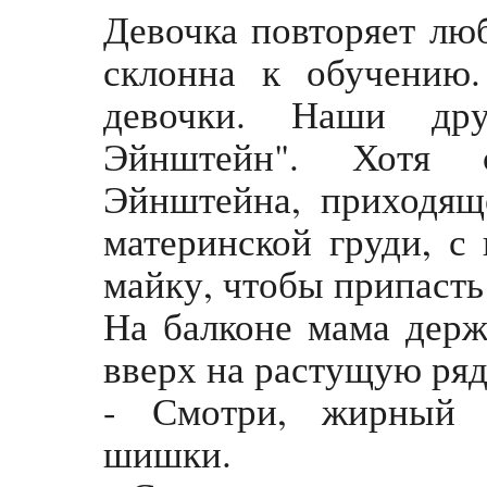
Девочка повторяет люб
склонна к обучению
девочки. Наши др
Эйнштейн". Хотя 
Эйнштейна, приходящ
материнской груди, с
майку, чтобы припасть
На балконе мама держ
вверх на растущую ряд
- Смотри, жирный (
шишки.