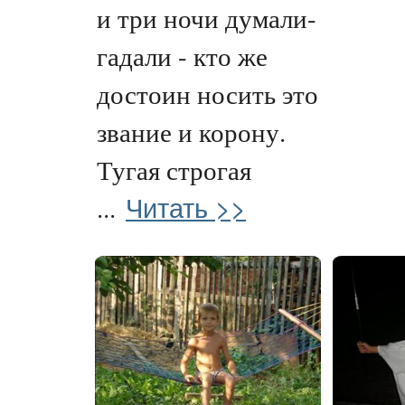
и три ночи думали-
гадали - кто же
достоин носить это
звание и корону.
Тугая строгая
Читать >>
...