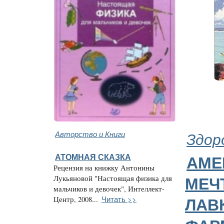
Авторство и Книги
Здор
АТОМНАЯ СКАЗКА
АМЕ
Рецензия на книжку Антонины
Лукьяновой "Настоящая физика для
МЕЧ
мальчиков и девочек", Интеллект-
Читать >>
Центр, 2008...
ЛАВ