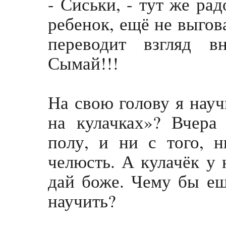
- Сиськи, - тут же ра
ребенок, ещё не выгов
переводит взгляд вн
Сымай!!!
На свою голову я нау
на кулачках»? Вчера
полу, и ни с того, н
челюсть. А кулачёк у н
дай боже. Чему бы ещ
научить?