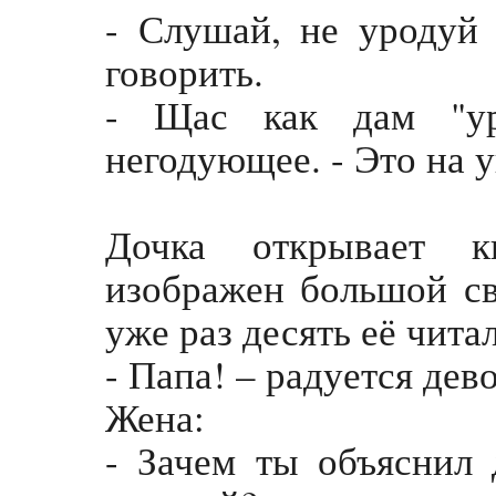
- Слушай, не уродуй 
говорить.
- Щас как дам "ур
негодующее. - Это на 
Дочка открывает к
изображен большой с
уже раз десять её читал
- Папа! – радуется дев
Жена:
- Зачем ты объяснил 