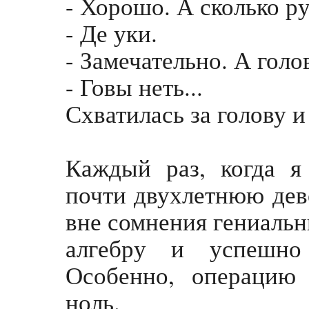
- Хорошо. А сколько р
- Де уки.
- Замечательно. А голо
- Говы неть...
Схватилась за голову и
Каждый раз, когда 
почти двухлетнюю дево
вне сомнения гениальн
алгебру и успешно
Особенно, операцию
ноль.