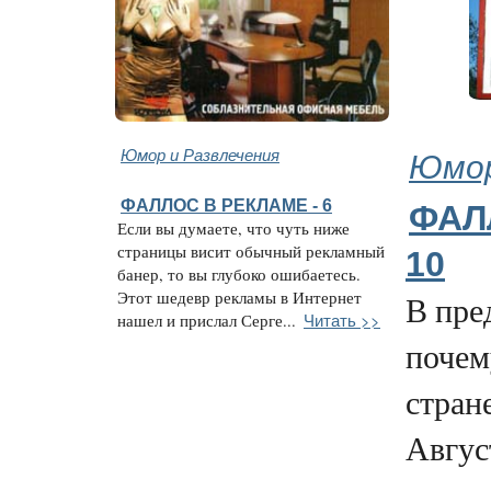
Юмор и Развлечения
Юмор
ФАЛЛОС В РЕКЛАМЕ - 6
ФАЛ
Если вы думаете, что чуть ниже
страницы висит обычный рекламный
10
банер, то вы глубоко ошибаетесь.
Этот шедевр рекламы в Интернет
В пре
Читать >>
нашел и прислал Серге...
почем
стран
Авгус