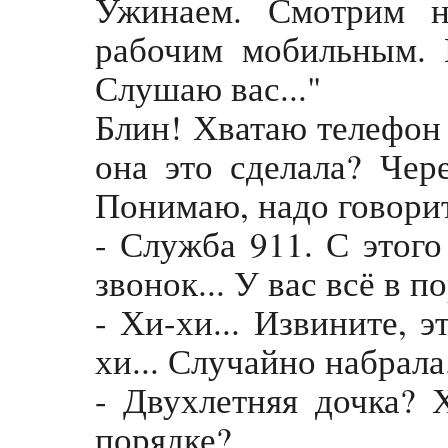
Ужинаем. Смотрим н
рабочим мобильным. 
Слушаю вас..."
Блин! Хватаю телефон 
она это сделала? Чер
Понимаю, надо говорит
- Служба 911. С этого
звонок... У вас всё в п
- Хи-хи... Извините, э
хи... Случайно набрала
- Двухлетняя дочка? Х
порядке?