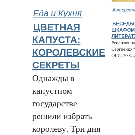
Еда и Кухня
Авторство
БЕСЕДЫ
ЦВЕТНАЯ
ШКАФОМ 
ЛИТЕРАТ
КАПУСТА:
Рецензия н
Сергиенко "
КОРОЛЕВСКИЕ
ОГИ, 2002 ..
СЕКРЕТЫ
Однажды в
капустном
государстве
решили избрать
королеву. Три дня