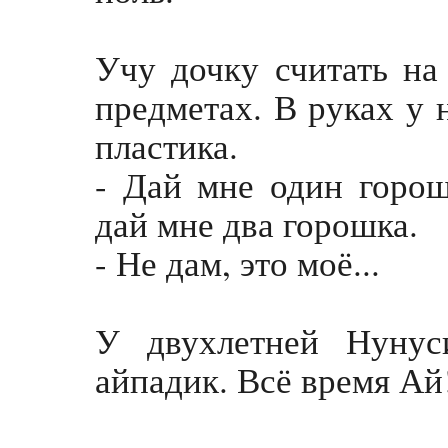
Учу дочку считать на
предметах. В руках у 
пластика.
- Дай мне один гороше
дай мне два горошка.
- Не дам, это моё...
У двухлетней Нунус
айпадик. Всё время Ай!