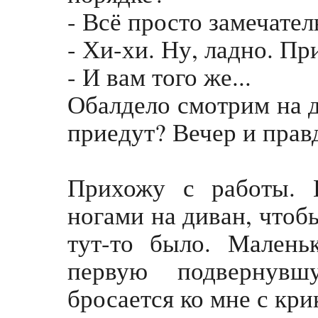
- Всё просто замечател
- Хи-хи. Ну, ладно. Пр
- И вам того же...
Обалдело смотрим на д
приедут? Вечер и правд
Прихожу с работы. 
ногами на диван, чтобы
тут-то было. Малень
первую подвернув
бросается ко мне с кри