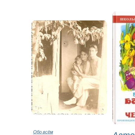
Обо всём
Авто