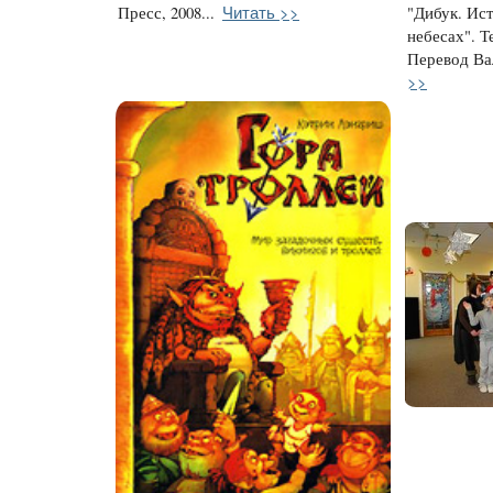
Читать >>
Пресс, 2008...
"Дибук. Ис
небесах". Т
Перевод Вал
>>