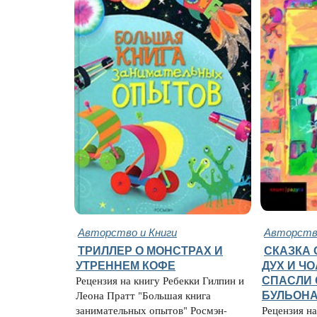
Авторство и Книги
Авторство
ТРИЛЛЕР О МОНСТРАХ И
СКАЗКА 
УТРЕННЕМ КОФЕ
ДУХ И Ч
Рецензия на книгу Ребекки Гилпин и
СПАСЛИ 
Леона Пратт "Большая книга
БУЛЬОН
занимательных опытов" Росмэн-
Рецензия н