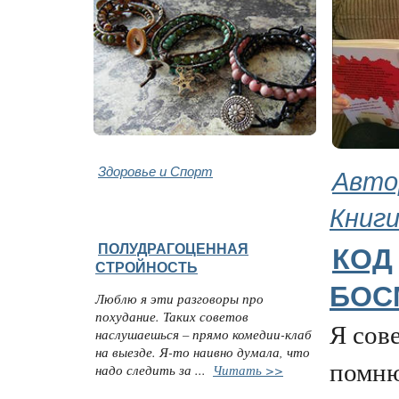
Здоровье и Спорт
Авто
Книг
ПОЛУДРАГОЦЕННАЯ
КОД
СТРОЙНОСТЬ
БОС
Люблю я эти разговоры про
похудание. Таких советов
Я сов
наслушаешься – прямо комедии-клаб
на выезде. Я-то наивно думала, что
помню
надо следить за ...
Читать >>