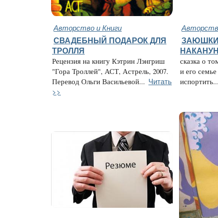
Авторство и Книги
Авторство
СВАДЕБНЫЙ ПОДАРОК ДЛЯ
ЗАЮШКИ
ТРОЛЛЯ
НАКАНУН
Рецензия на книгу Кэтрин Лэнгриш
сказка о то
"Гора Троллей", АСТ, Астрель, 2007.
и его семье
Читать
Перевод Ольги Васильевой...
испортить..
>>