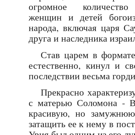
огромное количество
женщин и детей богоиз
народа, включая царя Са
друга и наследника израи
Став царем в формате
естественно, кинул и с
последствии весьма горди
Прекрасно характериз
с матерью Соломона - В
красивую, но замужнюю
затащить ее к нему в пост
Урия был одним из его лу