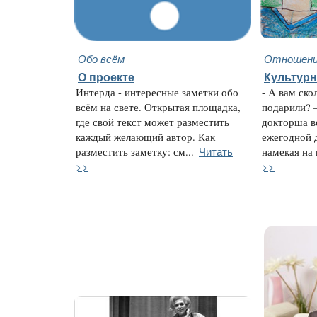
Обо всём
Отношени
О проекте
Культур
Интерда - интересные заметки обо
- А вам ско
всём на свете. Открытая площадка,
подарили? 
где свой текст может разместить
докторша в
каждый желающий автор. Как
ежегодной 
Читать
разместить заметку: см...
намекая на 
>>
>>