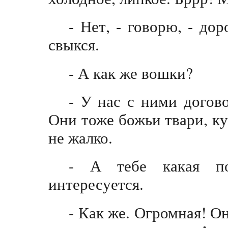
- Нет, - говорю, - до
свыкся.
- А как же вошки?
- У нас с ними догово
Они тоже божьи твари, ку
не жалко.
- А тебе какая по
интересуется.
- Как же. Огромная! Он