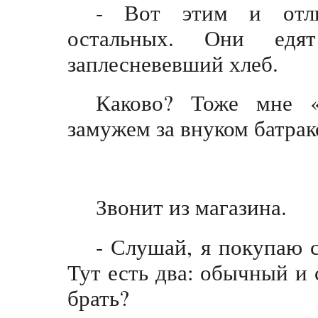
- Вот этим и отл
остальных. Они едя
заплесневевший хлеб.
Каково? Тоже мне «
замужем за внуком батрак
Звонит из магазина.
- Слушай, я покупаю 
Тут есть два: обычный и
брать?