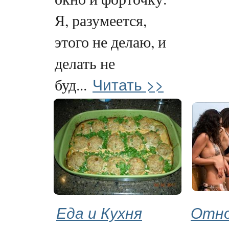
Я, разумеется,
этого не делаю, и
делать не
Читать >>
буд...
Еда и Кухня
Отно