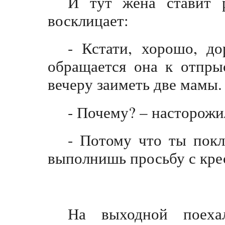
И тут жена ставит 
восклицает:
- Кстати, хорошо, до
обращается она к отпры
вечеру заиметь две мамы.
- Почему? – насторожил
- Потому что ты покля
выполнишь просьбу с кре
На выходной поех