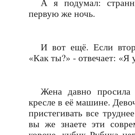
А я подумал: странн
первую же ночь.
И вот ещё. Если втор
«Как ты?» - отвечает: «Я 
Жена давно просила 
кресле в её машине. Девоч
пристегивать все труднее
вы же знаете эти совре
короче, кубик Рубика не