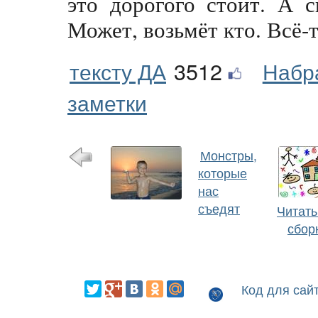
это дорогого стоит. А 
Может, возьмёт кто. Всё-т
тексту ДА
3512
Набр
заметки
Монстры,
которые
нас
съедят
Читать
сбор
Код для сай