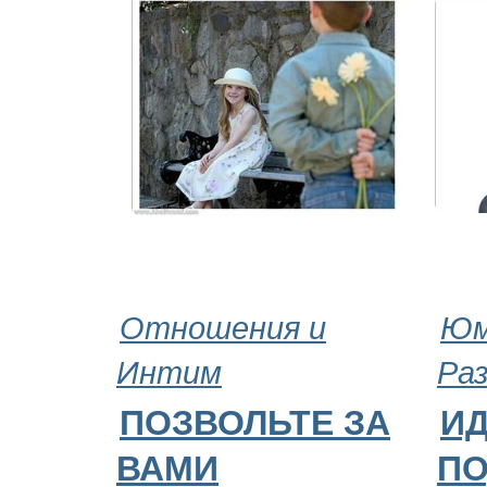
Отношения и
Юм
Интим
Ра
ПОЗВОЛЬТЕ ЗА
ИД
ВАМИ
ПО