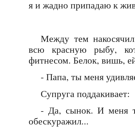
я и жадно припадаю к жи
Между тем накосячил
всю красную рыбу, ко
фитнесом. Белок, вишь, е
- Папа, ты меня удивл
Супруга поддакивает:
- Да, сынок. И меня 
обескуражил...