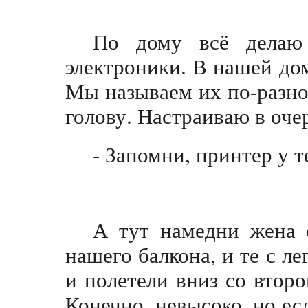
По дому всё делаю 
электроники. В нашей до
Мы называем их по-разно
голову. Настраиваю в оче
- Запомни, принтер у т
А тут намедни жена 
нашего балкона, и те с л
и полетели вниз со второ
Конечно, невысоко, но ес