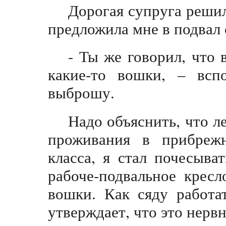
Дорогая супруга решил
предложила мне в подвал 
- Ты же говорил, что 
какие-то вошки, – всп
выброшу.
Надо объяснить, что л
проживания в прибрежн
класса, я стал почесыва
рабоче-подвальное кресл
вошки. Как сяду работа
утверждает, что это нервн