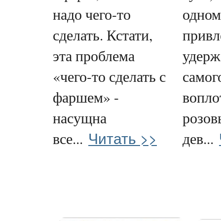
надо чего-то
одном
сделать. Кстати,
привл
эта проблема
удерж
«чего-то сделать с
самого
фаршем» -
вопло
насущна
розов
Читать >>
все...
дев...