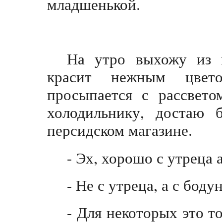
младшенькой.
На утро выхожу из п
красит нежным цвет
просыпается с рассвето
холодильнику, достаю 
персидском магазине.
- Эх, хорошо с утреца 
- Не с утреца, а с боду
- Для некоторых это т