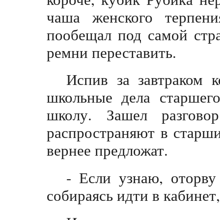
чаша женского терпени
пообещал под самой стр
ремни переставить.
Испив за завтраком 
школьные дела старшег
школу. Зашел разгово
распространяют в старши
вернее предложат.
- Если узнаю, оторву
собираясь идти в кабинет