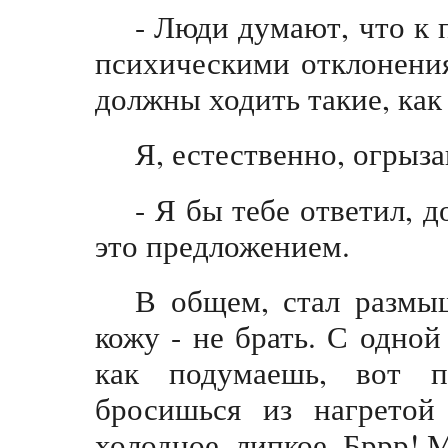
- Люди думают, что к 
психическими отклонения
должны ходить такие, как
Я, естественно, огрыз
- Я бы тебе ответил, д
это предложением.
В общем, стал размы
кожу - не брать. С одной
как подумаешь, вот п
бросишься из нагретой 
холодное, липкое. Бррр! 