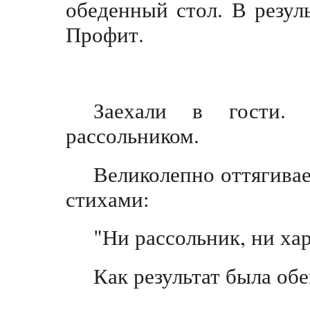
обеденный стол. В резул
Профит.
Заехали в гости.
рассольником.
Великолепно оттягивае
стихами:
"Ни рассольник, ни ха
Как результат была об