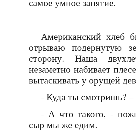
самое умное занятие.
Американский хлеб бы
отрываю подернутую з
сторону. Наша двухле
незаметно набивает плес
вытаскивать у орущей дев
- Куда ты смотришь? –
- А что такого, - по
сыр мы же едим.