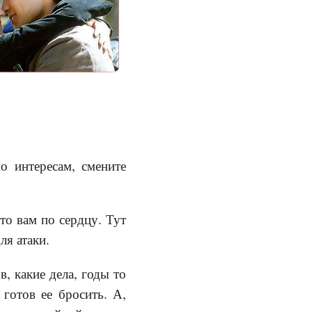
о интересам, смените
то вам по сердцу. Тут
ля атаки.
в, какие дела, годы то
готов ее бросить. А,