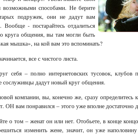
и возможными способами. Не берите
тарых подружек, они не дадут вам
. Вообще - постарайтесь отдалиться
го круга общения, вы там могли быть
ькая мышка», на кой вам это вспоминать?
ачинается, все с чистого листа.
руг себя – полно интернетовских тусовок, клубов п
ые сослуживцы дадут новый круг общения.
овой компании, вы, конечно же, сразу определитесь к
т. ОН вам понравился – этого уже вполне достаточно д
йте о том – женат он или нет. Отобьете, в конце концо
решиться изменить жене, значит, он уже наполовину 