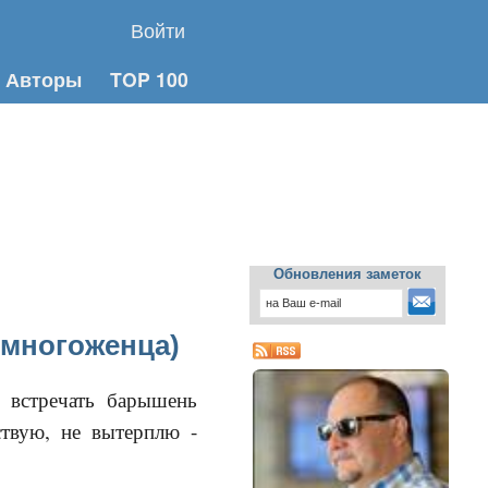
Войти
Авторы
TOP 100
Обновления заметок
многоженца)
л встречать барышень
ствую, не вытерплю -