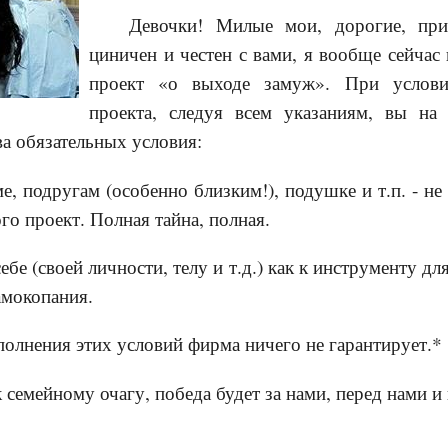
Девочки! Милые мои, дорогие, при
циничен и честен с вами, я вообще сейчас
проект «о выходе замуж». При услови
проекта, следуя всем указаниям, вы на
а обязательных условия:
е, подругам (особенно близким!), подушке и т.п. - не
го проект. Полная тайна, полная.
себе (своей личности, телу и т.д.) как к инструменту дл
амокопания.
полнения этих условий фирма ничего не гарантирует.*
к семейному очагу, победа будет за нами, перед нами и