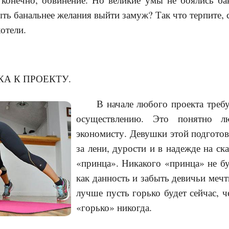
быть банальнее желания выйти замуж? Так что терпите,
хотели.
КА К ПРОЕКТУ.
В начале любого проекта требу
осуществлению. Это понятно л
экономисту. Девушки этой подготов
за лени, дурости и в надежде на с
«принца». Никакого «принца» не бу
как данность и забыть девичьи мечт
лучше пусть горько будет сейчас, 
«горько» никогда.