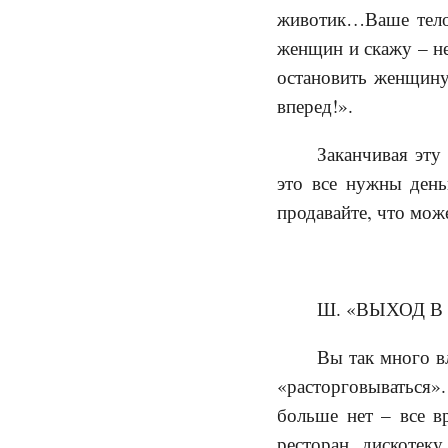
животик…Ваше тело 
женщин и скажу – не
остановить женщину 
вперед!».
Заканчивая эту
это все нужны день
продавайте, что може
Ш. «ВЫХОД В
Вы так много в
«расторговываться»
больше нет – все вр
ресторан, дискотеку