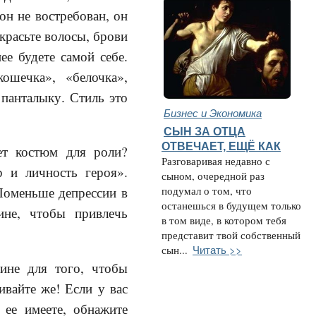
он не востребован, он
 красьте волосы, брови
ее будете самой себе.
ошечка», «белочка»,
панталыку. Стиль это
Бизнес и Экономика
СЫН ЗА ОТЦА
ОТВЕЧАЕТ, ЕЩЁ КАК
ает костюм для роли?
Разговаривая недавно с
 и личность героя».
сыном, очередной раз
 Поменьше депрессии в
подумал о том, что
останешься в будущем только
ине, чтобы привлечь
в том виде, в котором тебя
представит твой собственный
Читать >>
сын...
щине для того, чтобы
ивайте же! Если у вас
 ее имеете, обнажите