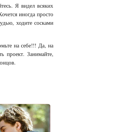
тесь. Я видел всяких
Хочется иногда просто
рудью, ходите сосками
ьте на себе!!! Да, на
ь проект. Занимайте,
концов.