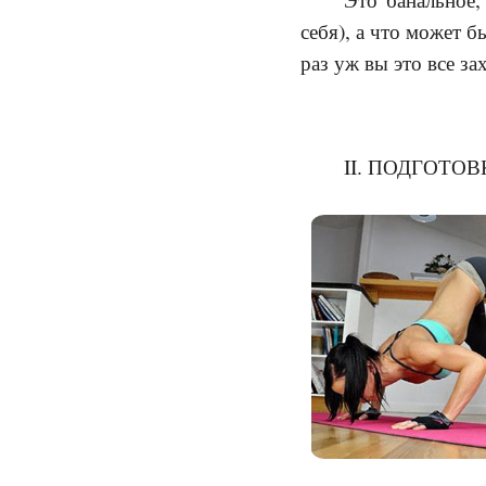
себя), а что может 
раз уж вы это все за
II. ПОДГОТОВ