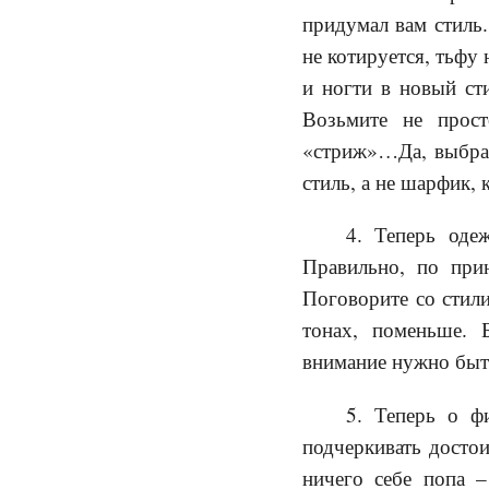
придумал вам стиль.
не котируется, тьфу
и ногти в новый сти
Возьмите не прост
«стриж»…Да, выбрал
стиль, а не шарфик,
4. Теперь оде
Правильно, по при
Поговорите со стили
тонах, поменьше. 
внимание нужно быть
5. Теперь о ф
подчеркивать достои
ничего себе попа –