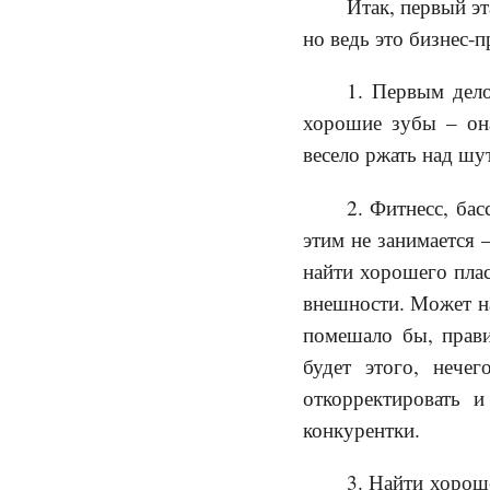
Итак, первый эт
но ведь это бизнес-п
1. Первым дел
хорошие зубы – она
весело ржать над шу
2. Фитнесс, бас
этим не занимается 
найти хорошего плас
внешности. Может на
помешало бы, прави
будет этого, нече
откорректировать 
конкурентки.
3. Найти хороше