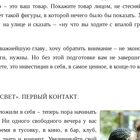
– это ваш товар. Покажите товар лицом, не стесняй
т такой фигуры, в которой нечего было бы показать. 
на улице и сказать – «ну что вы ходите с впалой г
 важнейшую главу, хочу обратить внимание – не эконом
ги, нужны. Но без этой подготовке вам не завершит
те, это инвестиции в себя, в самое ценное, в конце-то 
 СВЕТ». ПЕРВЫЙ КОНТАКТ.
ложили в себя – теперь пора начинать
. Ни одного свободного вечера у вас
емя в тусовку, в кино, в бар, клуб,
, театр и концерт. Увеличивайте свой