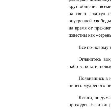
круг общения всем
на свою «охоту» с
внутренней свободы
на время от прежне
известны как «серен
Все по-новому н
Оглянитесь вок
работу, кстати, нов
Появившись в н
ничего мудреного не
Кстати, не дума
проходят. Если он 