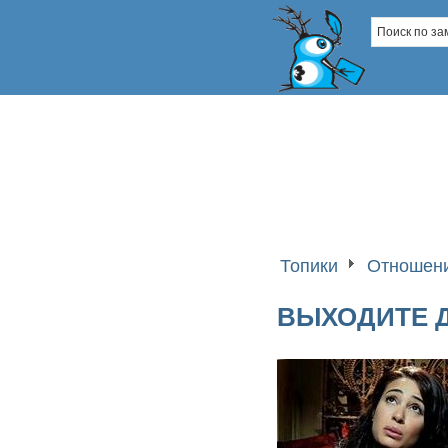
Топики
Отношени
ВЫХОДИТЕ Д