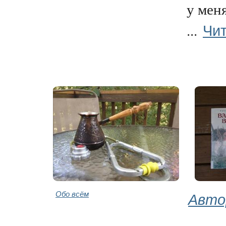
у меня
Чит
...
Обо всём
Авто