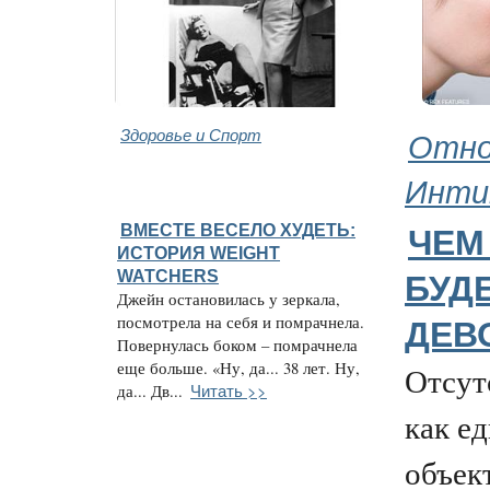
Здоровье и Спорт
Отно
Инти
ВМЕСТЕ ВЕСЕЛО ХУДЕТЬ:
ЧЕМ
ИСТОРИЯ WEIGHT
WATCHERS
БУД
Джейн остановилась у зеркала,
посмотрела на себя и помрачнела.
ДЕВ
Повернулась боком – помрачнела
еще больше. «Ну, да... 38 лет. Ну,
Отсут
Читать >>
да... Дв...
как е
объек