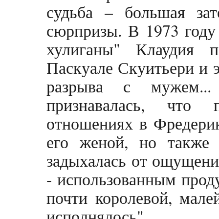
судьба – большая зат
сюрпризы. В 1973 году
хулиганы" Клаудия п
Паскуале Скуитьери и э
разрыва с мужем...
признавалась, что 
отношениях в Фредерик
его женой, но также
задыхалась от ощущения
- использованным проду
почти королевой, мале
исполнялось".