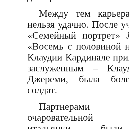
Между тем карьера
нельзя удачно. После у
«Семейный портрет» 
«Восемь с половиной 
Клаудии Кардинале при
заслуженным – Клау
Джереми, была боле
солдат.
Партнерами
очаровательной
итальянки были