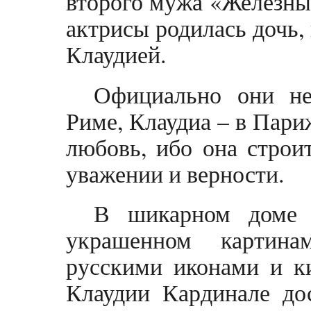
второго мужа «Железный
актрисы родилась дочь,
Клаудией.
Официально они не
Риме, Клаудиа – в Пари
любовь, ибо она строи
уважении и верности.
В шикарном доме 
украшенном картина
русскими иконами и к
Клаудии Кардинале дос