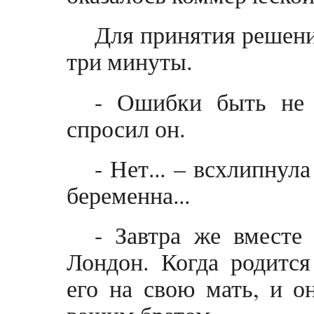
Для принятия решени
три минуты.
- Ошибки быть не 
спросил он.
- Нет... – всхлипнул
беременна...
- Завтра же вместе
Лондон. Когда родится
его на свою мать, и о