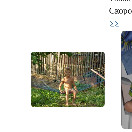
Скоро
>>