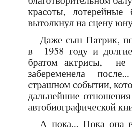
благотворительном балу
красоты, лотерейные 
вытолкнул на сцену юн
Даже сын Патрик, п
в 1958 году и долги
братом актрисы, не 
забеременела после.
страшном событии, кото
дальнейшие отношения 
автобиографической книг
А пока... Пока она