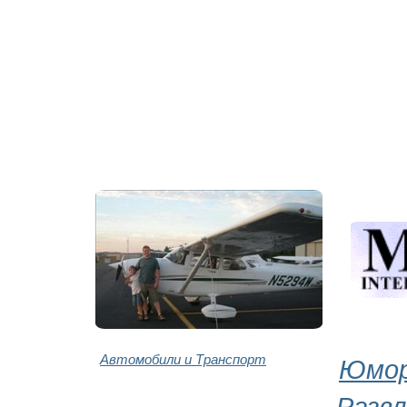
Автомобили и Транспорт
Юмор
Развл