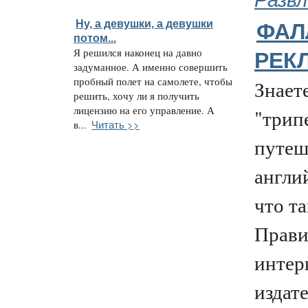
Ну, а девушки, а девушки
ФАЛ
потом...
Я решился наконец на давно
РЕКЛ
задуманное. А именно совершить
пробный полет на самолете, чтобы
Знаете
решить, хочу ли я получить
лицензию на его управление. А
"трип
Читать >>
в...
путеш
англий
что т
Прави
интер
издат