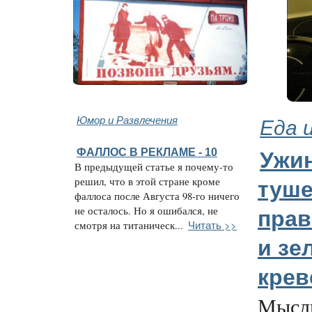
Юмор и Развлечения
Еда 
ФАЛЛОС В РЕКЛАМЕ - 10
Ужи
В предыдущей статье я почему-то
решил, что в этой стране кроме
туше
фаллоса после Августа 98-го ничего
не осталось. Но я ошибался, не
прав
Читать >>
смотря на титаническ...
и зе
крев
Мысли