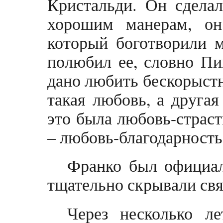
Кристальди. Он сделал
хорошим манерам, он
который боготворили 
полюбил ее, словно Пи
дано любить бескорыстн
такая любовь, а другая
это была любовь-страст
– любовь-благодарность
Франко был официал
тщательно скрывали свя
Через несколько ле