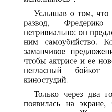
Услышав о том, что 
развод, Фредерико 
нетривиально: он предл
ним самоубийство. К
заманчивое предложен
чтобы актрисе и ее но
негласный бойкот 
киностудий.
Только через два г
появилась на экране,