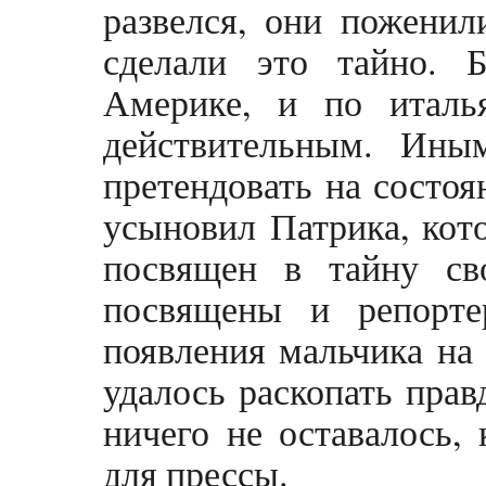
развелся, они поженил
сделали это тайно. 
Америке, и по италь
действительным. Ины
претендовать на состо
усыновил Патрика, кот
посвящен в тайну св
посвящены и репорте
появления мальчика на
удалось раскопать пра
ничего не оставалось, 
для прессы.