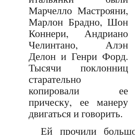
Марчелло Мастрояни,
Марлон Брадно, Шон
Коннери, Андриано
Челинтано, Алэн
Делон и Генри Форд.
Тысячи поклонниц
старательно
копировали ее
прическу, ее манеру
двигаться и говорить.
Ей прочили большо