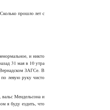
 Сколько прошло лет с
ненормальное, и никто
назад 31 мая в 10 утра
в Вернадском ЗАГСе. В
, по левую руку чисто
, вальс Мендельсона и
ом я буду ездить, что