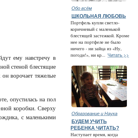
Обо всём
ШКОЛЬНАЯ ЛЮБОВЬ
Портфель купли светло-
коричневый с маленькой
блестящей застежкой. Кроме
нее на портфеле не было
ничего - ни зайца из «Ну,
Читать >>
погоди!», ни кр...
ыйдут ему навстречу в
пной стеной блестящие
к он ворочает тяжелые
те, опустилась на пол
нной коробки. Сверху
Образование и Наука
ождика, с маленькими
БУДЕМ УЧИТЬ
РЕБЕНКА ЧИТАТЬ?
Наступает время, когда