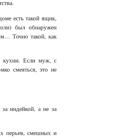
тства.
оме есть такой ящик,
соли) был обнаружен
ом… Точно такой, как
 кухни. Если муж, с
мко смеяться, это не
за индейкой, а не за
ых перьев, смешных и