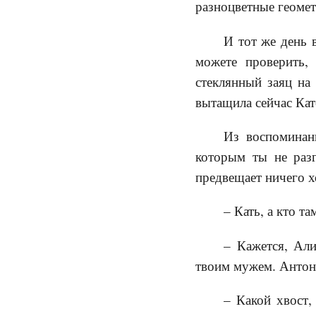
разноцветные геомет
И тот же день 
можете проверить,
стеклянный заяц н
вытащила сейчас Кат
Из воспоминан
которым ты не разг
предвещает ничего 
– Кать, а кто та
– Кажется, Али
твоим мужем. Антон,
– Какой хвост,