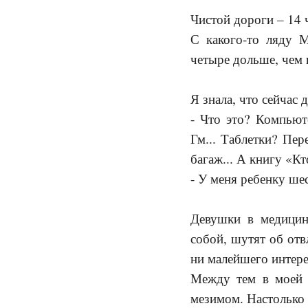
Чистой дороги – 14 
С какого-то ляду М
четыре дольше, чем 
Я знала, что сейчас 
- Что это? Компьют
Гм... Таблетки? Пер
багаж... А книгу «Кт
- У меня ребенку шес
Девушки в медицин
собой, шутят об отв
ни малейшего интере
Между тем в моей с
мезимом. Настолько 