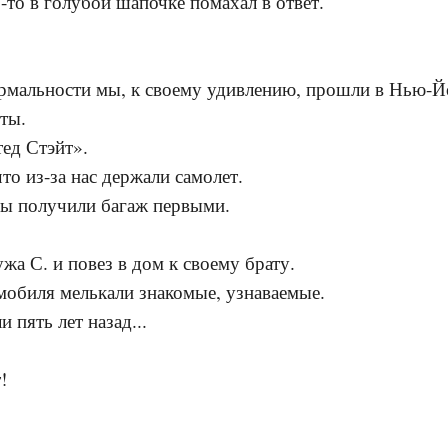
о-то в голубой шапочке помахал в ответ.
рмальности мы, к своему удивлению, прошли в Нью-Й
еты.
ед Стэйт».
то из-за нас держали самолет.
мы получили багаж первыми.
жа С. и повез в дом к своему брату.
мобиля мелькали знакомые, узнаваемые.
 пять лет назад...
!