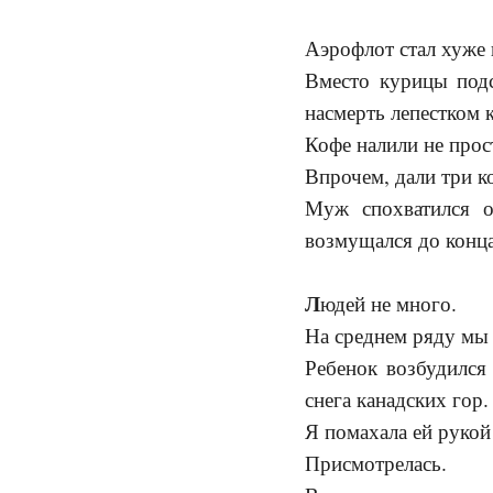
Аэрофлот стал хуже 
Вместо курицы подс
насмерть лепестком
Кофе налили не прос
Впрочем, дали три ко
Муж спохватился о
возмущался до конца
Л
юдей не много.
На среднем ряду мы 
Ребенок возбудился
снега канадских гор
Я помахала ей руко
Присмотрелась.