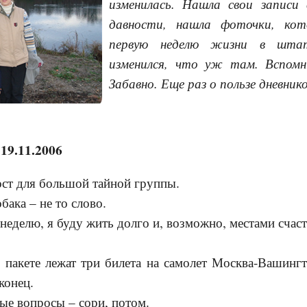
изменилась. Нашла свои запис
давности, нашла фоточки, ко
первую неделю жизни в штат
изменился, что уж там. Вспомн
Забавно. Еще раз о пользе дневников
19.11.2006
ост для большой тайной группы.
обака – не то слово.
 неделю, я буду жить долго и, возможно, местами счас
пакете лежат три билета на самолет Москва-Вашингт
конец.
ые вопросы – сори, потом.