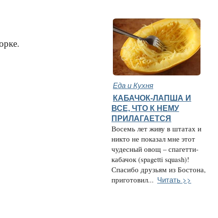
орке.
Еда и Кухня
КАБАЧОК-ЛАПША И
ВСЕ, ЧТО К НЕМУ
ПРИЛАГАЕТСЯ
Восемь лет живу в штатах и
никто не показал мне этот
чудесный овощ – спагетти-
кабачок (spagetti squash)!
Спасибо друзьям из Бостона,
Читать >>
приготовил...