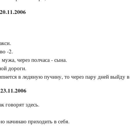
20.11.2006
акси.
о -2.
 мужа, через полчаса - сына.
ной дороги.
пнется в ледяную пучину, то через пару дней выйду в 
23.11.2006
ак говорят здесь.
нно начинаю приходить в себя.