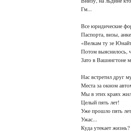
Внизу, на льдине кт
Гм...
Все юридические фо
Паспорта, визы, анк
«Велкам ту зе Юнайт
Потом выяснилось, ч
Зато в Вашингтоне 
Нас встретил друг му
Места за окном авто
Мы в этих краях жили
Целый пять лет!
Уже прошло пять лет
Ужас...
Куда утекает жизнь?