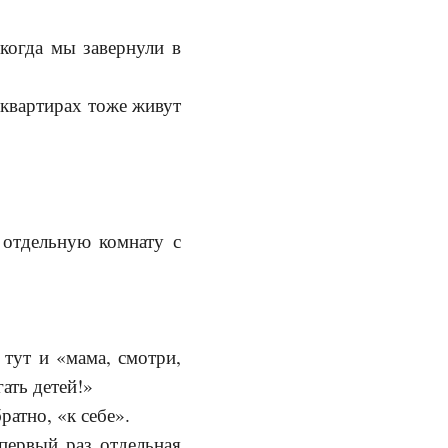
 когда мы завернули в
в квартирах тоже живут
 отдельную комнату с
тут и «мама, смотри,
ать детей!»
ратно, «к себе».
 первый раз отдельная