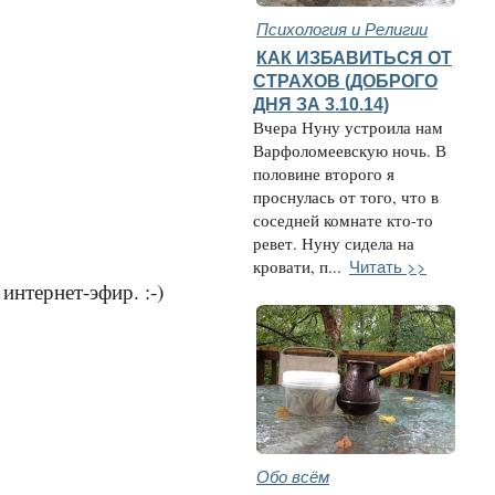
Психология и Религии
КАК ИЗБАВИТЬСЯ ОТ
СТРАХОВ (ДОБРОГО
ДНЯ ЗА 3.10.14)
Вчера Нуну устроила нам
Варфоломеевскую ночь. В
половине второго я
проснулась от того, что в
соседней комнате кто-то
ревет. Нуну сидела на
Читать >>
кровати, п...
интернет-эфир. :-)
Обо всём