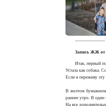
---------------------
Запись ЖЖ от 
Итак, первый п
Устала как собака. С
Если я переживу эту
В желтом бумажном 
раннее утро. В один 
На все дополнительн