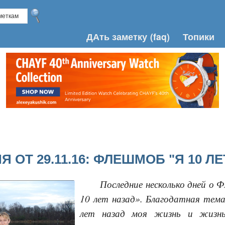
ДАть заметку
(faq)
Топики
 ОТ 29.11.16: ФЛЕШМОБ "Я 10 Л
Последние несколько дней о 
10 лет назад». Благодатная тема
лет назад моя жизнь и жизнь