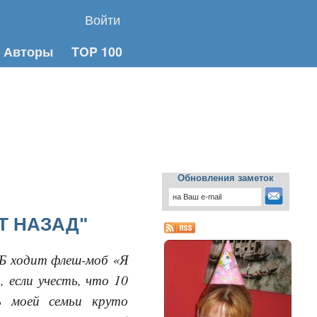
Войти
Авторы
TOP 100
Обновления заметок
ЕТ НАЗАД"
ФБ ходит флеш-моб «Я
, если учесть, что 10
 моей семьи круто