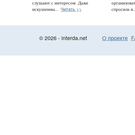
слушают с интересом. Даже
организоват
Читать >>
искушенны...
спросила я..
© 2026 - interda.net
О проекте
F