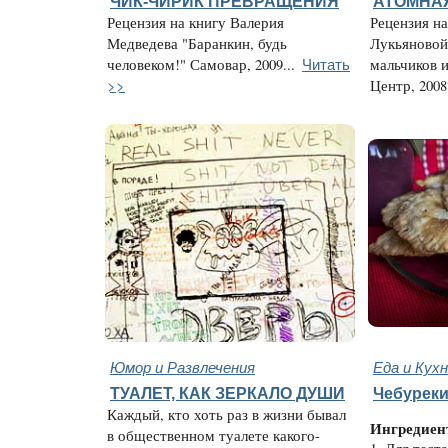
ЧИК-ЧИРИК ПРЕВРАЩЕНИЯ
АТОМНА
Рецензия на книгу Валерия
Рецензия н
Медведева "Баранкин, будь
Лукьяновой
Читать
человеком!" Самовар, 2009...
мальчиков и
>>
Центр, 2008.
Юмор и Развлечения
Еда и Кух
ТУАЛЕТ, КАК ЗЕРКАЛО ДУШИ
Чебуреки
Каждый, кто хоть раз в жизни бывал
Ингредиен
в общественном туалете какого-