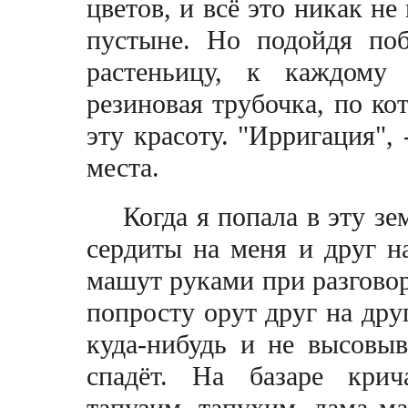
цветов, и всё это никак не
пустынe. Но подойдя по
растеньицу, к каждому 
резиновая трубочка, по ко
эту красоту. "
И
рригация", 
места.
Когда я попала в эту зе
сердиты на меня и друг н
машут руками при разговор
попросту орут друг на друг
куда-нибудь и не высовыв
спадёт. На базаре крича