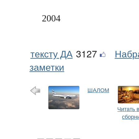
2004
тексту ДА
3127
Набр
заметки
ШАЛОМ
Читать 
сборн