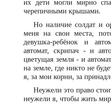
их дети могли мирно сп
черепичными крышами.
Но наличие солдат и о
меня на свои места, пот
девушка-ребёнок и авто
автомат, скрипач - и авт
цветущая земля - и автома
на земле, где никто не буде
я, за мои корни, за прина
Неужели это право стои
неужели я, чтобы жить мир