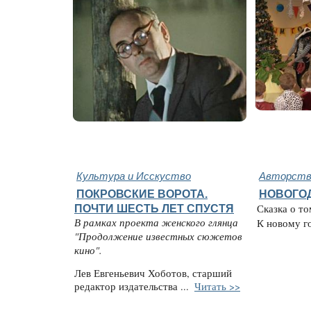
Культура и Исскуство
Авторство
ПОКРОВСКИЕ ВОРОТА.
НОВОГО
ПОЧТИ ШЕСТЬ ЛЕТ СПУСТЯ
Сказка о то
В рамках проекта женского глянца
К новому год
"Продолжение известных сюжетов
кино".
Лев Евгеньевич Хоботов, старший
редактор издательства ...
Читать >>