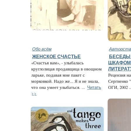
Обо всём
Авторство
ЖЕНСКОЕ СЧАСТЬЕ
БЕСЕДЫ
«Счастья вам», - улыбалась
ШКАФОМ 
круглолицая продавщица в овощном
ЛИТЕРАТ
ларьке, подавая мне пакет с
Рецензия н
морковкой. Надо же... Я и не знала,
Сергиенко "
Читать
что она умеет улыбаться. ...
ОГИ, 2002 ..
>>