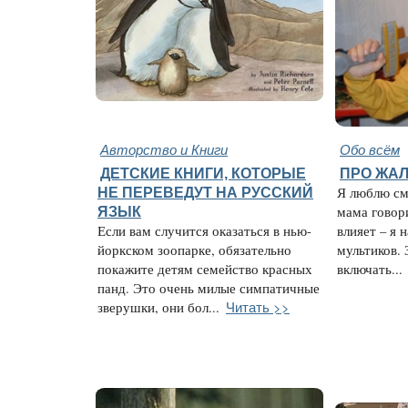
Авторство и Книги
Обо всём
ДЕТСКИЕ КНИГИ, КОТОРЫЕ
ПРО ЖАЛ
НЕ ПЕРЕВЕДУТ НА РУССКИЙ
Я люблю см
ЯЗЫК
мама говори
Если вам случится оказаться в нью-
влияет – я 
йоркском зоопарке, обязательно
мультиков. 
покажите детям семейство красных
включать...
панд. Это очень милые симпатичные
Читать >>
зверушки, они бол...