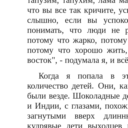
тапузим, тапухим, лама ма
что вы все так кричите, ус
слышно, если вы успоко
понимать, что люди не р
потому что жарко, потому
потому что хорошо жить,
восток", - подумала я, и в
Когда я попала в э
количество детей. Они, к
были везде. Шоколадные д
и Индии, с глазами, похо
загнутыми вверх длин
кудрявые дети выходцев