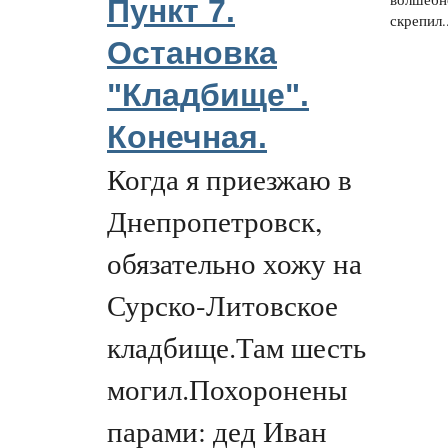
Пункт 7.
скрепил..
Остановка
"Кладбище".
Конечная.
Когда я приезжаю в
Днепропетровск,
обязательно хожу на
Сурско-Литовское
кладбище.Там шесть
могил.Похоронены
парами: дед Иван