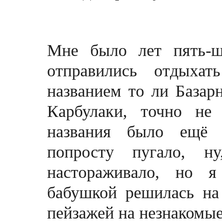
Мне было лет пять-ш
отправились отдыха
названием то ли Базар
Карбулаки, точно не
названия было ещё 
попросту пугало, н
настораживало, но я
бабушкой решилась
н
пейзажей на незнакомые