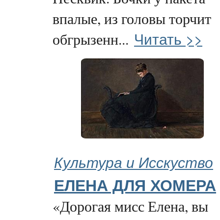
впалые, из головы торчит
Читать >>
обгрызенн...
Культура и Исскуство
ЕЛЕНА ДЛЯ ХОМЕРА
«Дорогая мисс Елена, вы