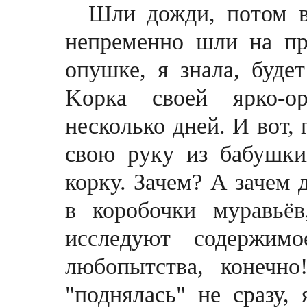
Шли дожди, потом в
непременно шли на пр
опушке, я знала, буде
Kорка своей ярко-о
несколько дней. И вот,
свою руку из бабушки
корку. Зачем? А зачем 
в коробочки муравьёв
исследуют содержим
любопытства, конечно
"поднялась" не сразу, 