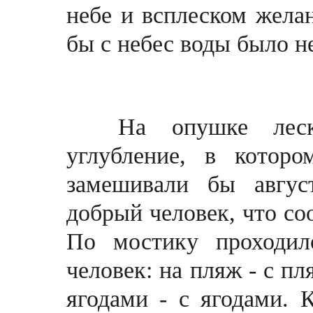
небе и всплеском желан
бы с небес воды было н
На опушке леска 
углубление, в котор
замешивали бы авгус
добрый человек, что со
По мостику проходил
человек: на пляж - с пл
ягодами - с ягодами. 