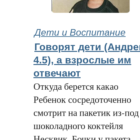
Дети и Воспитание
Говорят дети (Андре
4.5), а взрослые им
отвечают
Откуда берется какао
Ребенок сосредоточенно
смотрит на пакетик из-под
шоколадного коктейля
Несквик. Бочки у пакета