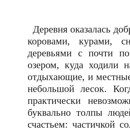
Деревня оказалась доб
коровами, курами, 
деревьями с почти п
озером, куда ходили 
отдыхающие, и местные.
небольшой лесок. Ко
практически невозмо
буквально толпы люде
счастьем: частичкой с