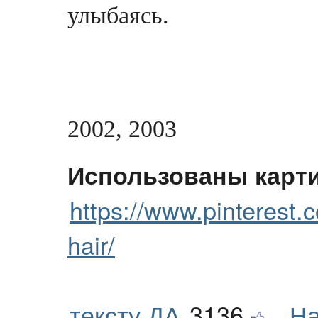
улыбаясь.
2002, 2003
Использованы карти
https://www.pinterest.
hair/
тексту ДА
3136
На