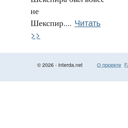
не
Читать
Шекспир....
>>
© 2026 - interda.net
О проекте
F