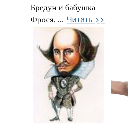
Бредун и бабушка
Читать >>
Фрося, ...