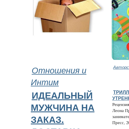
Отношения и
Авторс
Интим
ТРИЛЛ
ИДЕАЛЬНЫЙ
УТРЕН
Рецензия
МУЖЧИНA НА
Леона П
занимат
ЗАКАЗ.
Пресс, 20