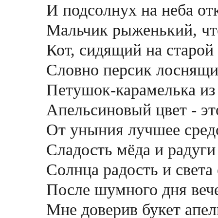
И подсолнух на неба от
Мальчик рыженький, чт
Кот, сидящий на старой
Словно персик лоснящий
Петушок-карамелька из
Апельсиновый цвет - эт
От уныния лучшее сред
Сладость мёда и радуги
Солнца радость и света
После шумного дня вече
Мне доверив букет апел