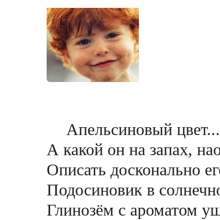
Апельсиновый цвет...
А какой он на запах, н
Описать досконально его
Подосиновик в солнечн
Глинозём с ароматом у