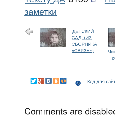
заметки
ДЕТСКИЙ
САД. (ИЗ
СБОРНИКА
«СВЯЗЬ»)
Чит
с
Код для сай
Comments are disable