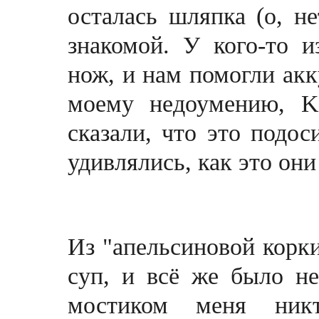
осталась шляпка (о, н
знакомой. У кого-то и
нож, и нам помогли акк
моему недоумению, K
сказали, что это подос
удивлялись, как это они
Из "апельсиновой корк
суп, и всё же было не
мостиком меня никт