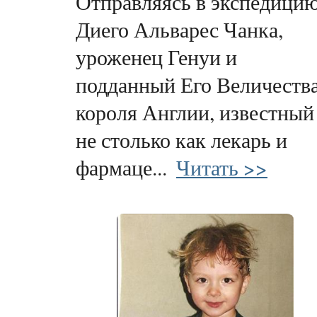
Отправляясь в экспедицию
Диего Альварес Чанка,
уроженец Генуи и
подданный Его Величеств
короля Англии, известный
не столько как лекарь и
фармаце...
Читать >>