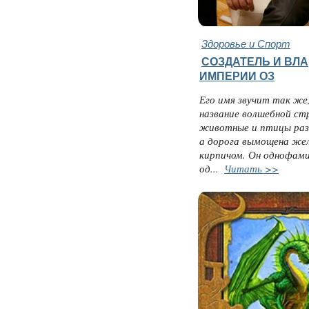
Здоровье и Спорт
СОЗДАТЕЛЬ И ВЛ
ИМПЕРИИ ОЗ
Его имя звучит так же,
название волшебной ст
животные и птицы раз
а дорога вымощена ж
кирпичом. Он однофам
од...
Читать >>