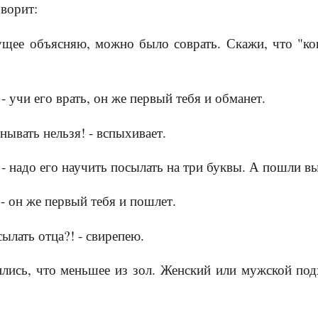
оворит:
ущее объясняю, можно было соврать. Скажи, что "ко
 - учи его врать, он же первый тебя и обманет.
ывать нельзя! - вспыхивает.
, - надо его научить посылать на три буквы. А пошли 
т,- он же первый тебя и пошлет.
ылать отца?! - свирепею.
лись, что меньшее из зол. Женский или мужской под