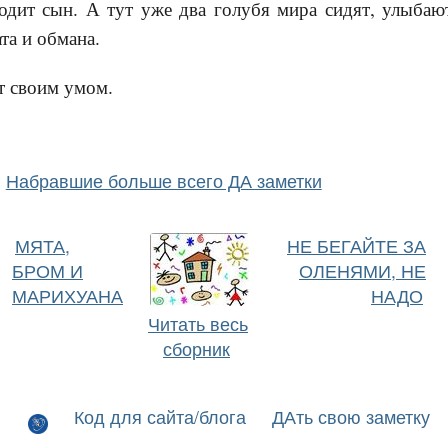
дит сын. А тут уже два голубя мира сидят, улыбаю
ата и обмана.
т своим умом.
Набравшие больше всего ДА заметки
МЯТА,
НЕ БЕГАЙТЕ ЗА
БРОМ И
ОЛЕНЯМИ, НЕ
МАРИХУАНА
НАДО
Читать весь
сборник
Код для сайта/блога
ДАть свою заметку