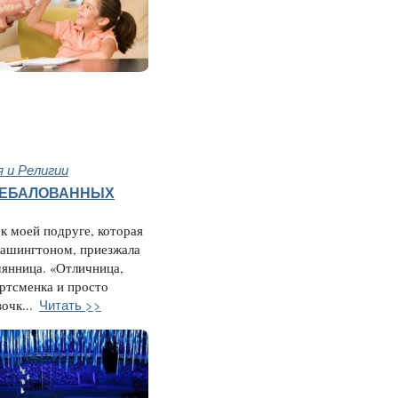
 и Религии
НЕБАЛОВАННЫХ
к моей подруге, которая
Вашингтоном, приезжала
мянница. «Отличница,
ртсменка и просто
Читать >>
очк...