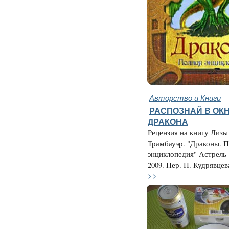
Авторство и Книги
РАСПОЗНАЙ В ОК
ДРАКОНА
Рецензия на книгу Лиз
Трамбауэр. "Драконы. 
энциклопедия" Астрель
2009. Пер. Н. Кудрявцева
>>