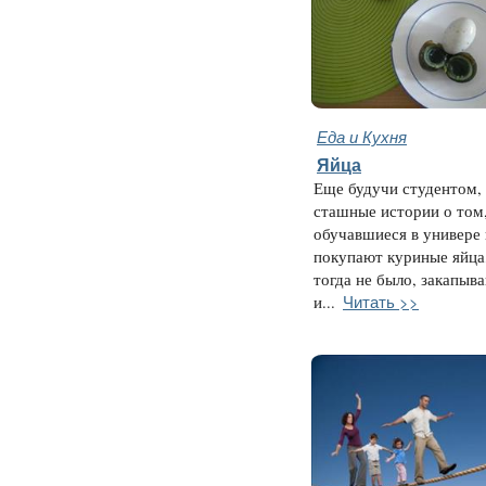
Еда и Кухня
Яйца
Еще будучи студентом,
сташные истории о том,
обучавшиеся в универе
покупают куриные яйца,
тогда не было, закапыв
Читать >>
и...