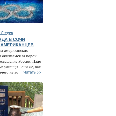
и Спорт
ДА В СОЧИ
 АМЕРИКАНЦЕВ
на американских
в обижаемся за порой
освещение России. Надо
мериканцы - они же, как
Читать >>
чего не во...