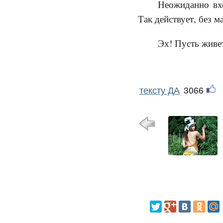
Неожиданно вхо
Так действует, без м
Эх! Пусть живе
тексту ДА
3066