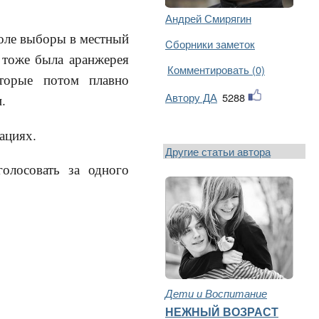
Андрей Смирягин
коле выборы в местный
Cборники заметок
 тоже была аранжерея
Комментировать (0)
оторые потом плавно
Автору ДА
5288
.
ациях.
Другие статьи автора
олосовать за одного
Дети и Воспитание
НЕЖНЫЙ ВОЗРАСТ