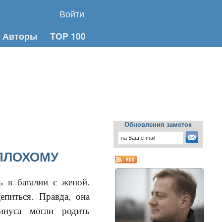
Войти
Авторы
TOP 100
Обновления заметок
ПЛОХОМУ
ь в баталии с женой.
питься. Правда, она
инуса могли родить