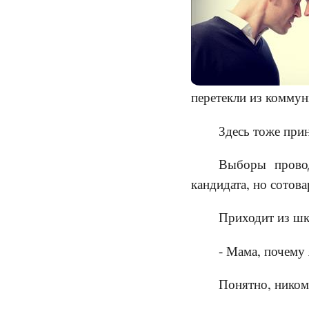
перетекли из коммун
Здесь тоже при
Выборы провод
кандидата, но сотов
Приходит из шк
- Мама, почему 
Понятно, никому