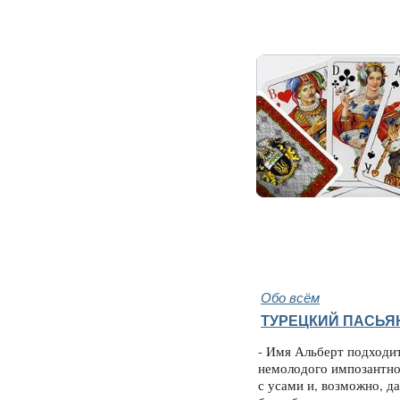
Обо всём
ТУРЕЦКИЙ ПАСЬЯ
- Имя Альберт подходи
немолодого импозантн
с усами и, возможно, д