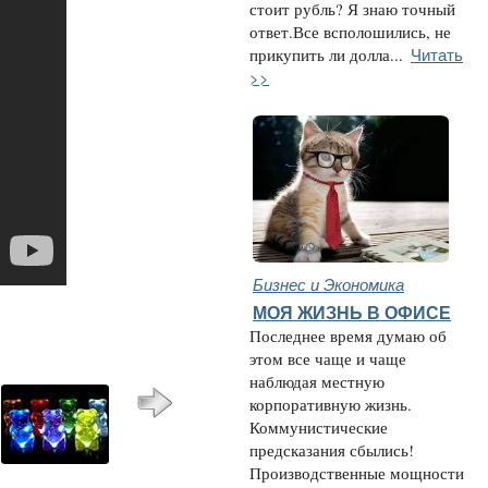
стоит рубль? Я знаю точный
ответ.Все всполошились, не
Читать
прикупить ли долла...
>>
Бизнес и Экономика
МОЯ ЖИЗНЬ В ОФИСЕ
Последнее время думаю об
этом все чаще и чаще
наблюдая местную
корпоративную жизнь.
Коммунистические
предсказания сбылись!
Производственные мощности