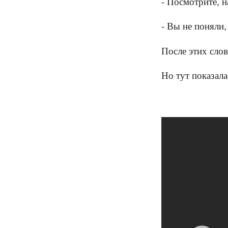
- Посмотрите, н
- Вы не поняли,
После этих слов
Но тут показал