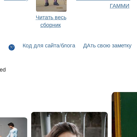
ГАММИ
Читать весь
сборник
Код для сайта/блога
ДАть свою заметку
led