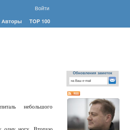
Войти
Авторы
TOP 100
Обновления заметок
питаль небольшого
у одну ногу. Вторую