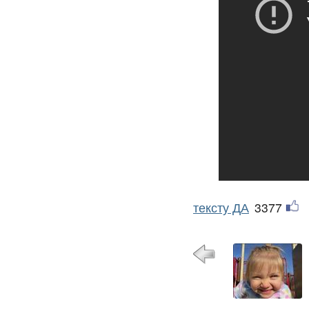
тексту ДА
3377