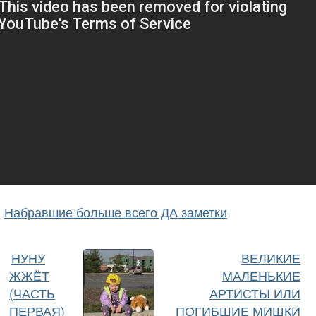
Набравшие больше всего ДА заметки
НУНУ
ВЕЛИКИЕ
ЖЖЁТ
МАЛЕНЬКИЕ
(ЧАСТЬ
АРТИСТЫ ИЛИ
ПЕРВАЯ)
ПОГИБШИЕ МИШКИ