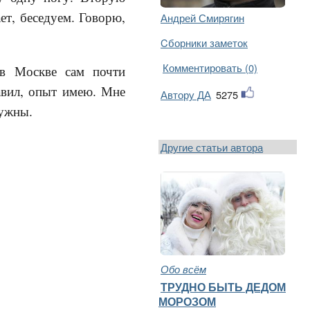
ет, беседуем. Говорю,
Андрей Смирягин
Cборники заметок
Комментировать (0)
в Москве сам почти
авил, опыт имею. Мне
Автору ДА
5275
нужны.
Другие статьи автора
Обо всём
ТРУДНО БЫТЬ ДЕДОМ
МОРОЗОМ