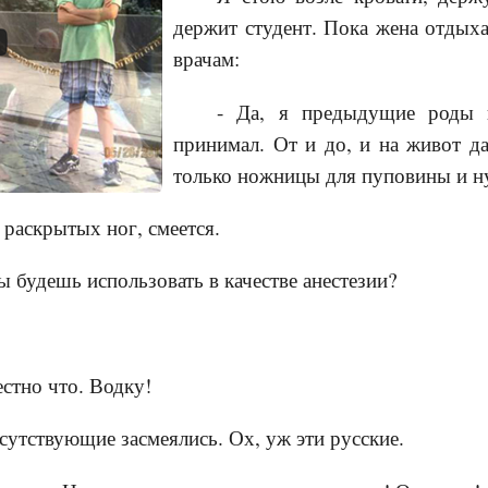
держит студент. Пока жена отдыха
врачам:
- Да, я предыдущие роды 
принимал. От и до, и на живот д
только ножницы для пуповины и 
 раскрытых ног, смеется.
ты будешь использовать в качестве анестезии?
стно что. Водку!
сутствующие засмеялись. Ох, уж эти русские.