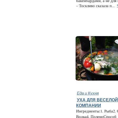
бакенбардами, а не для
– Тоскливо сказала п...
Еда и Кухня
УХА ДЛЯ ВЕСЕЛОЙ
КОМПАНИИ
Ингредиенты:1. Рыба2.
Водка4. ПоленоСпособ