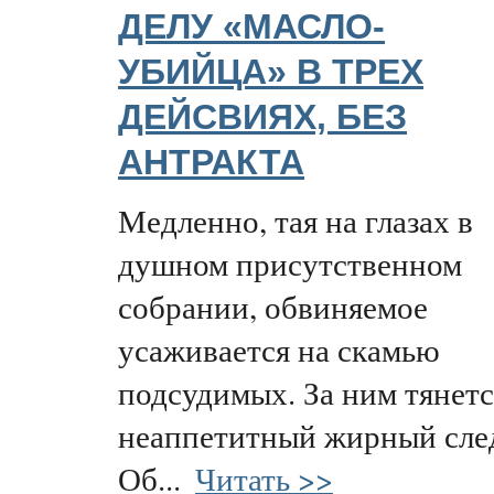
ДЕЛУ «МАСЛО-
УБИЙЦА» В ТРЕХ
ДЕЙСВИЯХ, БЕЗ
АНТРАКТА
Медленно, тая на глазах в
душном присутственном
собрании, обвиняемое
усаживается на скамью
подсудимых. За ним тянетс
неаппетитный жирный сле
Об...
Читать >>