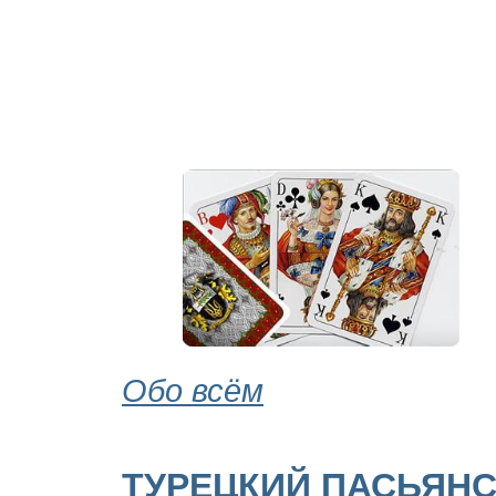
Обо всём
ТУРЕЦКИЙ ПАСЬЯН