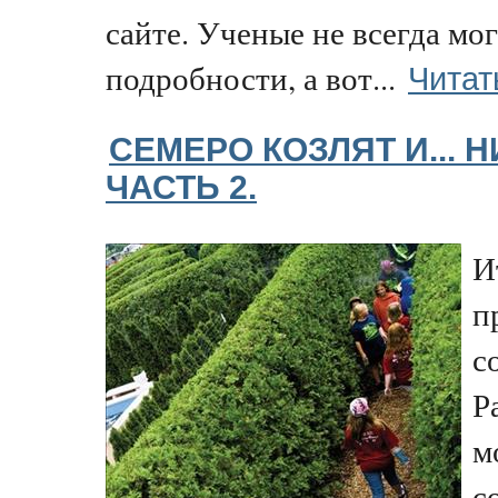
сайте. Ученые не всегда мог
Читат
подробности, а вот...
СЕМЕРО КОЗЛЯТ И... 
ЧАСТЬ 2.
И
п
с
Ра
м
с