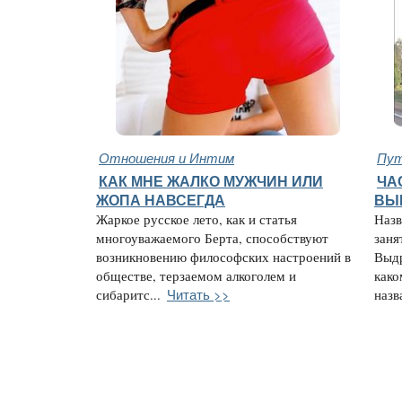
Отношения и Интим
Пут
КАК МНЕ ЖАЛКО МУЖЧИН ИЛИ
ЧА
ЖОПА НАВСЕГДА
ВЫ
Жаркое русское лето, как и статья
Назв
многоуважаемого Берта, способствуют
заня
возникновению философских настроений в
Выдр
обществе, терзаемом алкоголем и
како
Читать >>
сибаритс...
назва