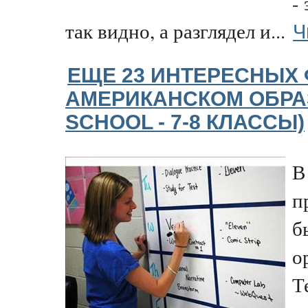
-
Ч
так видно, а разглядел и...
ЕЩЕ 23 ИНТЕРЕСНЫХ 
АМЕРИКАНСКОМ ОБРА
SCHOOL - 7-8 КЛАССЫ)
В
п
б
о
Т