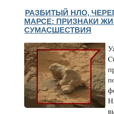
РАЗБИТЫЙ НЛО, ЧЕРЕ
МАРСЕ: ПРИЗНАКИ ЖИ
СУМАСШЕСТВИЯ
У
C
п
п
ф
Н
в