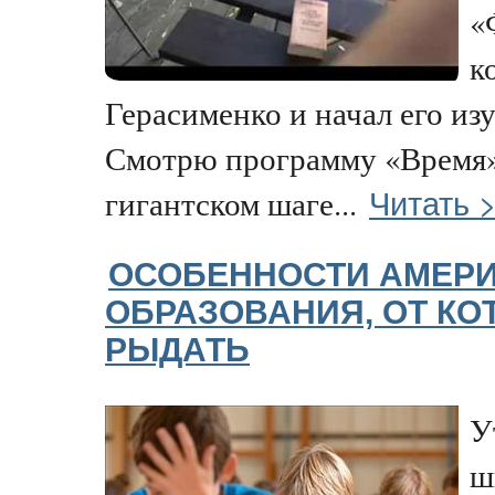
«
к
Герасименко и начал его из
Смотрю программу «Время»
Читать 
гигантском шаге...
ОСОБЕННОСТИ АМЕР
ОБРАЗОВАНИЯ, ОТ КО
РЫДАТЬ
У
ш