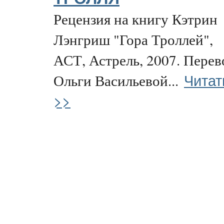
Рецензия на книгу Кэтрин
Лэнгриш "Гора Троллей",
АСТ, Астрель, 2007. Перев
Читат
Ольги Васильевой...
>>