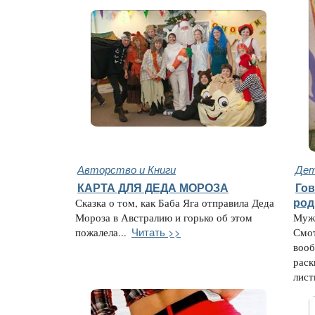
Авторство и Книги
Дет
КАРТА ДЛЯ ДЕДА МОРОЗА
Гов
Сказка о том, как Баба Яга отправила Деда
род
Мороза в Австралию и горько об этом
Муж,
Читать >>
пожалела...
Смот
вооб
раск
лист