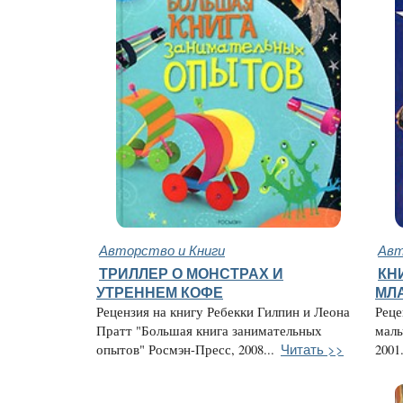
Авторство и Книги
Авт
ТРИЛЛЕР О МОНСТРАХ И
КН
УТРЕННЕМ КОФЕ
МЛ
Рецензия на книгу Ребекки Гилпин и Леона
Реце
Пратт "Большая книга занимательных
маль
Читать >>
опытов" Росмэн-Пресс, 2008...
2001.