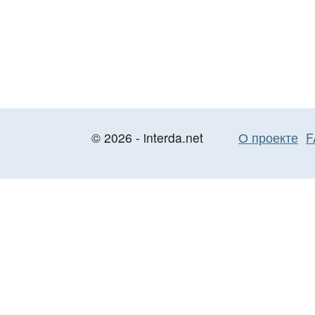
© 2026 - interda.net
О проекте
F