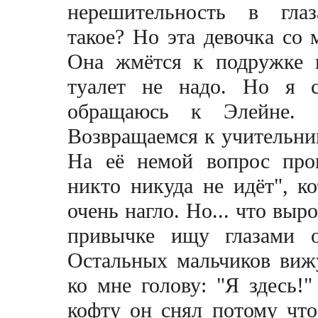
нерешительность в гла
такое? Но эта девочка со м
Она жмётся к подружке 
туалет не надо. Но я с
обращаюсь к Элейне. 
Возвращаемся к учительниц
На её немой вопрос про
никто никуда не идёт", ко
очень нагло. Но... что выр
привычке ищу глазами о
Остальных мальчиков вижу
ко мне голову: "Я здесь!"
кофту он снял потому что