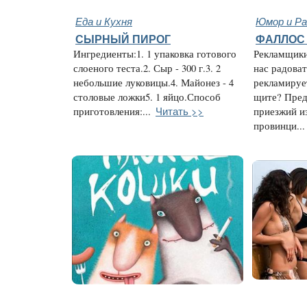
Еда и Кухня
Юмор и Ра
СЫРНЫЙ ПИРОГ
ФАЛЛОС 
Ингредиенты:1. 1 упаковка готового
Рекламщики
слоеного теста.2. Сыр - 300 г.3. 2
нас радоват
небольшие луковицы.4. Майонез - 4
рекламируе
столовые ложки5. 1 яйцо.Способ
щите? Пред
Читать >>
приготовления:...
приезжий и
провинци...