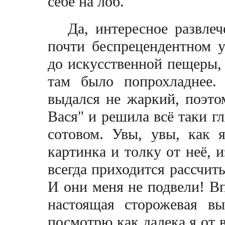
себе на лоб.
Да, интересное развле
почти беспрецендентном у
до искусственной пещеры, 
там было попрохладнее.
выдался не жаркий, поэто
Вася" и решила всё таки г
сотовом. Увы, увы, как 
картинка и толку от неё, и
всегда приходится рассчиты
И они меня не подвели! Вп
настоящая сторожевая в
посмотрю как далека я от в