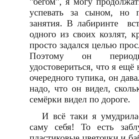
"бегом", я могу продолжат
успевать за сыном, но 
занятия. В лабиринте вст
одного из своих козлят, к
просто задался целью прос
Поэтому он периоди
удостовериться, что я ещё 
очередного тупика, он дава
надо, что он видел, скол
семёрки видел по дороге.
И всё таки я умудрилас
саму себя! То есть забл
пластиковые цветочки и ба