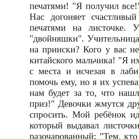
печатями! "Я получил все!
Нас догоняет счастливы
печатями на листочке. 
"двойняшки". Учительница 
на прииски? Кого у вас н
китайского мальчика! "Я их
с места и исчезая в лаб
помочь ему, но я их успев
нам будет за то, что наш
приз!" Девочки жмутся др
спросить. Мой ребёнок ид
который выдавал листочки
разочарованный: "Тем, кто