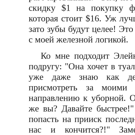
скидку $1 на покупку ф
которая стоит $16. Уж луч
зато зубы будут целее! Это
с моей железной логикой.
Ко мне подходит Элейн
подругу: "Она хочет в туал
уже даже знаю как де
присмотреть за моими
направлению к уборной. О
же вы? Давайте быстрее!"
попасть на прииск послед
нас и кончится?!" Зам