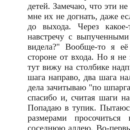
детей. Замечаю, что эти не
мне их не догнать, даже ес
до выхода. Через какое
навстречу с выпученными
видела?" Вообще-то я её
стороне от входа. Но я не
тут вижу на столбике над
шага направо, два шага на
дела зачитываю "по шпарга
спасибо и, считая шаги на 
Попадаю в тупик. Пытаюс
размерами просочиться
соседнюю аллею. Во-первых