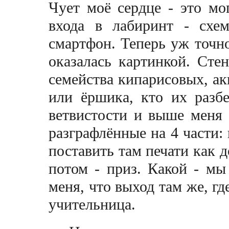
Чует моё сердце - это мо
входа в лабиринт - схе
смартфон. Теперь уж точно
оказалась картинкой. Сте
семейства кипарисовых, а
или ёршика, кто их разбе
ветвистости и выше меня 
разграфлённые на 4 части:
поставить там печати как д
потом - приз. Какой - мы
меня, что выход там же, гд
учительница.