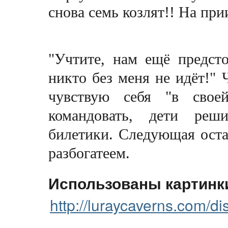
снова семь козлят!! На при
"Учтите, нам ещё предсто
никто без меня не идёт!" 
чувствую себя "в своей
командовать, дети реш
билетики. Следующая оста
разбогатеем.
Использованы картинк
http://luraycaverns.com/di