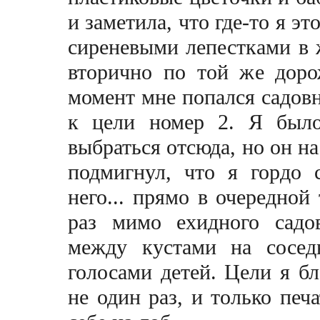
и заметила, что где-то я э
сиреневыми лепестками в
вторично по той же доро
момент мне попался садовн
к цели номер 2. Я было
выбраться отсюда, но он н
подмигнул, что я гордо
него... прямо в очередной
раз мимо ехидного садов
между кустами на сосед
голосами детей. Цели я бл
не один раз, и только печа