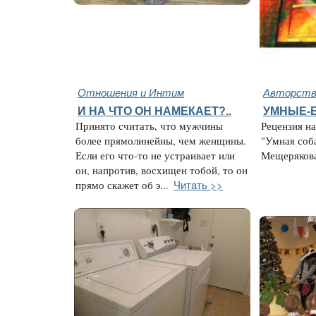
Отношения и Интим
Авторство
И НА ЧТО ОН НАМЕКАЕТ?..
УМНЫЕ-
Принято считать, что мужчины
Рецензия н
более прямолинейны, чем женщины.
"Умная соб
Если его что-то не устраивает или
Мещерякова,
он, напротив, восхищен тобой, то он
Читать >>
прямо скажет об э...