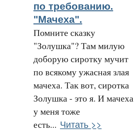
по требованию.
"Мачеха".
Помните сказку
"Золушка"? Там милую
доборую сиротку мучит
по всякому ужасная злая
мачеха. Так вот, сиротка
Золушка - это я. И мачеха
у меня тоже
Читать >>
есть...