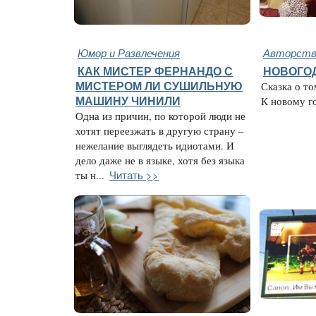
Юмор и Развлечения
Авторство
КАК МИСТЕР ФЕРНАНДО С
НОВОГО
МИСТЕРОМ ЛИ СУШИЛЬНУЮ
Сказка о то
МАШИНУ ЧИНИЛИ
К новому год
Одна из причин, по которой люди не
хотят переезжать в другую страну –
нежелание выглядеть идиотами. И
дело даже не в языке, хотя без языка
Читать >>
ты н...