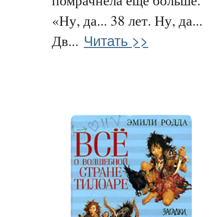
«Ну, да... 38 лет. Ну, да...
Читать >>
Дв...