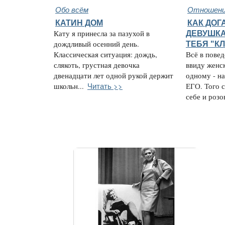
Обо всём
Отношени
КАТИН ДОМ
КАК ДОГ
Кату я принесла за пазухой в
ДЕВУШКА
дождливый осенний день.
ТЕБЯ "К
Классическая ситуация: дождь,
Всё в пове
слякоть, грустная девочка
ввиду женс
двенадцати лет одной рукой держит
одному - на
Читать >>
школьн...
ЕГО. Того с
себе и розо