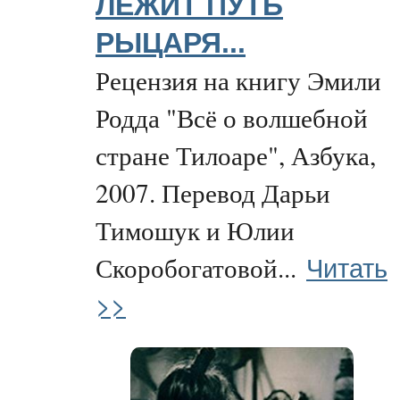
ЛЕЖИТ ПУТЬ
РЫЦАРЯ...
Рецензия на книгу Эмили
Родда "Всё о волшебной
стране Тилоаре", Азбука,
2007. Перевод Дарьи
Тимошук и Юлии
Читать
Скоробогатовой...
>>