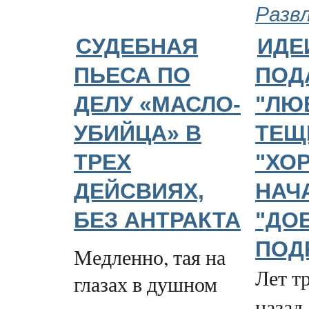
Разв
СУДЕБНАЯ
ИДЕ
ПЬЕСА ПО
ПОД
ДЕЛУ «МАСЛО-
"ЛЮ
УБИЙЦА» В
ТЕЩ
ТРЕХ
"ХО
ДЕЙСВИЯХ,
НАЧ
БЕЗ АНТРАКТА
"ДО
ПОД
Медленно, тая на
Лет т
глазах в душном
назад