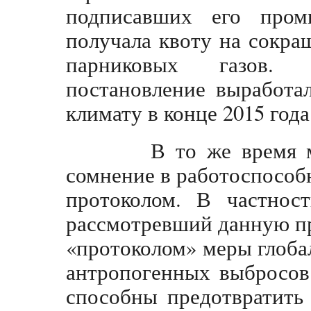
подписавших его пром
получала квоту на сокр
парниковых газов.
постановление выработа
климату в конце 2015 года
В то же время мно
сомнение в работоспособ
протоколом. В частнос
рассмотревший данную п
«протоколом» меры глоба
антропогенных выбросов
способны предотвратить