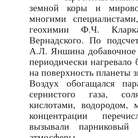
земной коры и мирово
многими специалистами
геохимии Ф.Ч. Кларк
Вернадского. По подсче
А.Л. Яншина добавочное
периодически нагревало 
на поверхность планеты з
Воздух обогащался пар
сернистого газа, со
кислотами, водородом, 
концентрации перечи
вызывали парниковый
атмосферы.