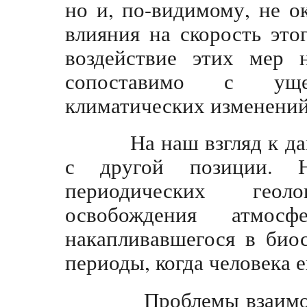
но и, по-видимому, не о
влияния на скорость это
воздействие этих мер 
сопоставимо с уще
климатических изменений
На наш взгляд к дан
с другой позиции. Н
периодических геоло
освобождения атмос
накапливавшегося в био
периоды, когда человека 
Проблемы взаимодей