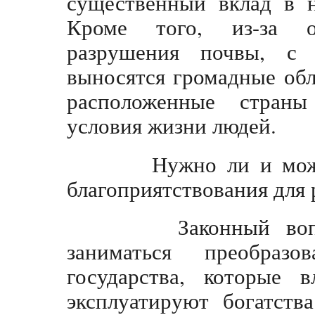
существенный вклад в н
Кроме того, из-за о
разрушения почвы, с
выносятся громадные об
расположенные стран
условия жизни людей.
Нужно ли и можно 
благоприятствования для 
Законный вопрос-
заниматься преобраз
государства, которые 
эксплуатируют богатств