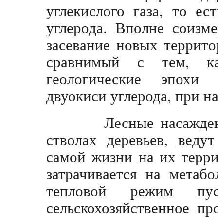
углекислого газа, то е
углерода. Вполне соизм
засевание новых террито
сравнимый с тем, к
геологические эпохи
двуокиси углерода, при н
Лесные насаждения,
стволах деревьев, веду
самой жизни на их терри
затрачивается на метаб
тепловой режим пус
сельскохозяйственное пр