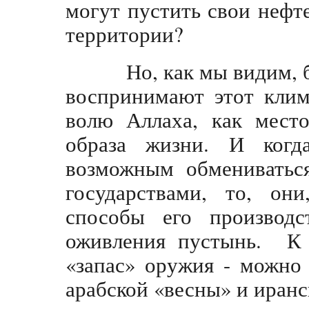
могут пустить свои нефт
территории?
Но, как мы видим, б
воспринимают этот клим
волю Аллаха, как место
образа жизни. И когд
возможным обмениватьс
государствами, то, он
способы его производс
оживления пустынь. К 
«запас» оружия - можно
арабской «весны» и иранс