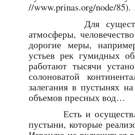
//www.prinas.org/node/85).
Для существенно
атмосферы, человечеств
дорогие меры, наприме
устьев рек гумидных об
работают тысячи устан
солоноватой континент
залегания в пустынях н
объемов пресных вод…
Есть и осуществлен
пустыни, которые реализ
Израилю не включиться 