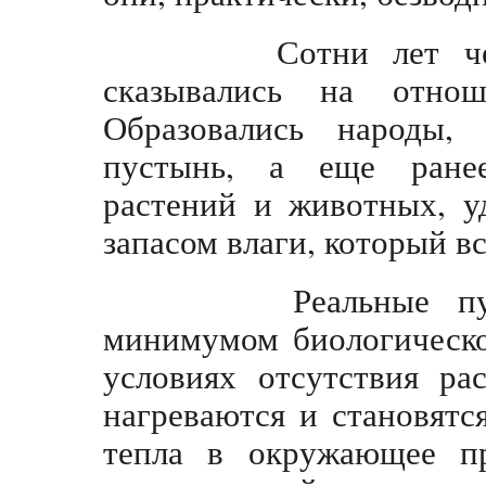
Сотни лет челове
сказывались на отно
Образовались народы,
пустынь, а еще ранее
растений и животных, у
запасом влаги, который в
Реальные пустын
минимумом биологическо
условиях отсутствия ра
нагреваются и становят
тепла в окружающее пр