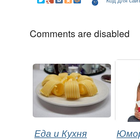
Код для сай
Comments are disabled
Еда и Кухня
Юмор