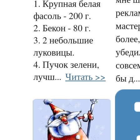
1. Крупная белая
рекла
фасоль - 200 г.
масте
2. Бекон - 80 г.
более,
3. 2 небольшие
убедил
луковицы.
4. Пучок зелени,
совсем
лучш...
Читать >>
бы д...