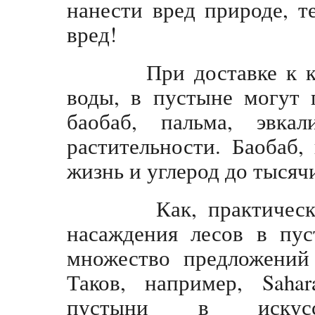
нанести вред природе, т
вред!
При доставке к кор
воды, в пустыне могут 
баобаб, пальма, эвк
растительности. Баобаб,
жизнь и углерод до тысячи
Как, практически, 
насаждения лесов в пус
множество предложений
Таков, например, Sahar
пустыни в искус