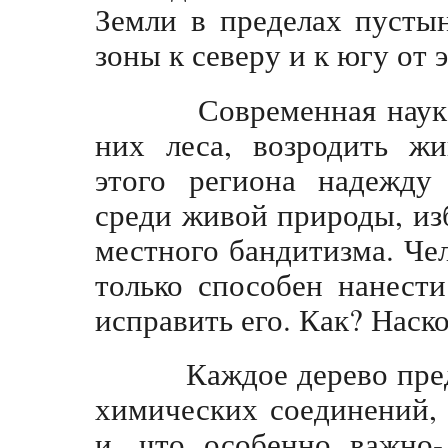
Земли в пределах пусты
зоны к северу и к югу от 
Современная наука и
них леса, возродить жи
этого региона надежду
среди живой природы, из
местного бандитизма. Чел
только способен нанест
исправить его. Как? Наско
Каждое дерево предс
химических соединений, 
и, что особенно важно