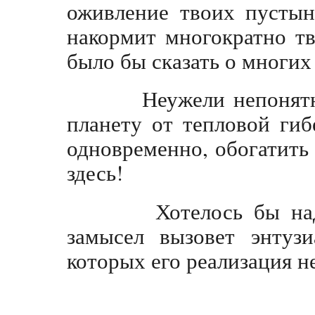
оживление твоих пустын
накормит многократно т
было бы сказать о многих
Неужели непонятно,
планету от тепловой гиб
одновременно, обогатит
здесь!
Хотелось бы надеят
замысел вызовет энтуз
которых его реализа