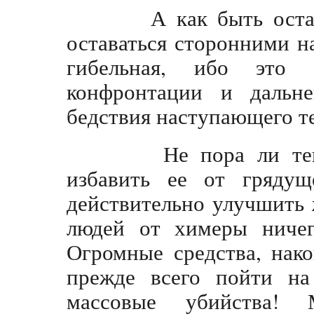
А как быть осталь
оставаться сторонними н
гибельная, ибо это 
конфронтации и дальн
бедствия наступающего т
Не пора ли теперь
избавить ее от гряду
действительно улучшить 
людей от химеры ниче
Огромные средства, нак
прежде всего пойти на
массовые убийства! 