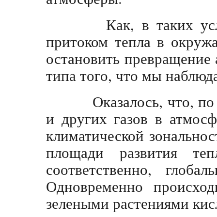
Как, в таких услов
притоком тепла в окруж
остановить превращение
типа того, что мы наблюд
Оказалось, что, по м
и других газов в атмос
климатической зональнос
площади развития теп
соответственно, глоба
Одновременно происход
зелеными растениями кис