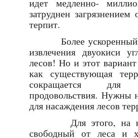
идет медленно- милли
затруднен загрязнением
терпит.
Более ускоренный б
извлечения двуокиси уг
лесов! Но и этот вариан
как существующая терр
сокращается для у
продовольствия. Нужны 
для насаждения лесов тер
Для этого, на наш
свободный от леса и х