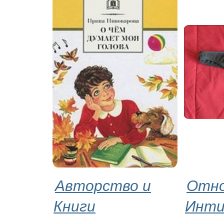
Авторство и
Отно
Книги
Инт