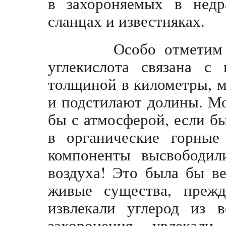
в захороняемых в недра
сланцах и известняках.
Особо отметим кар
углекислота связана с
толщиной в километры, м
и подстилают долины. Мо
бы с атмосферой, если бы
в органические горные
компоненты высвободил
воздуха! Это была бы ве
живые существа, прежд
извлекали углерод из 
захоронения, увлекал