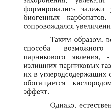
формировались залежи у
биогенных карбонатов.
сопровождался увеличени
Таким образом, вот,
способа возможного 
парникового явления, -
излишних парниковых газ
их в углеродсодержащих 
обогащается кислород
эффект.
Однако, естественн