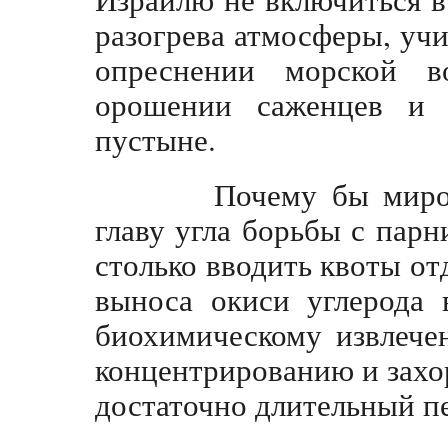
разогрева атмосферы, уч
опреснении морской в
орошении саженцев и 
пустыне.
Почему бы мировой
главу угла борьбы с пар
столько вводить квоты о
выноса окиси углерода 
биохимическому извлече
концентрированию и захо
достаточно длительный п