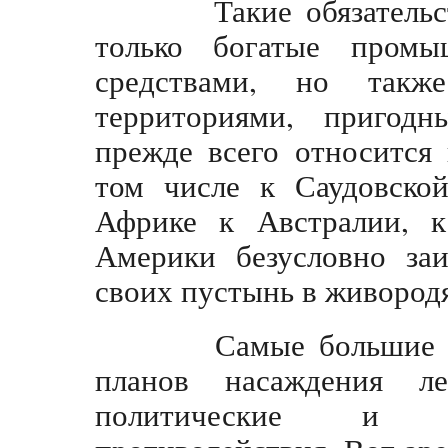
Такие обязательств
только богатые промы
средствами, но такж
территориями, пригодн
прежде всего относится
том числе к Саудовско
Африке к Австралии, 
Америки безусловно за
своих пустынь в живород
Самые большие пре
планов насаждения л
политические и на