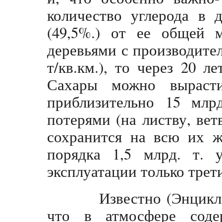
количество углерода в 
(49,5%.) от ее общей 
деревьями с производител
т/кв.км.), то через 20 л
Сахары можно вырасти
приблизительно 15 млр
потерями (на листву, вет
сохранится на всю их ж
порядка 1,5 млрд. т. 
эксплуатации только трет
Известно (Энциклопе
что в атмосфере соде