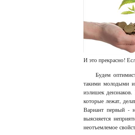
И это прекрасно! Ес
Будем оптимис
такими молодыми и 
излишек дензнаков. 
которые лежат, дела
Вариант первый - н
выясняется неприят
неотъемлемое свойст