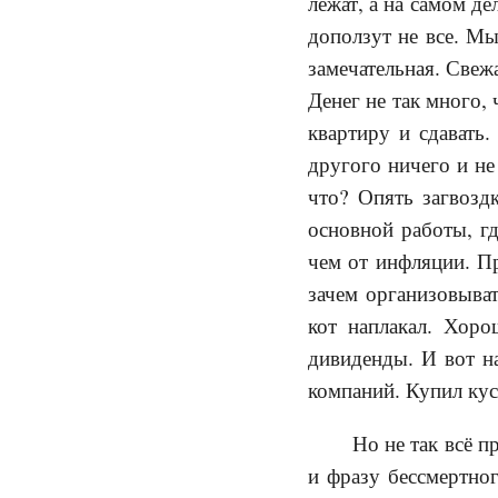
лежат, а на самом де
доползут не все. Мы
замечательная. Све
Денег не так много,
квартиру и сдавать.
другого ничего и не
что? Опять загвозд
основной работы, гд
чем от инфляции. Пр
зачем организовыват
кот наплакал. Хоро
дивиденды. И вот н
компаний. Купил кус
Но не так всё 
и фразу бессмертно