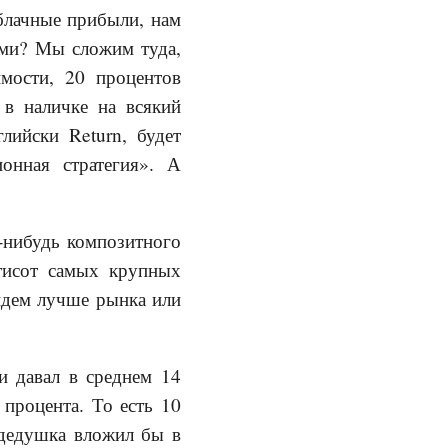
блачные прибыли, нам
ами? Мы сложим туда,
мости, 20 процентов
 в наличке на всякий
лийски Return, будет
ионная стратегия». А
-нибудь композитного
ятисот самых крупных
идем лучше рынка или
и давал в среднем 14
процента. То есть 10
адедушка вложил бы в