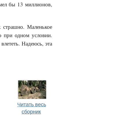
имел бы 13 миллионов,
к страшно. Маленькое
о при одном условии.
лететь. Надеюсь, эта
Читать весь
сборник