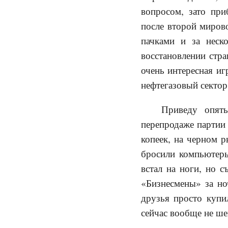
вопросом, зато пр
после второй миров
пачками и за неск
восстановлении стра
очень интересная иг
нефтегазовый сектор
Приведу опять
перепродаже партии 
копеек, на черном 
бросили компьютеры
встал на ноги, но с
«Бизнесмены» за но
друзья просто купи
сейчас вообще не ше