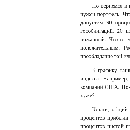
Но вернемся к
нужен портфель. Чт
допустим 30 проце
гособлигаций, 20 п
пожарный. Что-то у
положительным. Ра
преобладание той ил
К графику наш
индекса. Например
компаний США. По-а
хуже?
Кстати, общий
процентов прибыли 
процентов чистой п