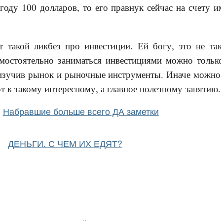
году 100 долларов, то его правнук сейчас на счету 
т такой ликбез про инвестиции. Ей богу, это не та
мостоятельно заниматься инвестициями можно тольк
изучив рынок и рыночные инструменты. Иначе можно в
рт к такому интересному, а главное полезному занятию.
Набравшие больше всего ДА заметки
ДЕНЬГИ. С ЧЕМ ИХ ЕДЯТ?