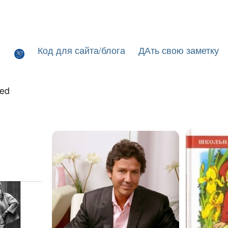
Код для сайта/блога
ДАть свою заметку
led