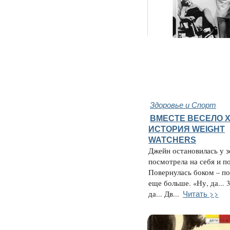
Здоровье и Спорт
ВМЕСТЕ ВЕСЕЛО Х
ИСТОРИЯ WEIGHT
WATCHERS
Джейн остановилась у з
посмотрела на себя и п
Повернулась боком – п
еще больше. «Ну, да... 3
Читать >>
да... Дв...