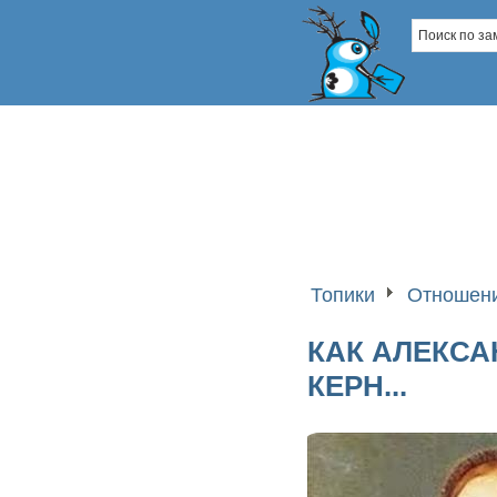
Топики
Отношени
КАК АЛЕКС
КЕРН...