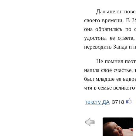
Дальше он пове
своего времени. В 3
она обратилась по 
удостоил ее ответа
переводить Занда и 
Не помнил поэт
нашла свое счастье,
был младше ее вдвое
чтя в семье великого
тексту ДА
3718