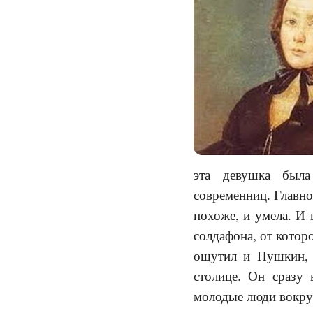
эта девушка была
современниц. Главной
похоже, и умела. И 
солдафона, от котор
ощутил и Пушкин, 
столице. Он сразу 
молодые люди вокру