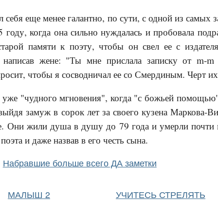
л себя еще менее галантно, по сути, с одной из самых
5 году, когда она сильно нуждалась и пробовала подр
старой памяти к поэту, чтобы он свел ее с издате
, написав жене: "Ты мне прислала записку от m-m
просит, чтобы я сосводничал ее со Смердиным. Черт и
 уже "чудного мгновения", когда "с божьей помощью".
 выйдя замуж в сорок лет за своего кузена Маркова-В
. Они жили душа в душу до 79 года и умерли почти 
 поэта и даже назвав в его честь сына.
Набравшие больше всего ДА заметки
МАЛЫШ 2
УЧИТЕСЬ СТРЕЛЯТЬ