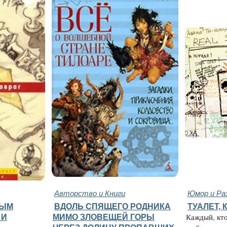
Авторство и Книги
Юмор и Ра
НЫМ
ВДОЛЬ СПЯЩЕГО РОДНИКА
ТУАЛЕТ,
 И
МИМО ЗЛОВЕЩЕЙ ГОРЫ
Каждый, кто