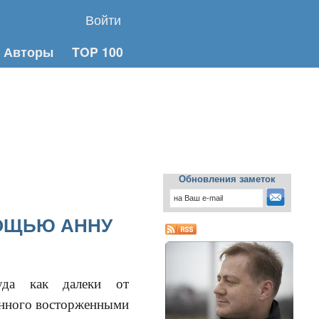
Войти
Авторы
TOP 100
Обновления заметок
МОЩЬЮ АННУ
да как далеки от
анного восторженными