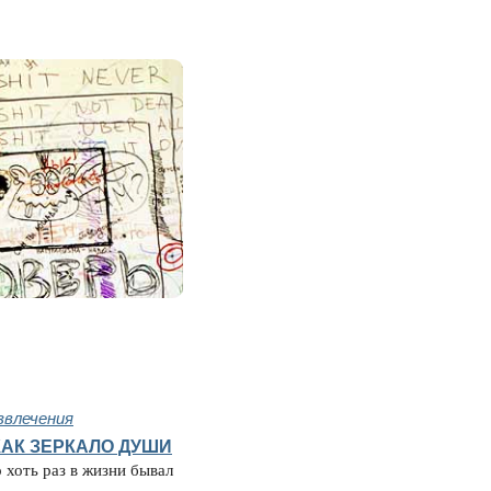
звлечения
 КАК ЗЕРКАЛО ДУШИ
 хоть раз в жизни бывал