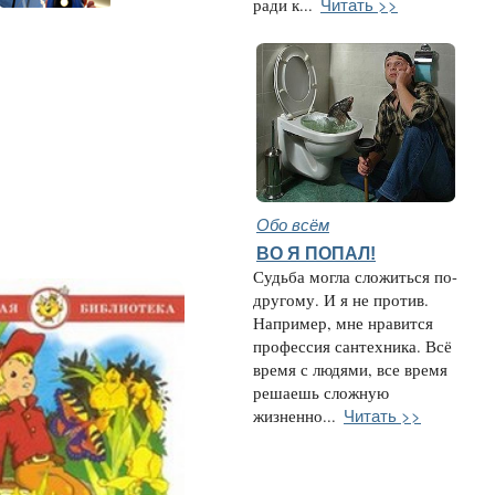
Читать >>
ради к...
Обо всём
ВО Я ПОПАЛ!
Судьба могла сложиться по-
другому. И я не против.
Например, мне нравится
профессия сантехника. Всё
время с людями, все время
решаешь сложную
Читать >>
жизненно...