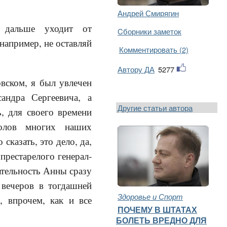
Андрей Смирягин
 дальше уходит от
Cборники заметок
 например, не оставляй
Комментировать (2)
Автору ДА
5277
ском, я был увлечен
андра Сергеевича, а
Другие статьи автора
, для своего времени
полов многих наших
сказать, это дело, да,
престарелого генерал-
ательность Анны сразу
 вечеров в тогдашней
Здоровье и Спорт
, впрочем, как и все
ПОЧЕМУ В ШТАТАХ
БОЛЕТЬ ВРЕДНО ДЛЯ