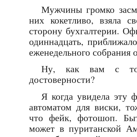
Мужчины громко засме
них кокетливо, взяла с
сторону бухгалтерии. Оф
одиннадцать, приближал
еженедельного собрания о
Ну, как вам с то
достоверности?
Я когда увидела эту 
автоматом для виски, то
что фейк, фотошоп. Бы
может в пуританской Ам