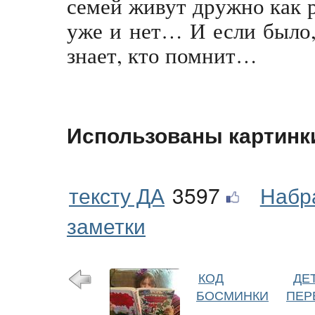
семей живут дружно как р
уже и нет… И если было, 
знает, кто помнит…
Использованы картинк
тексту ДА
3597
Набр
заметки
КОД
ДЕ
БОСМИНКИ
ПЕР