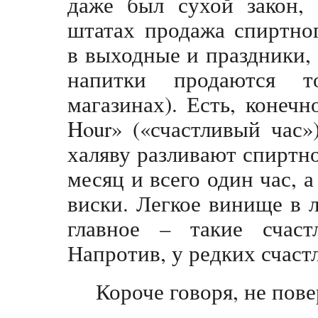
даже был сухой закон,
штатах продажа спиртно
в выходные и праздники
напитки продаются т
магазинах). Есть, конеч
Hour» («счастливый час»
халяву разливают спиртное
месяц и всего один час, 
виски. Легкое винище в 
главное – такие счаст
Напротив, у редких счаст
Короче говоря, не пове