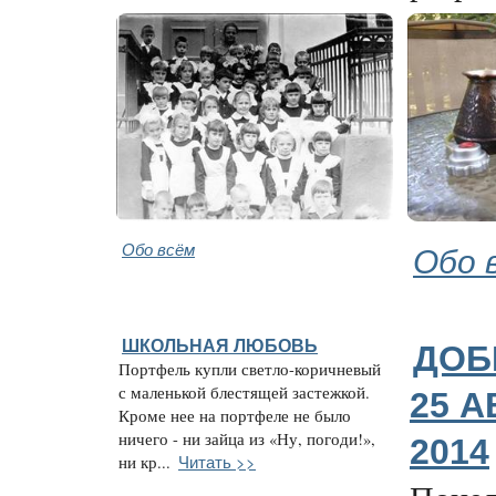
Обо всём
Обо 
ШКОЛЬНАЯ ЛЮБОВЬ
ДОБ
Портфель купли светло-коричневый
с маленькой блестящей застежкой.
25 А
Кроме нее на портфеле не было
ничего - ни зайца из «Ну, погоди!»,
2014
Читать >>
ни кр...