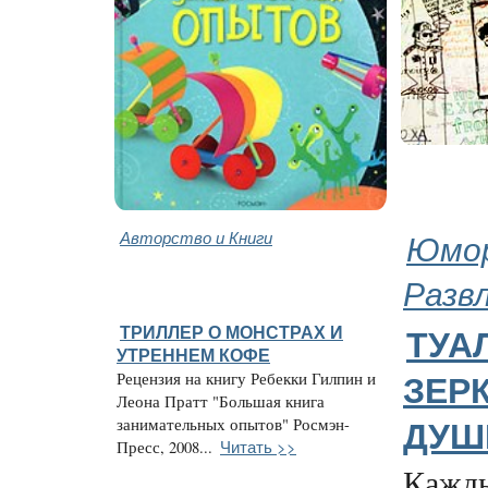
Авторство и Книги
Юмор
Разв
ТРИЛЛЕР О МОНСТРАХ И
ТУАЛ
УТРЕННЕМ КОФЕ
Рецензия на книгу Ребекки Гилпин и
ЗЕР
Леона Пратт "Большая книга
занимательных опытов" Росмэн-
ДУШ
Читать >>
Пресс, 2008...
Кажды