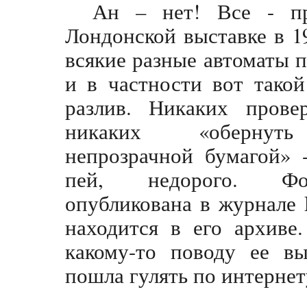
Ан – нет! Все - пр
Лондонской выставке в 1
всякие разные автоматы п
и в частности вот тако
разлив. Никаких пров
никаких «обернут
непрозрачной бумагой» 
пей, недорого. Ф
опубликована в журнале 
находится в его архиве
какому-то поводу ее в
пошла гулять по интернет