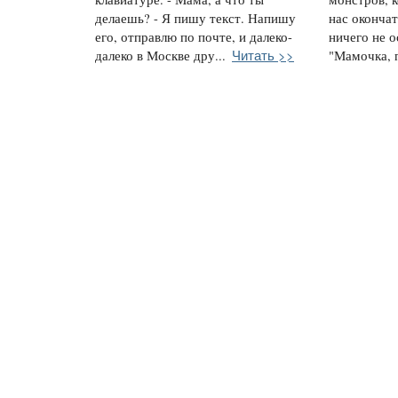
делаешь? - Я пишу текст. Напишу
нас окончат
его, отправлю по почте, и далеко-
ничего не о
Читать >>
далеко в Москве дру...
"Мамочка, п