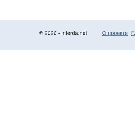
© 2026 - interda.net
О проекте
F