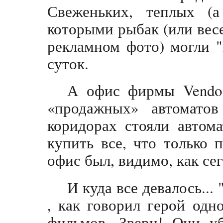
Свеженьких, теплых (
которыми рыбак (или весе
рекламном фото) могли "
суток.
А офис фирмы Vendo 
«продажных» автомато
коридорах стояли автом
купить все, что только
офис был, видимо, как сег
И куда все девалось...
, как говорил герой одн
фильмов. Звери! Они уб