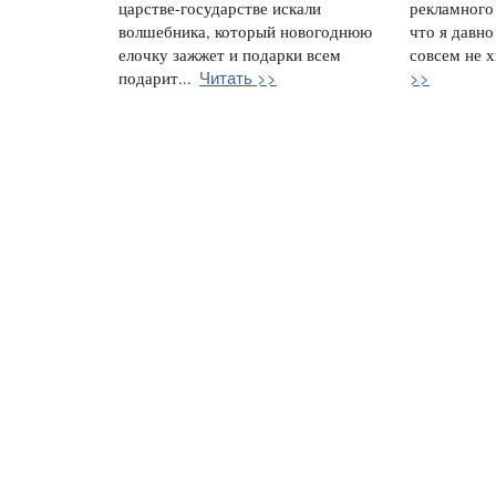
царстве-государстве искали
рекламного 
волшебника, который новогоднюю
что я давно
елочку зажжет и подарки всем
совсем не х
Читать >>
>>
подарит...