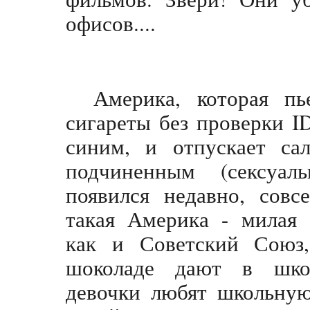
офисов....
Америка, которая пь
сигареты без проверки I
синим, и отпускает са
подчиненным (сексуаль
появился недавно, совс
такая Америка - милая 
как и Советский Союз
шоколаде дают в шко
девочки любят школьную