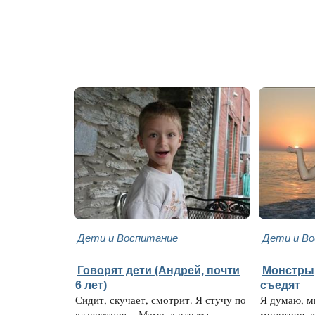
Дети и Воспитание
Дети и В
Говорят дети (Андрей, почти
Монстры,
6 лет)
съедят
Сидит, скучает, смотрит. Я стучу по
Я думаю, м
клавиатуре. - Мама, а что ты
монстров, 