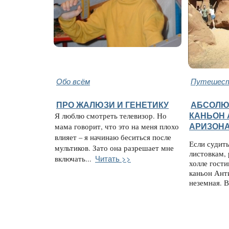
Обо всём
Путешест
ПРО ЖАЛЮЗИ И ГЕНЕТИКУ
АБСОЛЮ
Я люблю смотреть телевизор. Но
КАНЬОН 
мама говорит, что это на меня плохо
АРИЗОН
влияет – я начинаю беситься после
Если судит
мультиков. Зато она разрешает мне
листовкам,
Читать >>
включать...
холле гост
каньон Ант
неземная. 