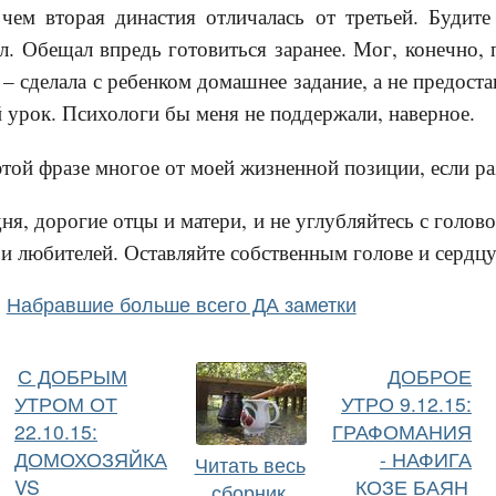
чем вторая династия отличалась от третьей. Будите
ил. Обещал впредь готовиться заранее. Мог, конечно, 
ь – сделала с ребенком домашнее задание, а не предос
урок. Психологи бы меня не поддержали, наверное.
этой фразе многое от моей жизненной позиции, если ра
я, дорогие отцы и матери, и не углубляйтесь с голово
 и любителей. Оставляйте собственным голове и сердцу
Набравшие больше всего ДА заметки
С ДОБРЫМ
ДОБРОЕ
УТРОМ ОТ
УТРО 9.12.15:
22.10.15:
ГРАФОМАНИЯ
ДОМОХОЗЯЙКА
- НАФИГА
Читать весь
VS
КОЗЕ БАЯН
сборник