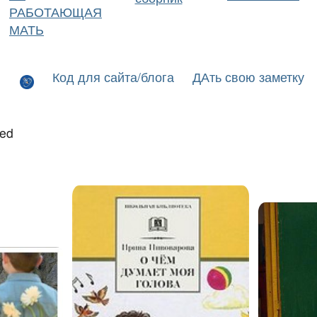
РАБОТАЮЩАЯ
МАТЬ
Код для сайта/блога
ДАть свою заметку
led