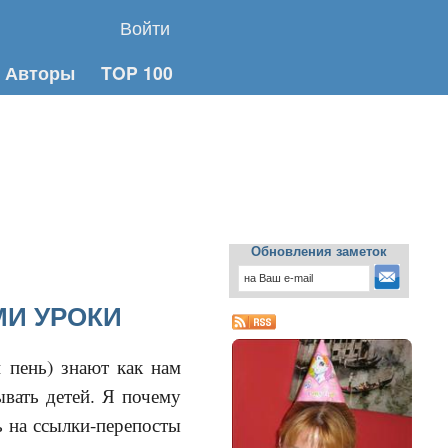
Войти
Авторы
TOP 100
Обновления заметок
ЬМИ УРОКИ
 пень) знают как нам
ывать детей. Я почему
ь на ссылки-перепосты