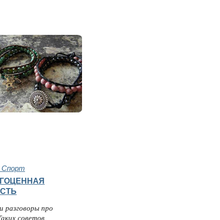
и Спорт
АГОЦЕННАЯ
СТЬ
и разговоры про
Таких советов