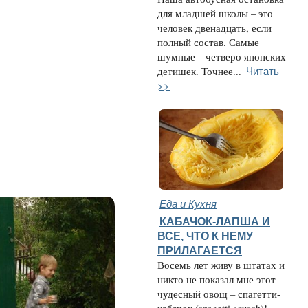
для младшей школы – это
человек двенадцать, если
полный состав. Самые
шумные – четверо японских
Читать
детишек. Точнее...
>>
Еда и Кухня
КАБАЧОК-ЛАПША И
ВСЕ, ЧТО К НЕМУ
ПРИЛАГАЕТСЯ
Восемь лет живу в штатах и
никто не показал мне этот
чудесный овощ – спагетти-