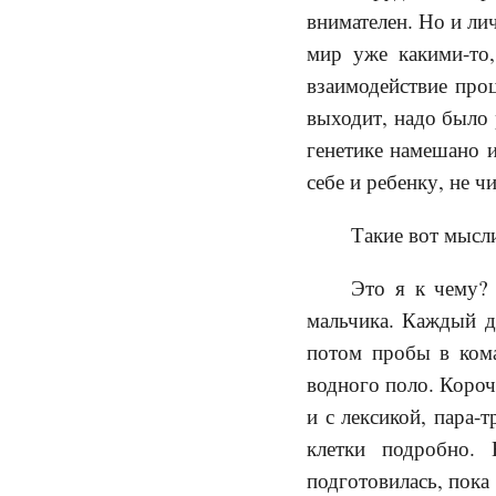
внимателен. Но и ли
мир уже какими-то,
взаимодействие проц
выходит, надо было р
генетике намешано и
себе и ребенку, не ч
Такие вот мысл
Это я к чему?
мальчика. Каждый де
потом пробы в кома
водного поло. Короче
и с лексикой, пара-
клетки подробно.
подготовилась, пока 