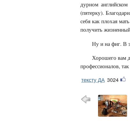
дурном английском 
(пятерку). Благодар
себя как плохая мат
получить жизненный 
Ну и на фиг. В 
Хорошего вам дн
профессионалов, так
тексту ДА
3024