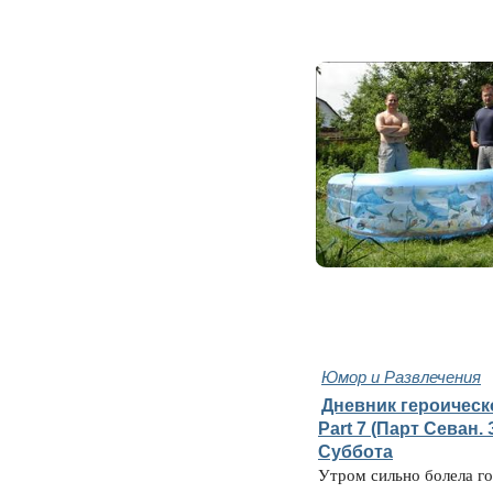
Юмор и Развлечения
Дневник героическ
Part 7 (Парт Севан. 
Суббота
Утром сильно болела го