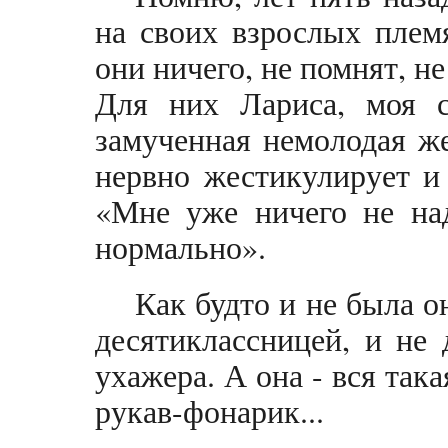
на своих взрослых плем
они ничего, не помнят, не
Для них Лариса, моя с
замученная немолодая ж
нервно жестикулирует и
«Мне уже ничего не на
нормально».
Как будто и не была о
десятиклассницей, и не
ухажера. А она - вся так
рукав-фонарик...