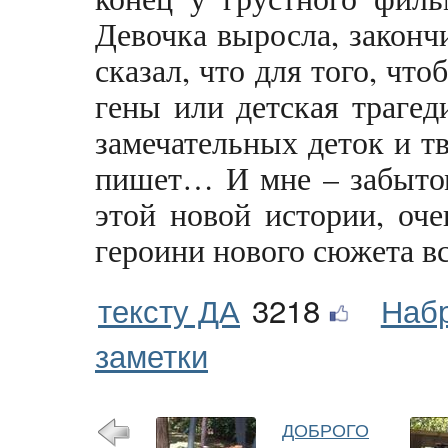
Девочка выросла, законч
сказал, что для того, чт
гены или детская трагед
замечательных деток и т
пишет… И мне – забытом
этой новой истории, оче
героини нового сюжета в
тексту ДА
3218
Наб
заметки
ДОБРОГО