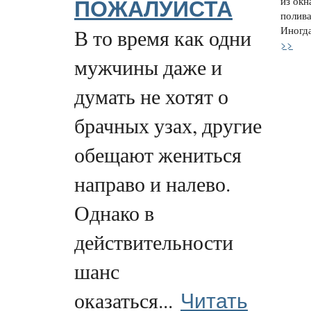
из окн
ПОЖАЛУЙСТА
полива
Иногда
В то время как одни
>>
мужчины даже и
думать не хотят о
брачных узах, другие
обещают жениться
направо и налево.
Однако в
действительности
шанс
Читать
оказаться...