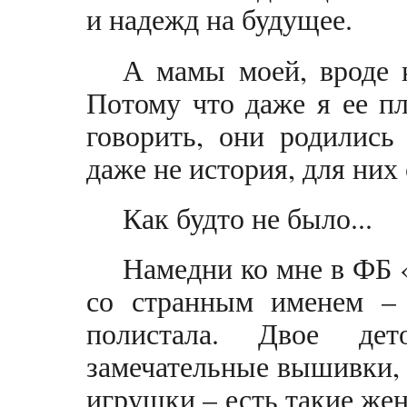
и надежд на будущее.
А мамы моей, вроде к
Потому что даже я ее п
говорить, они родились
даже не история, для них 
Как будто не было...
Намедни ко мне в ФБ 
со странным именем – 
полистала. Двое дет
замечательные вышивки, 
игрушки – есть такие же