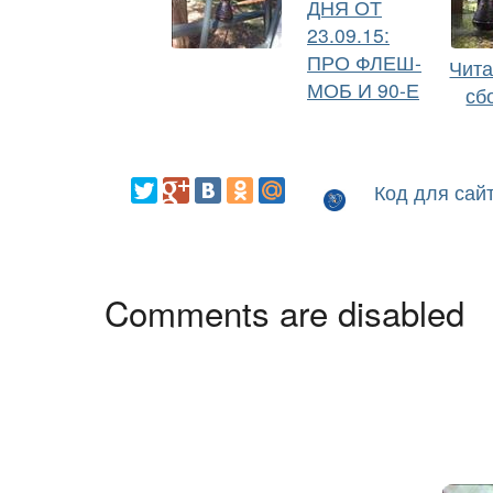
ДНЯ ОТ
23.09.15:
ПРО ФЛЕШ-
Чита
МОБ И 90-Е
сб
Код для сай
Comments are disabled