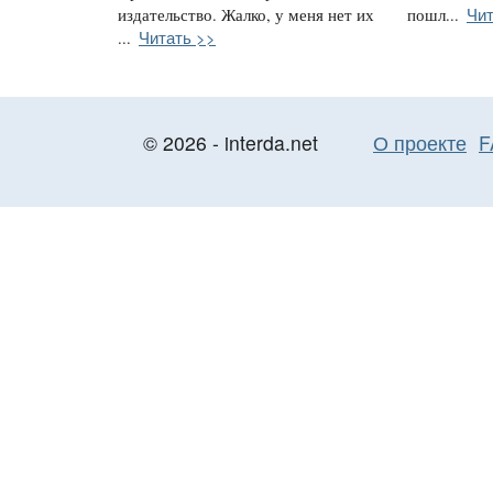
Чит
издательство. Жалко, у меня нет их
пошл...
Читать >>
...
© 2026 - interda.net
О проекте
F