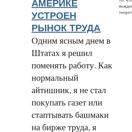
АМЕРИКЕ
вожден
теорет
УСТРОЕН
РЫНОК ТРУДА
Одним ясным днем в
Штатах я решил
поменять работу. Как
нормальный
айтишник, я не стал
покупать газет или
стаптывать башмаки
на бирже труда, я