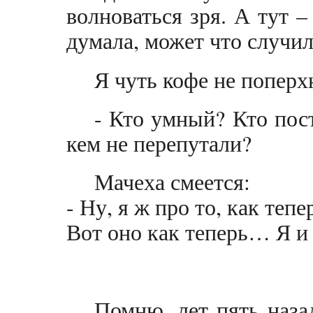
волноваться зря. А тут –
думала, может что случил
Я чуть кофе не поперх
- Кто умный? Кто пос
кем не перепутали?
Мачеха смеется:
- Ну, я ж про то, как тепе
Вот оно как теперь… Я и 
Помню, лет пять наза