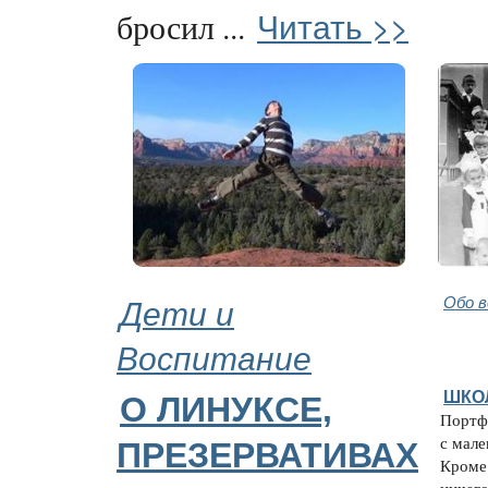
Читать >>
бросил ...
Дети и
Обо 
Воспитание
ШКО
О ЛИНУКСЕ,
Портф
с мале
ПРЕЗЕРВАТИВАХ
Кроме 