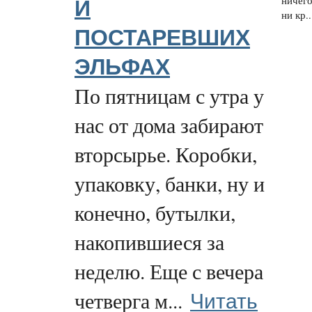
ничего
И
ни кр..
ПОСТАРЕВШИХ
ЭЛЬФАХ
По пятницам с утра у
нас от дома забирают
вторсырье. Коробки,
упаковку, банки, ну и
конечно, бутылки,
накопившиеся за
неделю. Еще с вечера
Читать
четверга м...