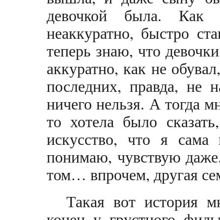
девочкой была. Как 
неаккуратно, быстро ст
теперь знаю, что девочки
аккуратно, как не обувал,
последних, правда, не 
ничего нельзя. А тогда м
то хотела было сказать
искусство, что я сама 
понимаю, чувствую даже.
том… впрочем, другая се
Такая вот история м
конец у грустного филь