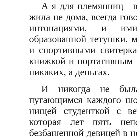
А я для племянниц - в
жила не дома, всегда го
интонациями, и ими
образованной тетушки, 
и спортивными свитерка
книжкой и портативным 
никаких, а деньгах.
И никогда не был
пугающимся каждого шор
нищей студенткой с ве
которая лет пять неп
безбашенной девицей в но