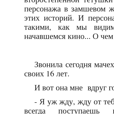
персонажа в замшевом ж
этих историй. И персон
такими, как мы видим
начавшемся кино... О чем 
Звонила сегодня мачех
своих 16 лет.
И вот она мне вдруг г
- Я уж жду, жду от теб
всегда поступаешь 