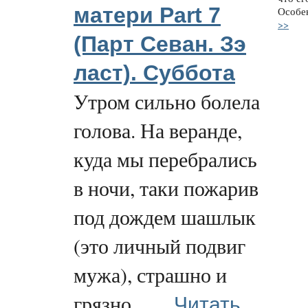
матери Part 7
Особе
>>
(Парт Севан. Зэ
ласт). Суббота
Утром сильно болела
голова. На веранде,
куда мы перебрались
в ночи, таки пожарив
под дождем шашлык
(это личный подвиг
мужа), страшно и
Читать
грязно…...