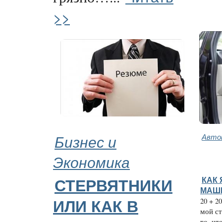
>>
Бизнес и
Авто
Экономика
КАК 
СТЕРВЯТНИКИ
МАШИ
20 + 2
ИЛИ КАК В
мой ст
то, чт