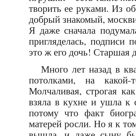
творить ее руками. Из о
добрый знакомый, москвич
Я даже сначала подумал
пригляделась, подписи 
это ж его дочь! Старшая 
Много лет назад в кв
потолками, на какой-
Молчаливая, строгая как
взяла в кухне и ушла к 
потому что факт биогр
матерей росли. Но я к т
вышла, и даже сыну бы