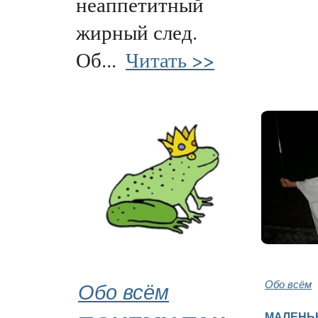
неаппетитный
жирный след.
Об...
Читать >>
Обо всём
Обо всём
МАЛЕНЬ