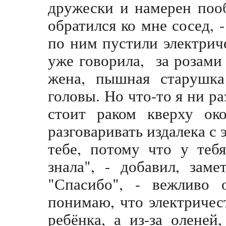
дружески и намерен пооб
обратился ко мне сосед, 
по ним пустили электриче
уже говорила, за розами
жена, пышная старушка
головы. Но что-то я ни ра
стоит раком кверху ок
разговаривать издалека с э
тебе, потому что у теб
знала", - добавил, зам
"Спасибо", - вежливо о
понимаю, что электричест
ребёнка, а из-за оленей