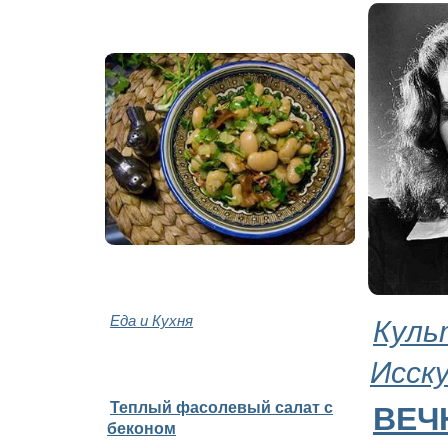
Еда и Кухня
Куль
Исск
Теплый фасолевый салат с
ВЕЧ
беконом