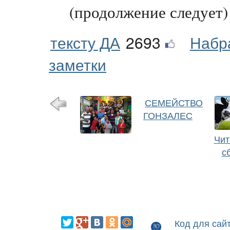
(продолжение следует)
тексту ДА
2693
Набр
заметки
СЕМЕЙСТВО
ГОНЗАЛЕС
Чит
с
Код для сай