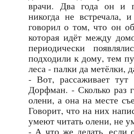
врачи. Два года он и 
никогда не встречала, 
говорил о том, что он об
которая идёт между дом
периодически появлял
подходили к дому, тем пу
леса - палки да метёлки, д
- Вот, рассаживает тут
Дорфман. - Сколько раз г
олени, а она на месте съ
Говорит, что на них напис
умеют читать олени, не у
- А что же делать, если