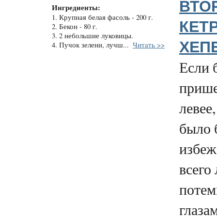
ВТО
Ингредиенты:
1. Крупная белая фасоль - 200 г.
КЕТ
2. Бекон - 80 г.
3. 2 небольшие луковицы.
ХЕП
4. Пучок зелени, лучш...
Читать >>
Если 
прише
левее
было 
избежа
всего
потем
глаза