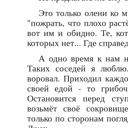
Это только олени ко м
"пожрать, что плохо раст
вот им и обидно. Те, ко
которых нет... Где справе
А одно время к нам н
Таких соседей я люблю
воровал. Приходил каждо
своей едой - то грибоч
Остановится перед сту
возьмёт своё сокровищ
только по сторонам погл