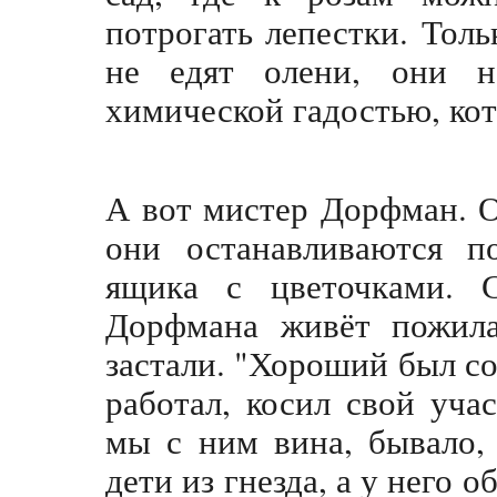
потрогать лепестки. Толь
не едят олени, они на
химической гадостью, кот
А вот мистер Дорфман. 
они останавливаются п
ящика с цветочками. 
Дорфмана живёт пожил
застали. "Хороший был со
работал, косил свой уча
мы с ним вина, бывало,
дети из гнезда, а у него 