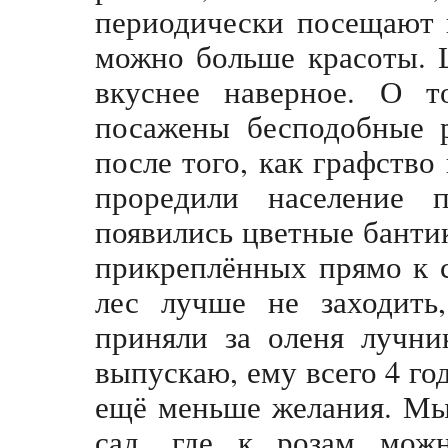
периодически посещают 
можно больше красоты. 
вкуснее наверное. О 
посажены бесподобные р
после того, как графство
проредили население 
появились цветные бантик
прикреплённых прямо к с
лес лучше не заходить
приняли за оленя лучни
выпускаю, ему всего 4 год
ещё меньше желания. Мы
сад, где к розам мож