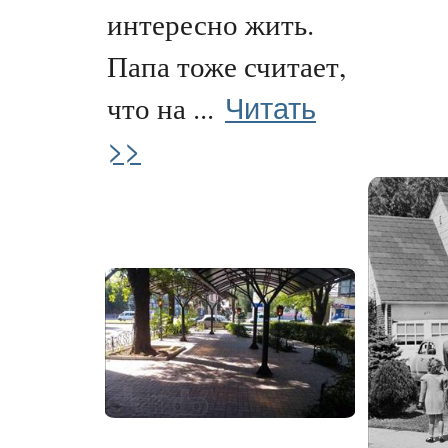
интересно жить.
Папа тоже считает,
Читать
что на ...
>>