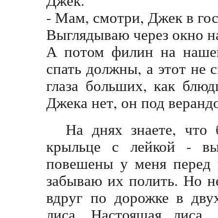
Джек.
- Мам, смотри, Джек в го
Выглядываю через окно на
А потом филин на нашей
спать должны, а этот не 
глаза больших, как блю
Джека нет, он под веранд
На днях знаете, что
крыльце с лейкой - вы
повешены у меня перед 
забываю их полить. Но н
вдруг по дорожке в дву
лиса. Настоящая лиса