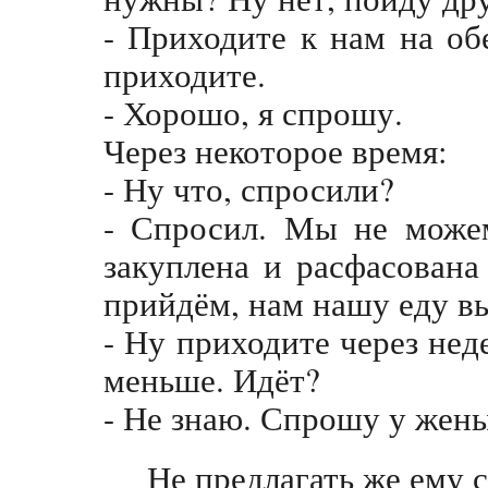
- Приходите к нам на об
приходите.
- Хорошо, я спрошу.
Через некоторое время:
- Ну что, спросили?
- Спросил. Мы не можем
закуплена и расфасована
прийдём, нам нашу еду в
- Ну приходите через нед
меньше. Идёт?
- Не знаю. Спрошу у жены
Не предлагать же ему 