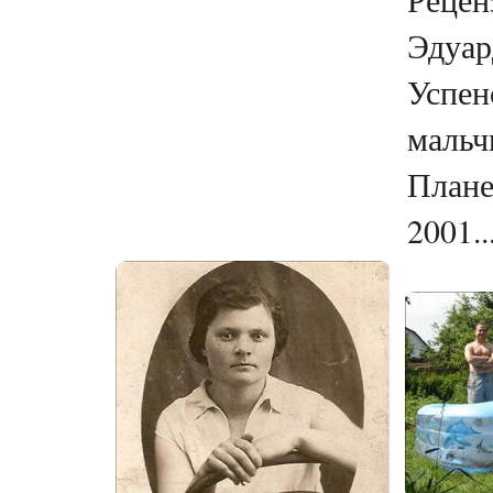
Эдуар
Успен
мальч
Плане
2001..