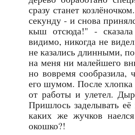
сразу станет козлёночком
секунду - и снова принялся
кыш отсюда!" - сказала
видимо, никогда не виде
не казались длинными, по
на меня ни малейшего вн
но вовремя сообразила, 
его шумом. После хлопка 
от работы и улетел. Ды
Пришлось заделывать её
каких же жучков наелся
окошко?!