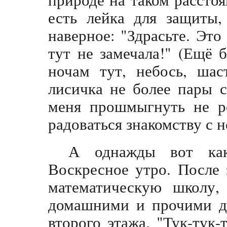
есть лейка для защиты,
наверное: "Здрасьте. Это
тут не замечала!" (Ещё 
ночам тут, небось, шас
лисичка не более пары 
меня прошмыгнуть не р
радоваться знакомству с 
А однажды вот как
Воскресное утро. После 
математическую школу, 
домашними и прочими де
второго этажа. "Тук-тук