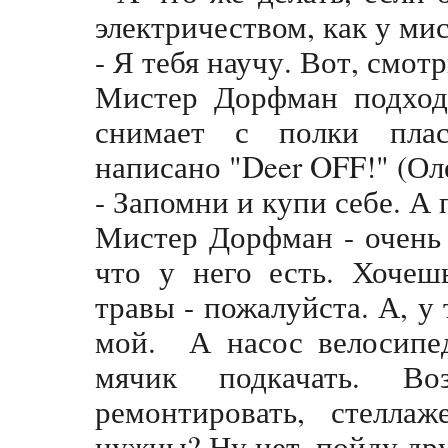
электричеством, как у ми
- Я тебя научу. Вот, смотр
Мистер Дорфман подход
снимает с полки плас
написано "Deer OFF!" (Оле
- Запомни и купи себе. А 
Мистер Дорфман - очень 
что у него есть. Хочеш
травы - пожалуйста. А, у
мой. А насос велосипе
мячик подкачать. В
ремонтировать, стелла
нужны? Ну нет, пойду др