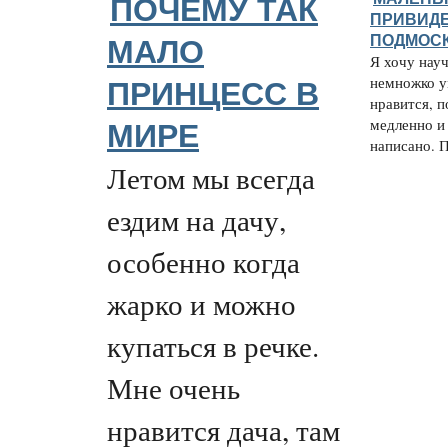
ПОЧЕМУ ТАК
ПРИВИДЕ
ПОДМОС
МАЛО
Я хочу науч
немножко у
ПРИНЦЕСС В
нравится, 
медленно и
МИРЕ
написано. П
Летом мы всегда
ездим на дачу,
особенно когда
жарко и можно
купаться в речке.
Мне очень
нравится дача, там