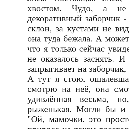
хвостом. Чудо, а не
декоративный заборчик - 
склон, за кустами не ви
она туда бежала. А может
что я только сейчас увид
не оказалось заснять. И
запрыгивает на заборчик,
А тут я стою, ошалевша
смотрю на неё, она смо
удивлённая весьма, но
рыженькая. Могли бы и 
"Ой, мамочки, это прост
природе на таком расстоя