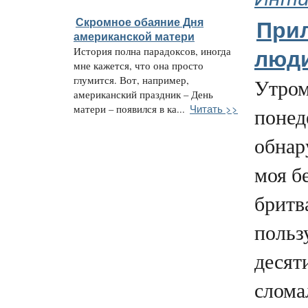
Скромное обаяние Дня
При
американской матери
История полна парадоксов, иногда
люд
мне кажется, что она просто
глумится. Вот, например,
Утром
американский праздник – День
Читать >>
матери – появился в ка...
понед
обнар
моя б
бритв
польз
десяти
слома