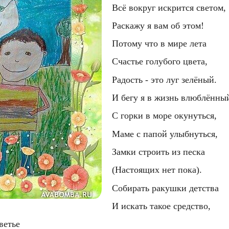
  Всё вокруг искрится светом,
  Раскажу я вам об этом!
  Потому что в мире лета
  Счастье голубого цвета,
  Радость - это луг зелёный.
  И бегу я в жизнь влюблённы
  С горки в море окунуться,
  Маме с папой улыбнуться,
  Замки строить из песка
  (Настоящих нет пока).
  Собирать ракушки детства
  И искать такое средство,
ветье