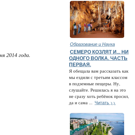
Образование и Наука
СЕМЕРО КОЗЛЯТ И... НИ
я 2014 года. 
ОДНОГО ВОЛКА. ЧАСТЬ
ПЕРВАЯ.
Я обещала вам рассказать как
мы ездили с третьим классом
в подземные пещеры. Ну,
слушайте. Решилась я на это
не сразу хоть ребёнок просил,
Читать >>
да и сама ...