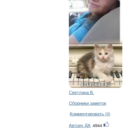
Светлана В.
Cборники заметок
Комментировать (0)
Автору ДА
4944