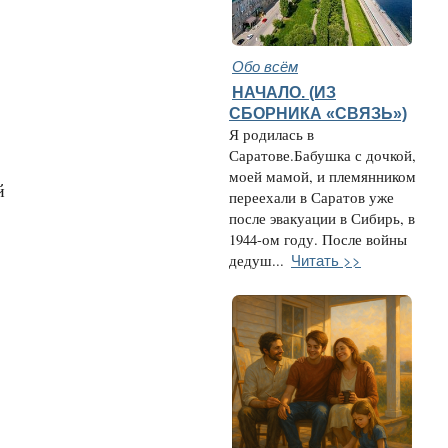
Обо всём
НАЧАЛО. (ИЗ
СБОРНИКА «СВЯЗЬ»)
Я родилась в
Саратове.Бабушка с дочкой,
моей мамой, и племянником
й
переехали в Саратов уже
после эвакуации в Сибирь, в
1944-ом году. После войны
Читать >>
дедуш...