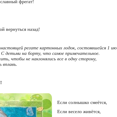
 славный фрегат!
дой вернуться назад!
настоящей регате картонных лодок, состоявшейся 1 июн
С детьми на борту, что самое примечательное. 
ить, чтобы не наклонялись все в одну сторону, 
 вплавь.
!
  Если солнышко смеётся,
  Если весело живётся,