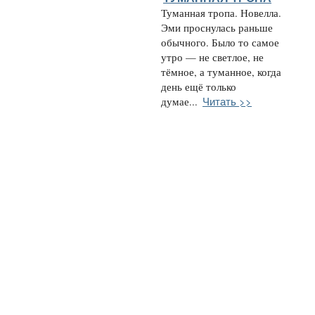
Туманная тропа. Новелла.
Эми проснулась раньше
обычного. Было то самое
утро — не светлое, не
тёмное, а туманное, когда
день ещё только
Читать >>
думае...