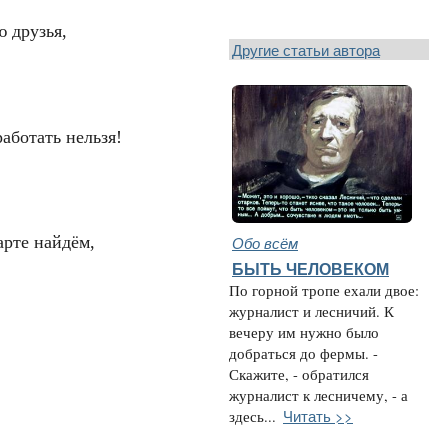
ю друзья,
Другие статьи автора
работать нельзя!
Обо всём
арте найдём,
БЫТЬ ЧЕЛОВЕКОМ
По горной тропе ехали двое:
журналист и лесничий. К
вечеру им нужно было
добраться до фермы. -
Скажите, - обратился
журналист к лесничему, - а
Читать >>
здесь...