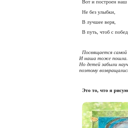
  Вот и построен наш
  Не без улыбки,
  В лучшее веря,
  В путь, чтоб с побе
 Посвящается самой 
И наша тоже пошла. 
Но детей забыли науч
поэтому возвращались
 Это то, что я рисую