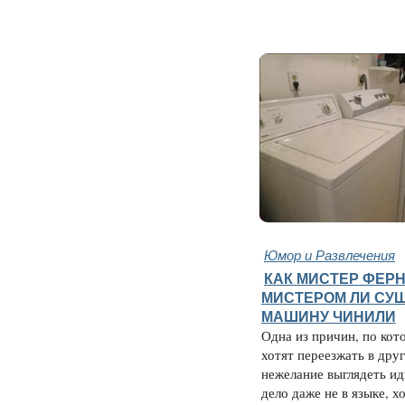
Юмор и Развлечения
КАК МИСТЕР ФЕР
МИСТЕРОМ ЛИ СУ
МАШИНУ ЧИНИЛИ
Одна из причин, по кот
хотят переезжать в дру
нежелание выглядеть и
дело даже не в языке, х