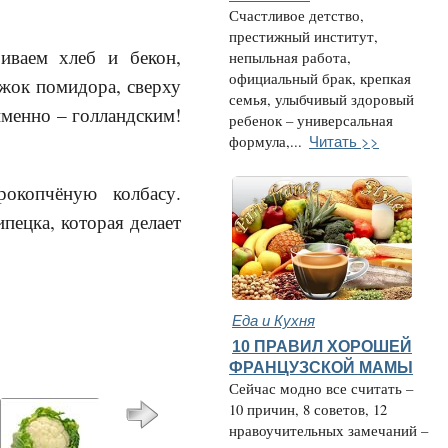
Счастливое детство,
престижный институт,
иваем хлеб и бекон,
непыльная работа,
официальный брак, крепкая
ужок помидора, сверху
семья, улыбчивый здоровый
именно – голландским!
ребенок – универсальная
Читать >>
формула,...
рокопчёную колбасу.
пецка, которая делает
Еда и Кухня
10 ПРАВИЛ ХОРОШЕЙ
ФРАНЦУЗСКОЙ МАМЫ
Сейчас модно все считать –
10 причин, 8 советов, 12
нравоучительных замечаний –