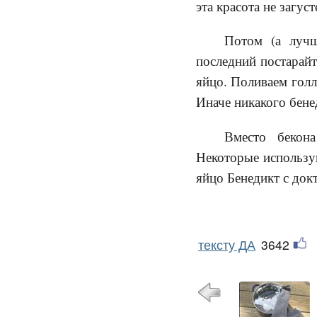
эта красота не загуст
Потом (а лучш
последний постарайт
яйцо. Поливаем голл
Иначе никакого бене
Вместо бекона
Некоторые использую
яйцо Бенедикт с док
тексту ДА
3642