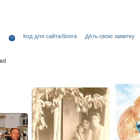
Код для сайта/блога
ДАть свою заметку
led