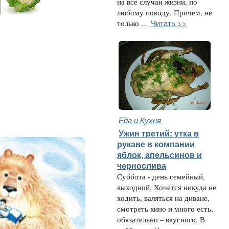
на все случаи жизни, по
любому поводу. Причем, не
Читать >>
только ...
Еда и Кухня
Ужин третий: утка в
рукаве в компании
яблок, апельсинов и
чернослива
Суббота - день семейный,
выходной. Хочется никуда не
ходить, валяться на диване,
смотреть кино и много есть,
обязательно – вкусного. В