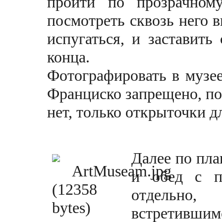
пройти по прозрачном
посмотреть сквозь него в
испугаться, и заставить
конца.
Фотографировать в музее
Франциско запрещено, по
нет, только открыточки д
Далее по пла
и обед с п
отдельно,
встретивш