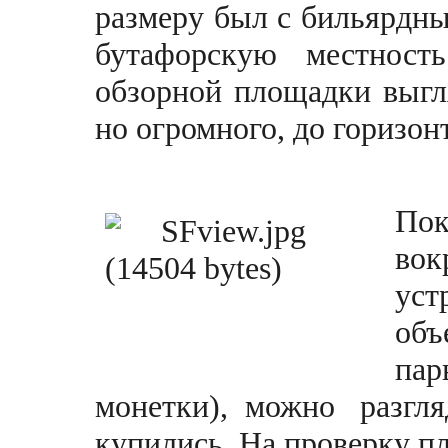
размеру был с бильярдны
бутафорскую местност
обзорной площадки выгля
но огромного, до горизонт
Пок
во
ус
объ
па
монетки), можно разгляд
купились. На проверку пл