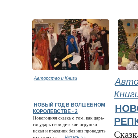
Авторство и Книги
Авто
Книг
НОВЫЙ ГОД В ВОЛШЕБНОМ
НОВ
КОРОЛЕВСТВЕ - 2
Новогодняя сказка о том, как царь-
РЕП
государь свои детские игрушки
искал и праздник без низ проводить
Сказка
Читать >>
отказывался ...