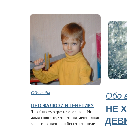
Обо всём
Обо 
ПРО ЖАЛЮЗИ И ГЕНЕТИКУ
НЕ 
Я люблю смотреть телевизор. Но
мама говорит, что это на меня плохо
ДЕВ
влияет – я начинаю беситься после