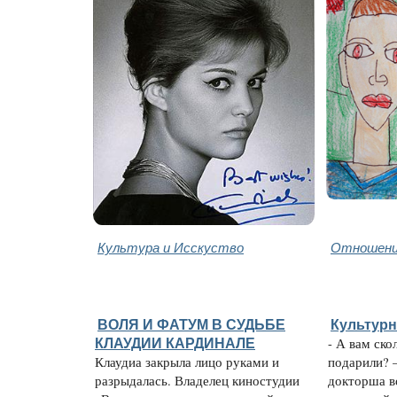
Культура и Исскуство
Отношени
ВОЛЯ И ФАТУМ В СУДЬБЕ
Культур
КЛАУДИИ КАРДИНАЛЕ
- А вам ско
Клаудиа закрыла лицо руками и
подарили? 
разрыдалась. Владелец киностудии
докторша в