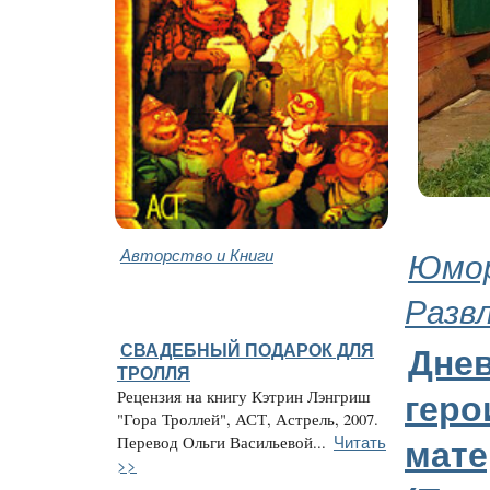
Авторство и Книги
Юмор
Разв
СВАДЕБНЫЙ ПОДАРОК ДЛЯ
Дне
ТРОЛЛЯ
Рецензия на книгу Кэтрин Лэнгриш
геро
"Гора Троллей", АСТ, Астрель, 2007.
Читать
Перевод Ольги Васильевой...
мате
>>