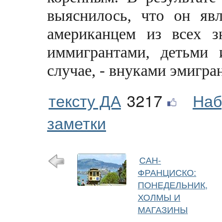
выяснилось, что он яв
американцем из всех з
иммигрантами, детьми
случае, - внуками эмигра
тексту ДА
3217
Наб
заметки
САН-
ФРАНЦИСКО:
ПОНЕДЕЛЬНИК,
ХОЛМЫ И
МАГАЗИНЫ