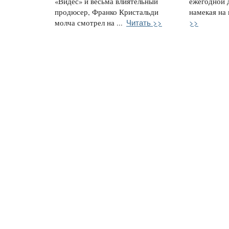
«Видес» и весьма влиятельный
ежегодной 
продюсер, Франко Кристальди
намекая на 
Читать >>
>>
молча смотрел на ...