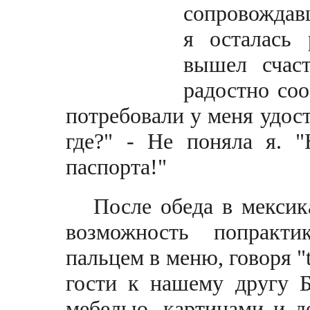
сопровождав
я осталась 
вышел счаст
радостно со
потребовали у меня удос
где?" - Не поняла я. 
паспорта!"
После обеда в мексика
возможность попракти
пальцем в меню, говоря "th
гости к нашему другу 
мебелью, картинами и д