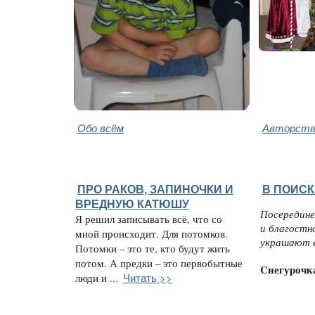
Обо всём
Авторство
ПРО РАКОВ, ЗАПИНОЧКИ И
В ПОИСК
ВРЕДНУЮ КАТЮШУ
Посередине
Я решил записывать всё, что со
и благостн
мной происходит. Для потомков.
украшают е
Потомки – это те, кто будут жить
потом. А предки – это первобытные
Cнегурочк
Читать >>
люди и ...