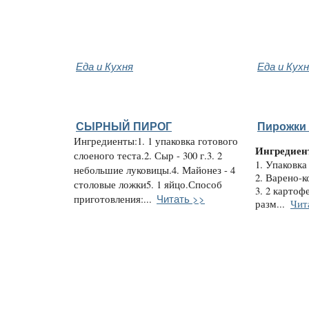
Еда и Кухня
Еда и Кух
СЫРНЫЙ ПИРОГ
Пирожки 
Ингредиенты:1. 1 упаковка готового
Ингредиен
слоеного теста.2. Сыр - 300 г.3. 2
1. Упаковка
небольшие луковицы.4. Майонез - 4
2. Варено-к
столовые ложки5. 1 яйцо.Способ
3. 2 картоф
Читать >>
приготовления:...
разм...
Чит