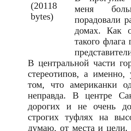
меня боль
порадовали р
домах. Как 
такого флага 
представител
В центральной части го
стереотипов, а именно,
том, что американки од
неправда. В центре С
дорогих и не очень д
строгих туфлях на высо
думаю, от места и цели.