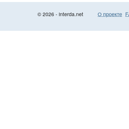
© 2026 - interda.net
О проекте
F