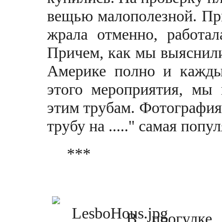
вещью малополезной. Пр
жрала отменно, работал
Причем, как мы вы
яснил
Америке полно и каждый
этого мероприятия, мы 
этим трубам. Фотография
трубу на ....." самая поп
***
В прогулке