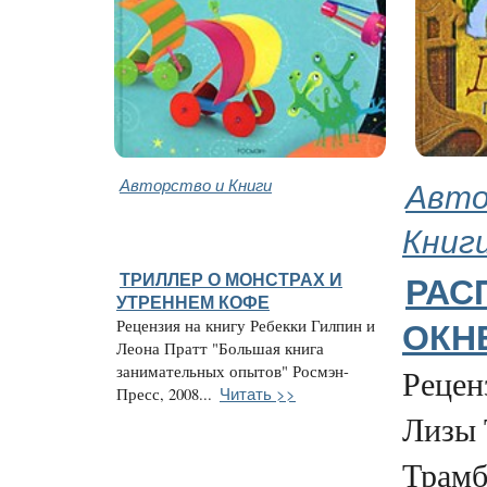
Авторство и Книги
Авто
Книг
ТРИЛЛЕР О МОНСТРАХ И
РАС
УТРЕННЕМ КОФЕ
Рецензия на книгу Ребекки Гилпин и
ОКН
Леона Пратт "Большая книга
занимательных опытов" Росмэн-
Рецен
Читать >>
Пресс, 2008...
Лизы 
Трамб