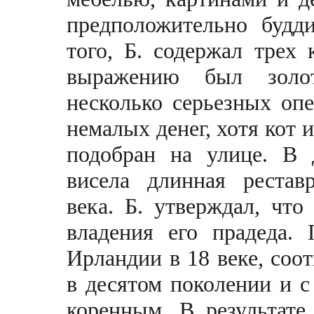
предположительно будди
того, Б. содержал трех 
выражению был золо
несколько серьезных оп
немалых денег, хотя кот
подобран на улице. В 
висела длинная рестав
века. Б. утверждал, чт
владения его прадеда.
Ирландии в 18 веке, соо
в десятом поколении и 
коренным. В результате