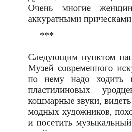
Очень многие женщи
аккуратными прическами
***
Следующим пунктом наш
Музей современного иск
по нему надо ходить 
пластилиновых уродц
кошмарные звуки, видет
модных художников, пох
и посетить музыкальный 