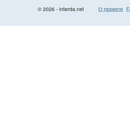
© 2026 - interda.net
О проекте
F