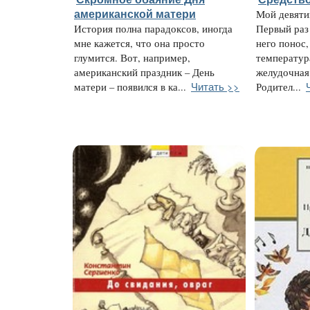
американской матери
Мой девяти
История полна парадоксов, иногда
Первый раз
мне кажется, что она просто
него понос,
глумится. Вот, например,
температура
американский праздник – День
желудочная
Читать >>
матери – появился в ка...
Родител...