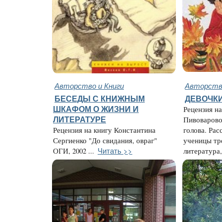
Авторство и Книги
Авторство
БЕСЕДЫ С КНИЖНЫМ
ДЕВОЧК
ШКАФОМ О ЖИЗНИ И
Рецензия н
ЛИТЕРАТУРЕ
Пивоварово
Рецензия на книгу Константина
голова. Ра
Сергиенко "До свидания, овраг"
ученицы тре
Читать >>
ОГИ, 2002 ...
литература, 