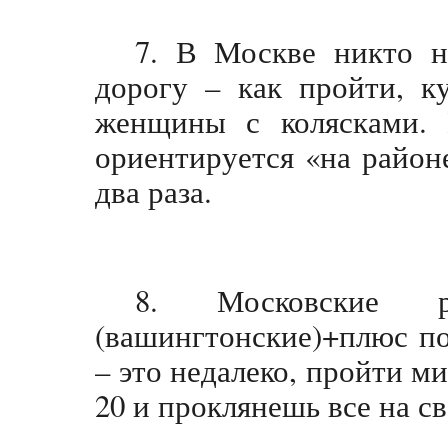
7. В Москве никто н
дорогу – как пройти, к
женщины с колясками. П
ориентируется «на район
два раза.
8. Московские 
(вашингтонские)+плюс пол
– это недалеко, пройти ми
20 и проклянешь все на св