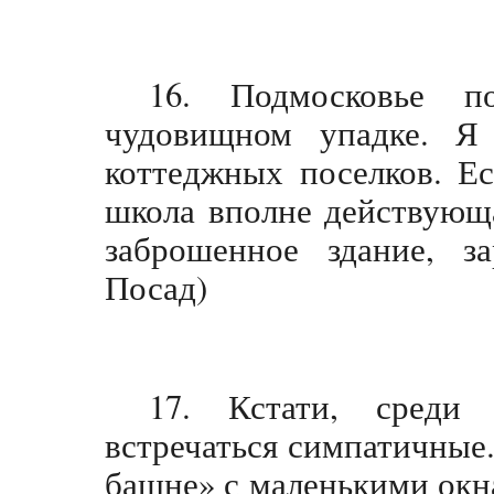
16. Подмосковье 
чудовищном упадке. Я
коттеджных поселков. Ес
школа вполне действующа
заброшенное здание, з
Посад)
17. Кстати, среди
встречаться симпатичные. 
башне» с маленькими окн