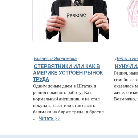
Бизнес и Экономика
Дети и В
СТЕРВЯТНИКИ ИЛИ КАК В
НУНУ-ЛИ
АМЕРИКЕ УСТРОЕН РЫНОК
Решил, нако
ТРУДА
семейные з
Одним ясным днем в Штатах я
оказалось м
решил поменять работу. Как
жене, о вз
нормальный айтишник, я не стал
Возможно, к
покупать газет или стаптывать
башмаки на бирже труда, я бросил
Читать >>
...