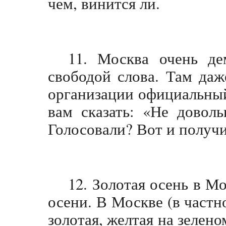
чем, винится ли.
11. Москва очень де
свободой слова. Там да
организации официальны
вам сказать: «Не довол
Голосовали? Вот и получи
12. Золотая осень в М
осени. В Москве (в частн
золотая, желтая на зелено