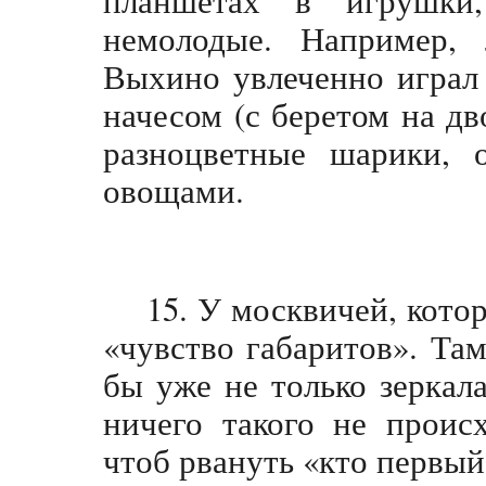
планшетах в игрушки
немолодые. Например,
Выхино увлеченно играл 
начесом (с беретом на дв
разноцветные шарики, 
овощами.
15. У москвичей, кото
«чувство габаритов». Та
бы уже не только зеркала
ничего такого не проис
чтоб рвануть «кто первый