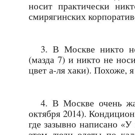
носит практически никт
смирягинских корпоратив
3. В Москве никто н
(мазда 7) и никто не носи
цвет а-ля хаки). Похоже, я
4. В Москве очень ж
октября 2014). Кондицион
где зазывно написано «У
этом люди одеты по кал