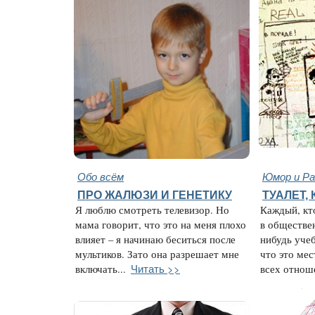
Обо всём
Юмор и Ра
ПРО ЖАЛЮЗИ И ГЕНЕТИКУ
ТУАЛЕТ,
Я люблю смотреть телевизор. Но
Каждый, кто
мама говорит, что это на меня плохо
в обществе
влияет – я начинаю беситься после
нибудь учеб
мультиков. Зато она разрешает мне
что это мес
Читать >>
включать...
всех отноше