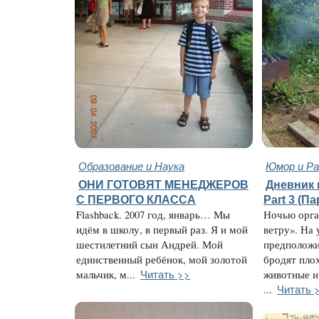
Образование и Наука
Юмор и Ра
ОНИ ГОТОВЯТ МЕНЕДЖЕРОВ
Дневник 
С ПЕРВОГО КЛАССА
Part 3 (П
Flashback. 2007 год, январь… Мы
Ночью орга
идём в школу, в первый раз. Я и мой
ветру». На 
шестилетний сын Андрей. Мой
предположи
единственный ребёнок, мой золотой
бродят пло
Читать >>
мальчик, м...
животные и
Читать 
...