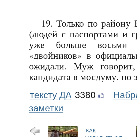
19. Только по району 
(людей с паспортами и 
уже больше восьми 
«двойников» в официаль
ожидали. Муж говорит,
кандидата в мосдуму, по 
тексту ДА
3380
Набр
заметки
КАК