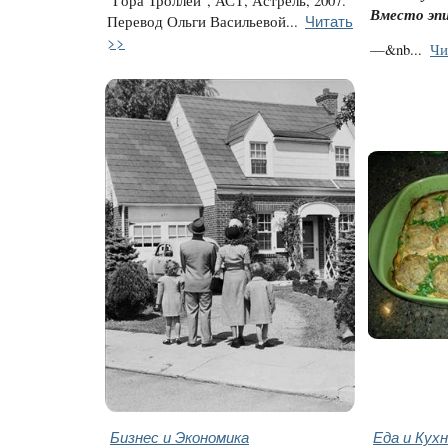
"Гора Троллей", АСТ, Астрель, 2007.
Вместо эп
Читать
Перевод Ольги Васильевой...
>>
—&nb...
Чи
Бизнес и Экономика
Еда и Кух