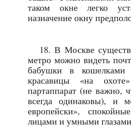
таком окне легко уста
назначение окну предпол
18. В Москве сущест
метро можно видеть почт
бабушки в кошелками 
красавицы «на охоте
партаппарат (не важно, ч
всегда одинаковы), и м
европейски», спокойны
лицами и умными глазами