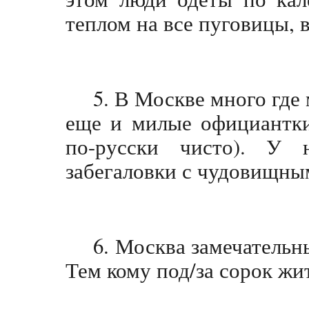
теплом на все пуговицы, 
5. В Москве много где
еще и милые официантки 
по-русски чисто). У
забегаловки с чудовищны
6. Москва замечательн
Тем кому под/за сорок жи