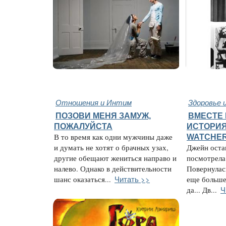
Отношения и Интим
Здоровье 
ПОЗОВИ МЕНЯ ЗАМУЖ,
ВМЕСТЕ 
ПОЖАЛУЙСТА
ИСТОРИЯ
В то время как одни мужчины даже
WATCHE
и думать не хотят о брачных узах,
Джейн остан
другие обещают жениться направо и
посмотрела 
налево. Однако в действительности
Повернулас
Читать >>
шанс оказаться...
еще больше.
Ч
да... Дв...