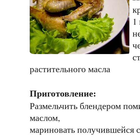
к
1
н
ч
с
растительного масла
Приготовление:
Размельчить блендером пом
маслом,
мариновать получившейся 