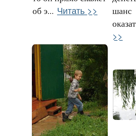
Читать >>
об э...
шанс
оказат
>>