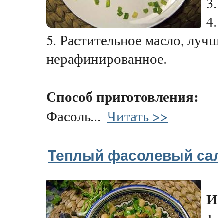
3
4
5. Растительное масло, лучш
нерафинированное.
Способ приготовления:
Фасоль...
Читать >>
Теплый фасолевый сал
И