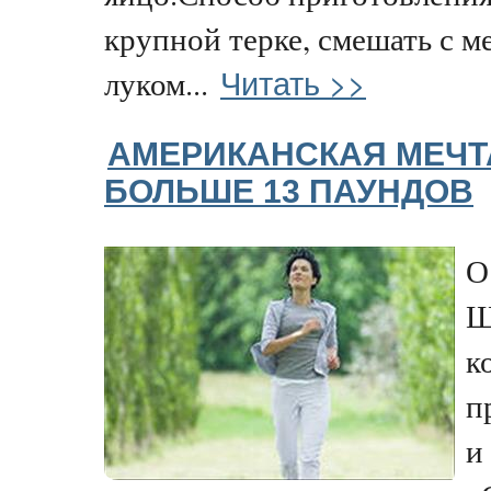
крупной терке, смешать с м
Читать >>
луком...
АМЕРИКАНСКАЯ МЕЧТ
БОЛЬШЕ 13 ПАУНДОВ
О
Ш
к
п
и