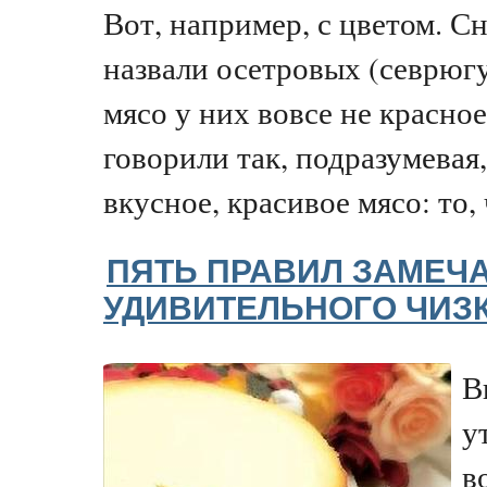
Вот, например, с цветом. С
назвали осетровых (севрюгу,
мясо у них вовсе не красное
говорили так, подразумевая,
вкусное, красивое мясо: то, 
ПЯТЬ ПРАВИЛ ЗАМЕЧ
УДИВИТЕЛЬНОГО ЧИЗ
В
у
в