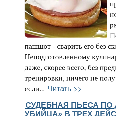
п
н
р
П
пашшот - сварить его без с
Неподготовленному кулинару
даже, скорее всего, без пре
тренировки, ничего не полу
Читать >>
если...
СУДЕБНАЯ ПЬЕСА ПО 
УБИЙЦА» В ТРЕХ ДЕЙС