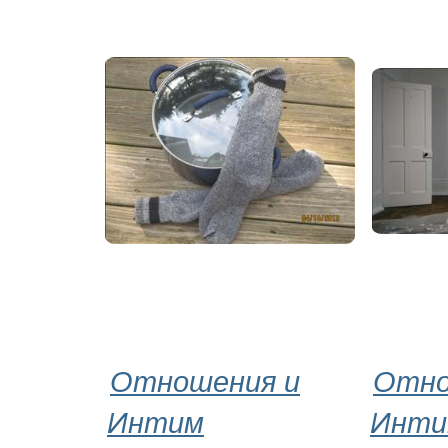
Отношения и
Отно
Интим
Инти