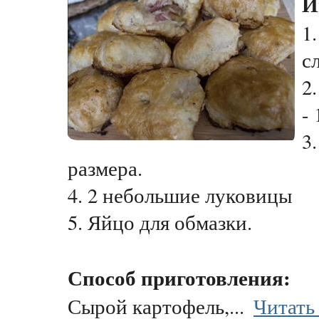
И
1
с
2
- 
3
размера.
4. 2 небольшие луковицы
5. Яйцо для обмазки.
Способ приготовления:
Сырой картофель,...
Читать