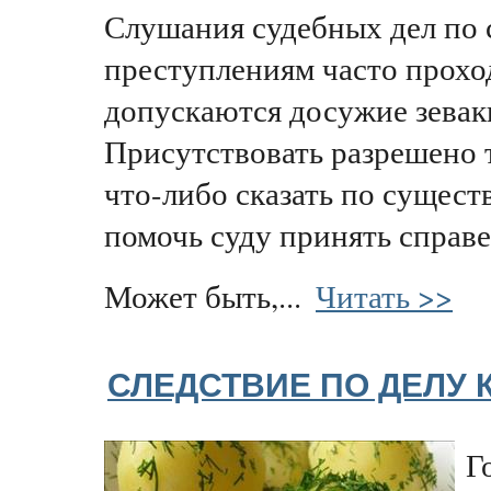
Слушания судебных дел по
преступлениям часто проход
допускаются досужие зеваки
Присутствовать разрешено т
что-либо сказать по существ
помочь суду принять справ
Может быть,...
Читать >>
СЛЕДСТВИЕ ПО ДЕЛУ 
Г