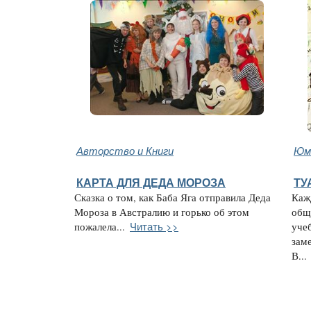
Авторство и Книги
Юмо
КАРТА ДЛЯ ДЕДА МОРОЗА
ТУ
Сказка о том, как Баба Яга отправила Деда
Кажд
Мороза в Австралию и горько об этом
общ
Читать >>
пожалела...
учеб
зам
В...