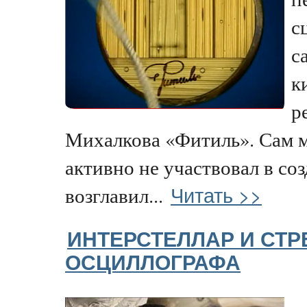
с
с
к
р
Михалкова «Фитиль». Сам м
активно не участвовал в со
Читать >>
возглавил...
ИНТЕРСТЕЛЛАР И СТР
ОСЦИЛЛОГРАФА