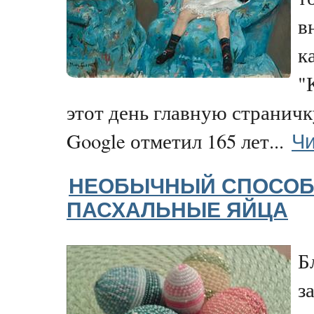
в
к
"
этот день главную страничк
Чи
Google отметил 165 лет...
НЕОБЫЧНЫЙ СПОСОБ
ПАСХАЛЬНЫЕ ЯЙЦА
Б
з