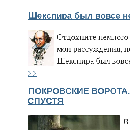
Шекспира был вовсе н
Отдохните немного 
мои рассуждения, п
Шекспира был вовс
>>
ПОКРОВСКИЕ ВОРОТА.
СПУСТЯ
В