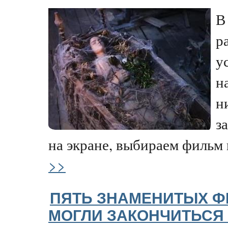
В
р
у
н
н
з
на экране, выбираем фильм н
>>
ПЯТЬ ЗНАМЕНИТЫХ Ф
МОГЛИ ЗАКОНЧИТЬСЯ 