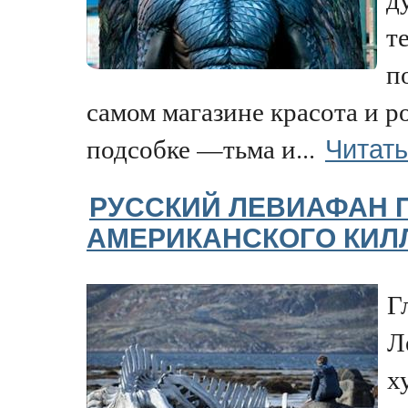
т
п
самом магазине красота и ро
Читать
подсобке —тьма и...
РУССКИЙ ЛЕВИАФАН 
АМЕРИКАНСКОГО КИЛ
Г
Л
х