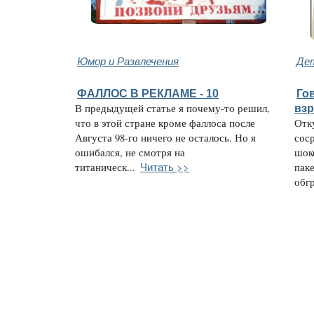
Юмор и Развлечения
Де
ФАЛЛОС В РЕКЛАМЕ - 10
Гов
В предыдущей статье я почему-то решил,
вз
что в этой стране кроме фаллоса после
Отк
Августа 98-го ничего не осталось. Но я
сос
ошибался, не смотря на
шок
Читать >>
титаническ...
паке
обгр