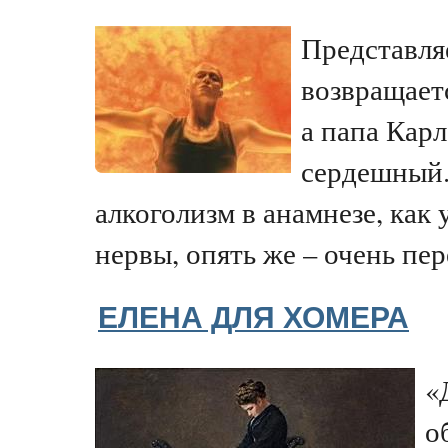
Представля
возвращает
а папа Кар
сердешный.
алкоголизм в анамнезе, как 
нервы, опять же – очень пер
ЕЛЕНА ДЛЯ ХОМЕРА
«
о