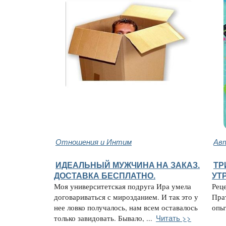
Отношения и Интим
Авт
ИДЕАЛЬНЫЙ МУЖЧИНA НА ЗАКАЗ.
ТР
ДОСТАВКА БЕСПЛАТНО.
УТ
Моя университетская подруга Ира умела
Рец
договариваться с мирозданием. И так это у
Пра
нее ловко получалось, нам всем оставалось
опыт
Читать >>
только завидовать. Бывало, ...