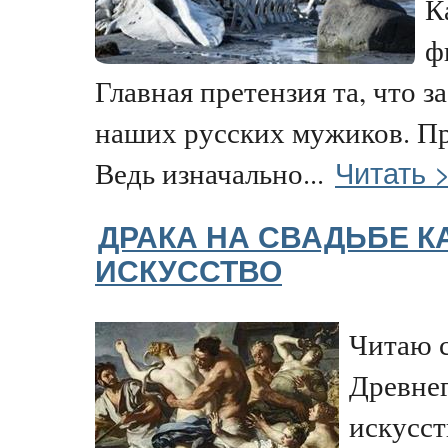
К
ф
Главная претензия та, что з
наших русских мужиков. Пр
Читать 
Ведь изначально...
ДРАКА НА СВАДЬБЕ К
ИСКУССТВО
Читаю с
Древне
искусст