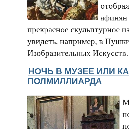
отображ
афинян 
прекрасное скульптурное 
увидеть, например, в Пушк
Изобразительных Искусств..
НОЧЬ В МУЗЕЕ ИЛИ КА
ПОЛМИЛЛИАРДА
М
п
п