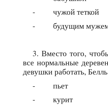
- чужой теткой
- будущим муже
3. Вместо того, чтоб
все нормальные дереве
девушки работать, Белль
- пьет
- курит