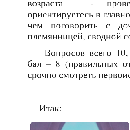
возраста - провер
ориентируетесь в главно
чем поговорить с доч
племянницей, сводной се
Вопросов всего 10,
бал – 8 (правильных от
срочно смотреть первои
Итак: