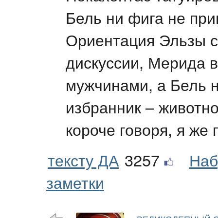
Бель ни фига не при
Ориентация Эльзы с
дискуссии, Мерида 
мужчинами, а Бель н
избранник – животно
короче говоря, я же
тексту ДА
3257
Наб
заметки