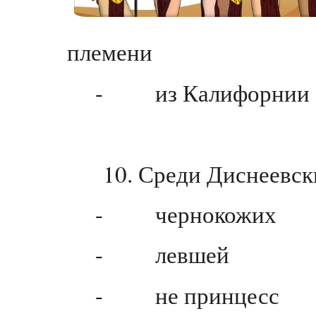
племени
- из Калифорнии
10. Среди Диснеевск
- чернокожих
- левшей
- не принцесс