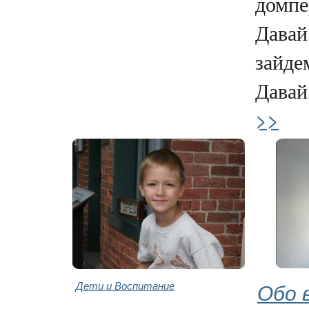
домпе
Давай,
зайде
Давай,
>>
Дети и Воспитание
Обо 