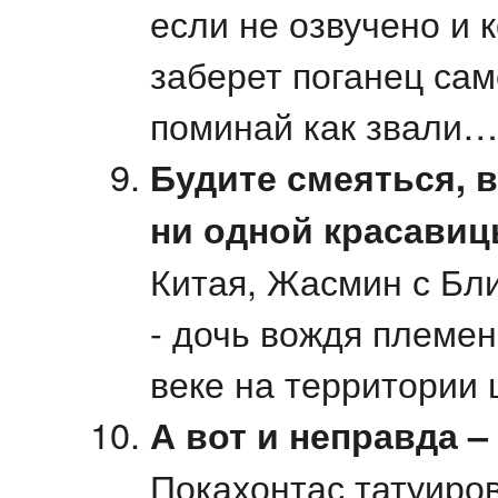
если не озвучено и к
заберет поганец сам
поминай как звали…
Будите смеяться, в
ни одной красави
Китая, Жасмин с Бли
- дочь вождя племен
веке на территории
А вот и неправда – 
Покахонтас татуиров