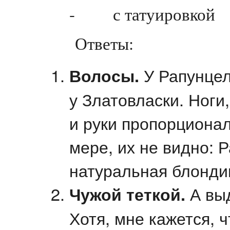
- с татуировкой
Ответы:
Волосы.
У Рапунцел
у Златовласки. Ноги,
и руки пропорционал
мере, их не видно: 
натуральная блонди
Чужой теткой.
А выд
Хотя, мне кажется, 