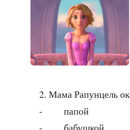
2. Мама Рапунцель ок
- папой
- бабушкой