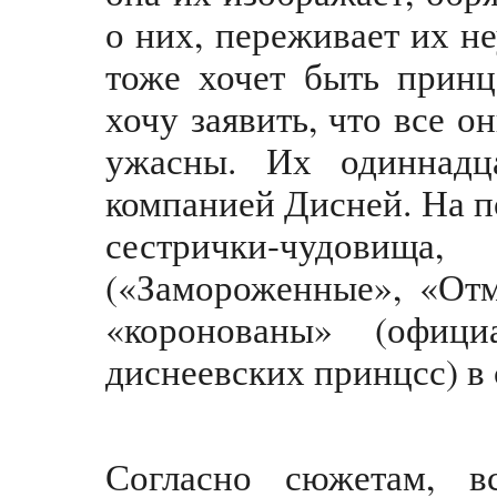
о них, переживает их н
тоже хочет быть принц
хочу заявить, что все о
ужасны. Их одиннадц
компанией Дисней. На п
сестрички-чудовища
(«Замороженные», «Отм
«коронованы» (офиц
диснеевских принцсс) в 
Согласно сюжетам, в