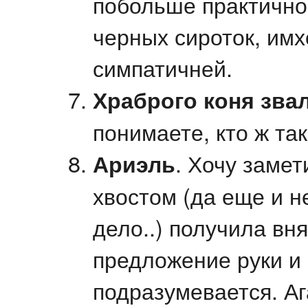
побольше практично
черных сироток, имх
симпатичней.
Храброго коня
звал
понимаете, кто ж та
Ариэль
. Хочу замет
хвостом (да еще и не
дело..) получила вн
предложение руки и
подразумевается. Аг