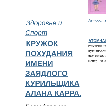
Здоровье и
Авторств
Спорт
АТОМНА
КРУЖОК
Рецензия н
Лукьяновой
ПОХУДАНИЯ
мальчиков и
Центр, 2008.
ИМЕНИ
ЗАЯДЛОГО
КУРИЛЬЩИКА
АЛАНА КАРРА.
Благодаря его