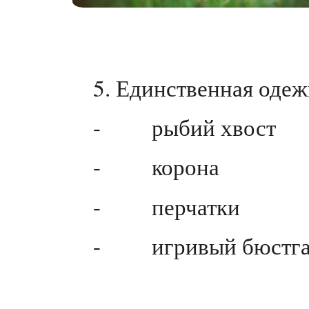
5. Единственная оде
- рыбий хвост
- корона
- перчатки
- игривый бюстгаль