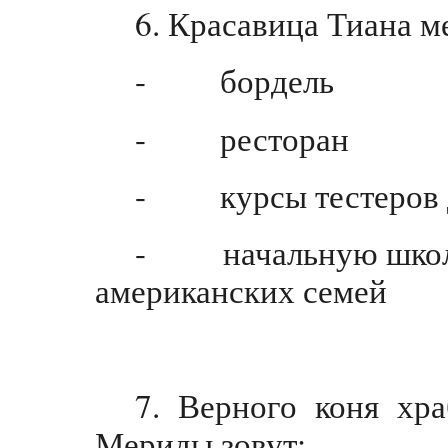
6. Красавица Тиана м
- бордель
- ресторан
- курсы тестеров д
- начальную школу 
американских семей
7. Верного коня хр
Мериды зовут: