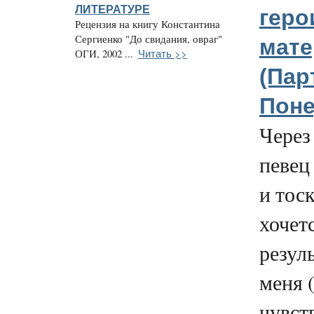
ЛИТЕРАТУРЕ
геро
Рецензия на книгу Константина
Сергиенко "До свидания, овраг"
мате
Читать >>
ОГИ, 2002 ...
(Парт
Поне
Через
певец
и тоск
хочет
резул
меня (
чувст