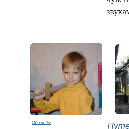
звукам
Обо всём
Путе