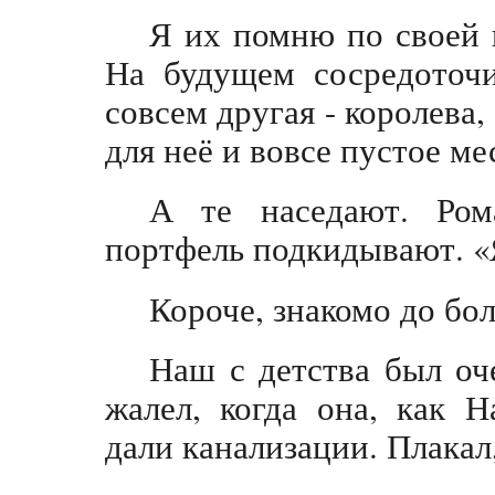
Я их помню по своей ш
На будущем сосредоточи
совсем другая - королева,
для неё и вовсе пустое ме
А те наседают. Ром
портфель подкидывают. «Я
Короче, знакомо до бо
Наш с детства был оч
жалел, когда она, как 
дали канализации. Плакал