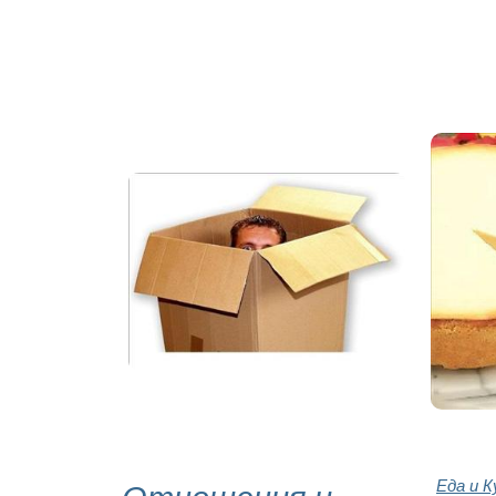
Отношения и
Еда и К