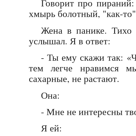
Говорит про пираний:
хмырь болотный, "как-то"
Жена в панике. Тихо 
услышал. Я в ответ:
- Ты ему скажи так: 
тем легче нравимся м
сахарные, не растают.
Она:
- Мне не интересны тв
Я ей: