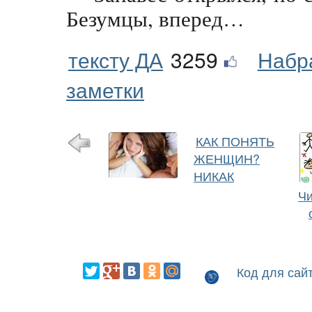
Безумцы, вперед…
тексту ДА
3259
Набр
заметки
КАК ПОНЯТЬ
ЖЕНЩИН?
НИКАК
Чи
Код для сай