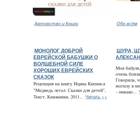
Авторство и Книги
Обо всём
МОНОЛОГ ДОБРОЙ
ШУРА, Ш
ЕВРЕЙСКОЙ БАБУШКИ О
АЛЕКСАН
ВОЛШЕБНОЙ СИЛЕ
Моя бабуля,
ХОРОШИХ ЕВРЕЙСКИХ
очень боял
СКАЗОК
Говорила, ч
Реценщия на книгу Ицика Кипниса
могилу в ме
"Медведь летал. Сказки для детей",
– никако...
Читать >>
Текст, Книжники, 2011...