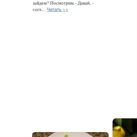
зайдем? Посмотрим.- Давай, -
Читать >>
согл...