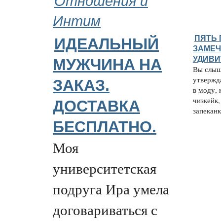
Интим
ПЯТЬ
ИДЕАЛЬНЫЙ
ЗАМЕЧ
УДИВИ
МУЖЧИНA НА
Вы слыш
утвержд
ЗАКАЗ.
в моду,
чизкейк,
ДОСТАВКА
запеканка
БЕСПЛАТНО.
Моя
университетская
подруга Ира умела
договариваться с