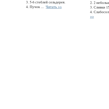
3. 5-6 стеблей сельдерея.
2. 2 неболь
4. Пучок ...
Читать >>
3. Сливки 1
4. Слабосол
>>