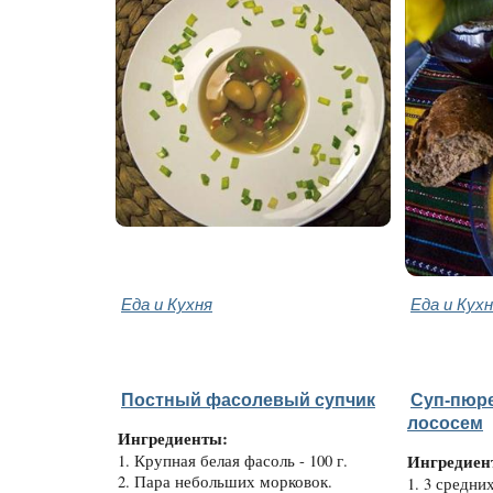
Еда и Кухня
Еда и Кух
Постный фасолевый супчик
Суп-пюре
лососем
Ингредиенты:
1. Крупная белая фасоль - 100 г.
Ингредиен
2. Пара небольших морковок.
1. 3 средни