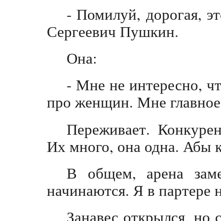
- Помилуй, дорогая, эт
Сергеевич Пушкин.
Она:
- Мне не интересно, ч
про женщин. Мне главное,
Переживает. Конкурен
Их много, она одна. Абы 
В общем, арена зам
начинаются. Я в партере 
Занавес открылся, но с