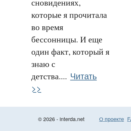
сновидениях,
которые я прочитала
во время
бессонницы. И еще
один факт, который я
знаю с
Читать
детства....
>>
© 2026 - interda.net
О проекте
F