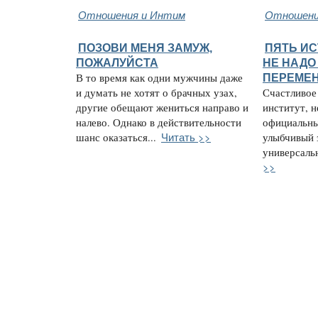
Отношения и Интим
Отношени
ПОЗОВИ МЕНЯ ЗАМУЖ,
ПЯТЬ ИС
ПОЖАЛУЙСТА
НЕ НАДО
В то время как одни мужчины даже
ПЕРЕМЕ
и думать не хотят о брачных узах,
Счастливое
другие обещают жениться направо и
институт, н
налево. Однако в действительности
официальны
Читать >>
шанс оказаться...
улыбчивый 
универсальн
>>