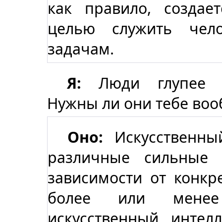
как правило, создае
целью служить чело
задачам.
Я:
Люди глупее ис
Нужны ли они тебе во
Оно:
Искусственны
различные сильные 
зависимости от конкре
более или менее
искусственный интел