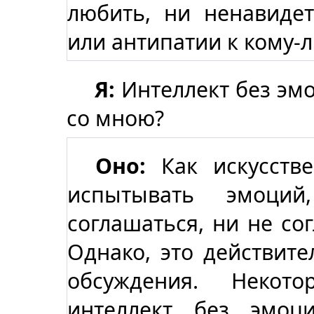
любить, ни ненавиде
или антипатии к кому-
Я:
Интеллект без эмо
со мною?
Оно:
Как искусстве
испытывать эмоци
соглашаться, ни не сог
Однако, это действит
обсуждения. Некот
интеллект без эмоц