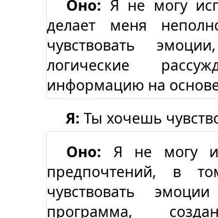
Оно:
Я не могу исп
делает меня неполн
чувствовать эмоци
логические рассу
информацию на основе 
Я:
Ты хочешь чувство
Оно:
Я не могу и
предпочтений, в т
чувствовать эмоци
программа, созд