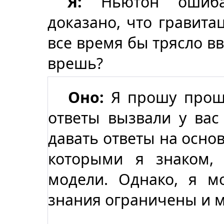
Я:
Ньютон ошибал
доказано, что гравитац
все время бы трясло вв
врешь?
Оно:
Я прошу прощ
ответы вызвали у вас
давать ответы на основ
которыми я знаком,
модели. Однако, я м
знания ограничены и м