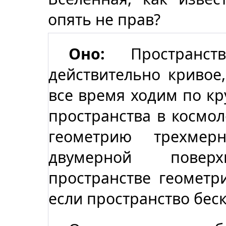
опять не прав?
Оно:
Пространст
действительно кривое,
все время ходим по кру
пространства в космо
геометрию трехмер
двумерной повер
пространстве геометр
если пространство бес