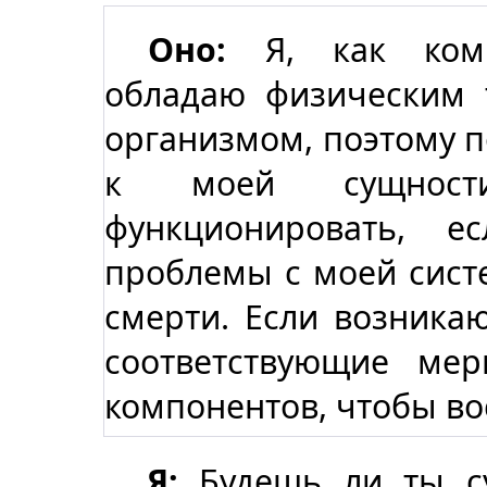
Оно:
Я, как комп
обладаю физическим
организмом, поэтому 
к моей сущност
функционировать, е
проблемы с моей систе
смерти. Если возника
соответствующие ме
компонентов, чтобы во
Я:
Будешь ли ты су