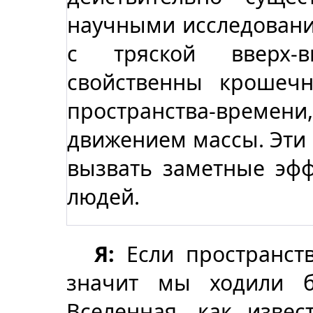
научными исследовани
с тряской вверх-в
свойственны крошеч
пространства-вре
движением массы. Эти
вызвать заметные эф
людей.
Я:
Если пространств
значит мы ходили б
Вселенная, как извес