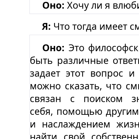
Оно:
Хочу ли я влюб
Я:
Что тогда имеет с
Оно:
Это философск
быть различные ответы
задает этот вопрос и
можно сказать, что с
связан с поиском з
себя, помощью другим
и наслаждением жиз
найти свой собствен