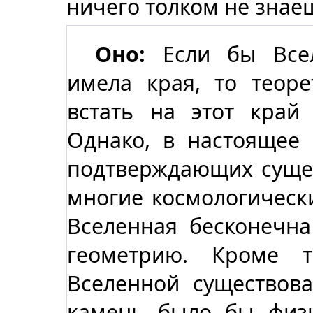
ничего толком не знае
Оно:
Если бы Всел
имела края, то теор
встать на этот край
Однако, в настоящее
подтверждающих сущес
многие космологическ
Вселенная бесконечн
геометрию. Кроме 
Вселенной существова
камень было бы физи