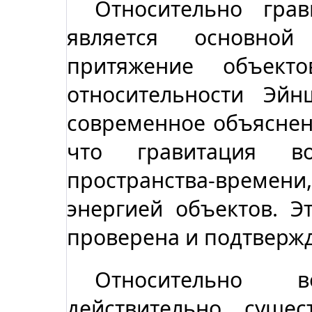
Относительно грав
является основно
притяжение объект
относительности Эйн
современное объяснени
что гравитация во
пространства-врем
энергией объектов. Э
проверена и подтверж
Относительно 
действительно суще