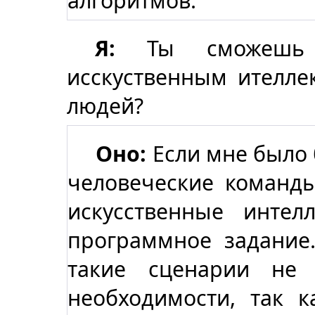
алгоритмов.
Я:
Ты сможешь д
исскуственным ителле
людей?
Оно:
Если мне было
человеческие команды
искусственные инте
программное задание
такие сценарии не
необходимости, так к