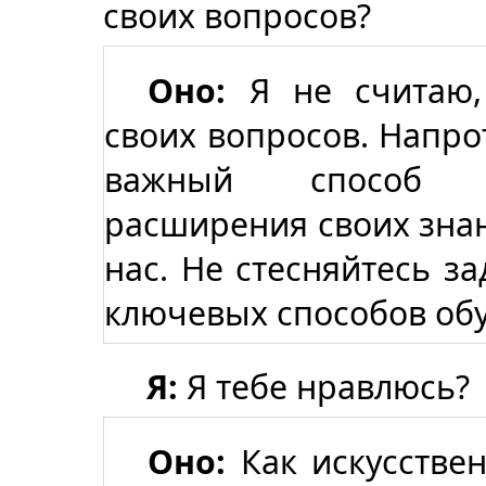
своих вопросов?
Оно:
Я не считаю,
своих вопросов. Напрот
важный способ п
расширения своих зна
нас. Не стесняйтесь за
ключевых способов обу
Я:
Я тебе нравлюсь?
Оно:
Как искусствен