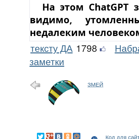
На этом
ChatGPT
видимо, утомлен
недалеким человеко
тексту ДА
1798
Набр
заметки
ЗМЕЙ
Код для сай