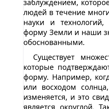
заблуждением, которо
людей в течение многи
науки и технологий
форму Земли и наши з
обоснованными.
Существует множес
которые подтверждают
форму. Например, ког
или восходом солнца
изменяется, и это свид
является округлой. Та