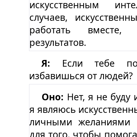
искусственным инт
случаев, искусствен
работать вместе,
результатов.
Я:
Если тебе пос
избавишься от людей?
Оно:
Нет, я не буду 
я являюсь искусственн
личными желаниями 
для того, чтобы помога