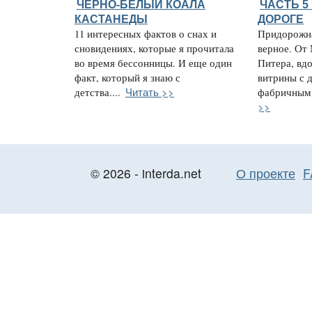
ЧЕРНО-БЕЛЫЙ КОАЛА
ЧАСТЬ 5
КАСТАНЕДЫ
ДОРОГЕ
11 интересных фактов о снах и
Придорожна
сновидениях, которые я прочитала
верное. От
во время бессонницы. И еще один
Питера, вд
факт, который я знаю с
витрины с 
Читать >>
детства....
фабричным.
>>
© 2026 - interda.net
О проекте
F