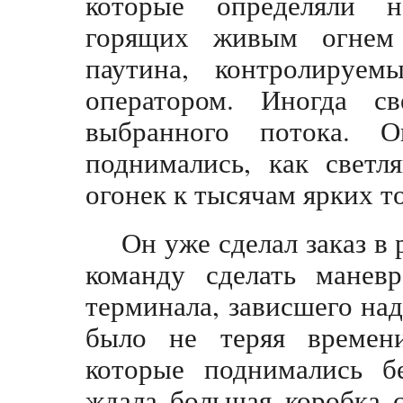
которые определяли н
горящих живым огнем 
паутина, контролируем
оператором. Иногда с
выбранного потока. 
поднимались, как светл
огонек к тысячам ярких т
Он уже сделал заказ в 
команду сделать манев
терминала, зависшего на
было не теряя времени
которые поднимались б
ждала большая коробка 