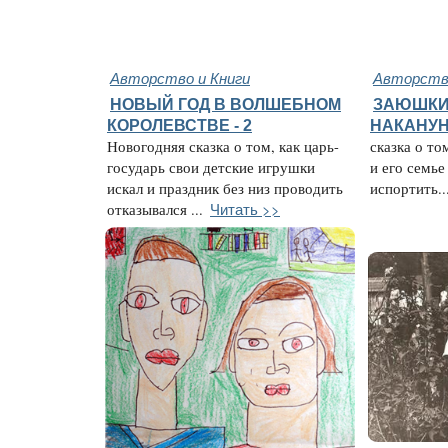
Авторство и Книги
Авторство
НОВЫЙ ГОД В ВОЛШЕБНОМ
ЗАЮШКИ
КОРОЛЕВСТВЕ - 2
НАКАНУН
Новогодняя сказка о том, как царь-
сказка о то
государь свои детские игрушки
и его семье
искал и праздник без низ проводить
испортить..
Читать >>
отказывался ...