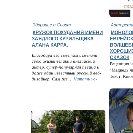
Здоровье и Спорт
Авторство
КРУЖОК ПОХУДАНИЯ ИМЕНИ
МОНОЛО
ЗАЯДЛОГО КУРИЛЬЩИКА
ЕВРЕЙСК
АЛАНА КАРРА.
ВОЛШЕБ
ХОРОШИ
Благодаря его советам изменили
СКАЗОК
свою жизнь великий английский
Реценщия н
актер, супер-популярная певица и
"Медведь ле
даже один известный русский веб-
Текст, Книж
дизайнер. Сам же...
Читать >>