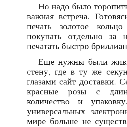
Но надо было торопить
важная встреча. Готовя
печать золотое кольц
покупать отдельно за 
печатать быстро бриллиан
Еще нужны были живы
стену, где в ту же секу
глазами сайт доставки. 
красные розы с дли
количество и упаковк
универсальных электрон
мире больше не существ