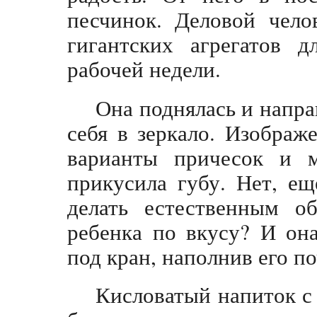
песчинок. Деловой чело
гигантских агрегатов д
рабочей недели.
Она поднялась и напра
себя в зеркало. Изображ
варианты причесок и 
прикусила губу. Нет, е
делать естественным о
ребенка по вкусу? И он
под кран, наполнив его по
Кисловатый напиток с 