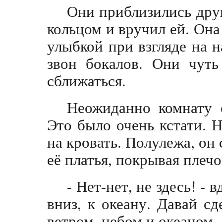
Они приблизились друг
кольцом и вручил ей. Она
улыбкой при взгляде на н
звон бокалов. Они чуть
сближаться.
Неожиданно комнату 
Это было очень кстати. 
на кровать. Полулежа, он
её платья, покрывая плеч
- Нет-нет, не здесь! - 
вниз, к океану. Давай сд
ветром, небом и океаном..