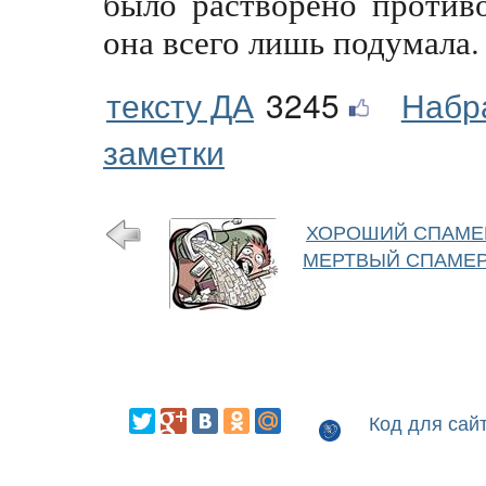
было растворено противо
она всего лишь подумала.
тексту ДА
3245
Набр
заметки
ХОРОШИЙ СПАМЕ
МЕРТВЫЙ СПАМЕ
Код для сай