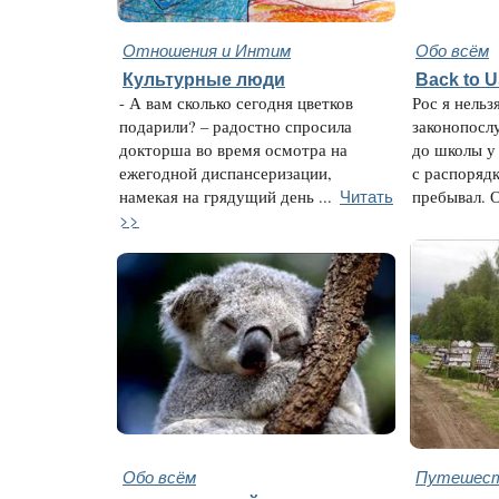
Отношения и Интим
Обо всём
Культурные люди
Back to 
- А вам сколько сегодня цветков
Рос я нельз
подарили? – радостно спросила
законопосл
докторша во время осмотра на
до школы у
ежегодной диспансеризации,
с распорядк
Читать
намекая на грядущий день ...
пребывал. О
>>
Обо всём
Путешест