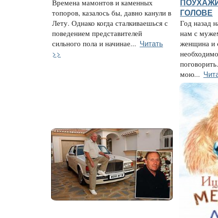
Времена мамонтов и каменных
ПОУХАЖИ
топоров, казалось бы, давно канули в
ГОЛОВЕ
Лету. Однако когда сталкиваешься с
Год назад н
поведением представителей
нам с муже
Читать
сильного пола и начинае...
женщина и 
>>
необходимо
поговорить
Чит
мою...