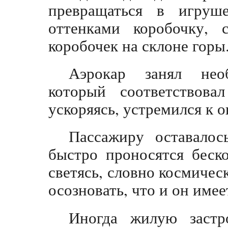
превращаться в игруш
оттенками коробочку, 
коробочек на склоне горы
Аэрокар занял нео
который соответствова
ускоряясь, устремился к о
Пассажиру оставалос
быстро проносятся беск
светясь, словно космичес
осозновать, что и он име
Иногда жилую застр