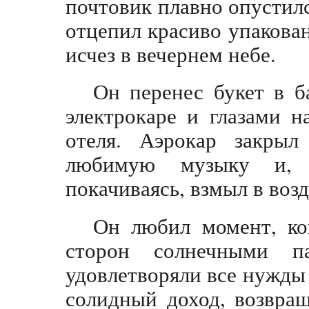
почтовик плавно опустилс
отцепил красиво упакован
исчез в вечернем небе.
Он перенес букет в б
электрокаре и глазами н
отеля. Аэрокар закрыл
любимую музыку и, 
покачиваясь, взмыл в возд
Он любил момент, ко
сторон солнечными п
удовлетворяли все нужды 
солидный доход, возвращ