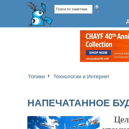
Топики
Технологии и Интернет
НАПЕЧАТАННОЕ БУ
Це
утоми