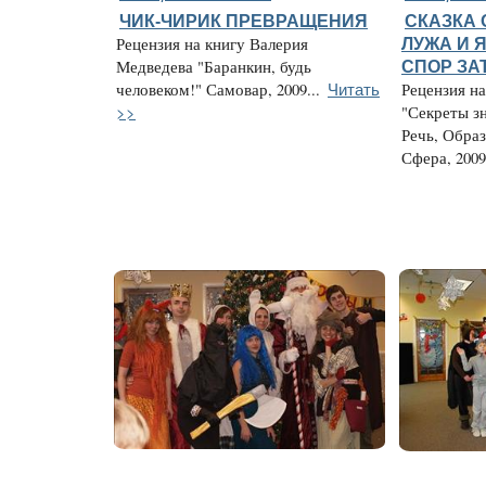
ЧИК-ЧИРИК ПРЕВРАЩЕНИЯ
СКАЗКА 
Рецензия на книгу Валерия
ЛУЖА И 
Медведева "Баранкин, будь
СПОР ЗА
Читать
человеком!" Самовар, 2009...
Рецензия н
>>
"Секреты з
Речь, Обра
Сфера, 2009.