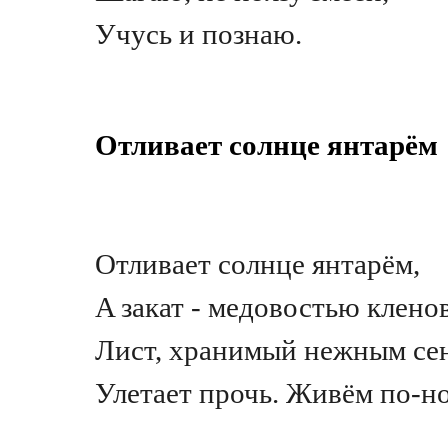
Учусь и познаю.
Отливает солнце янтарём
Отливает солнце янтарём,
A закат - медовостью клено
Лист, хранимый нежным се
Улетает прочь. Живём по-н