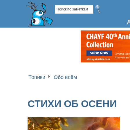
Топики
Обо всём
СТИХИ ОБ ОСЕНИ