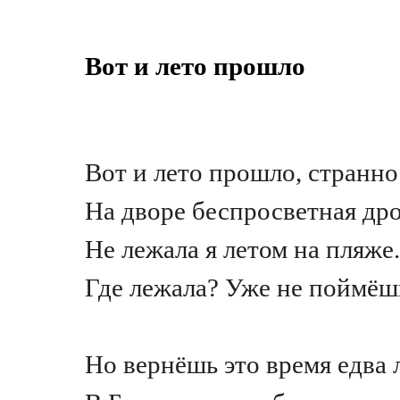
Вот и лето прошло
Вот и лето прошло, странно
На дворе беспросветная др
Не лежала я летом на пляже.
Где лежала? Уже не поймёш
Но вернёшь это время едва л