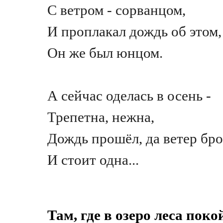
С ветром - сорванцом,
И проплакал дождь об этом,
Он же был юнцом.
А сейчас оделась в осень -
Трепетна, нежна,
Дождь прошёл, да ветер бро
И стоит одна...
Там, где в озеро леса поко