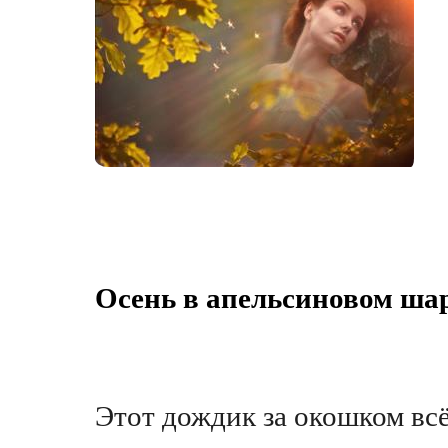
Oсень в апельсиновом ша
Этот дождик за окошком всё