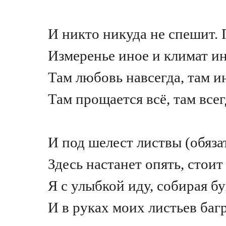
И никто никуда не спешит.
Измеренье иное и климат и
Там любовь навсегда, там и
Там прощается всё, там все
И под шелест листвы (обяза
Здесь настанет опять, стоит
Я с улыбкой иду, собирая бу
И в руках моих листьев баг