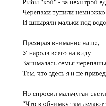
Рыбы "кой" - за нехитрой ед
Черепахи тупили немножко
И шныряли мальки под водо
Презирая внимание наше,
У народа всего на виду
Занималась семья черепашь
Тем, что здесь я и не привед
Но спросил мальчуган свет
"Что в обнимку там делают 