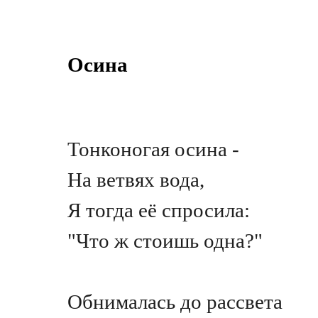
Oсина
Тонконогая осина -
На ветвях вода,
Я тогда её спросила:
"Что ж стоишь одна?"
Обнималась до рассвета