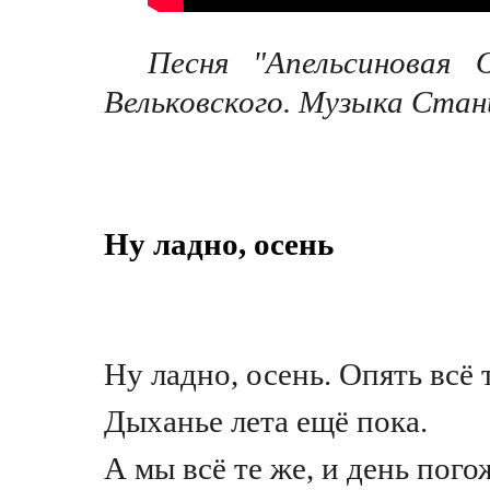
Песня "Апельсиновая 
Вельковского
. Музыка Стан
Ну ладно, осень
Ну ладно, осень. Опять всё 
Дыханье лета ещё пока.
А мы всё те же, и день пог