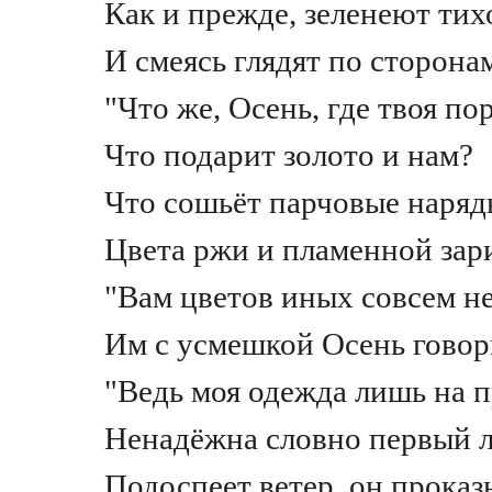
Как и прежде, зеленеют тих
И смеясь глядят по сторона
"Что же, Осень, где твоя по
Что подарит золото и нам?
Что сошьёт парчовые наряд
Цвета ржи и пламенной зар
"Вам цветов иных совсем не
Им с усмешкой Осень говор
"Ведь моя одежда лишь на п
Ненадёжна словно первый л
Подоспеет ветер, он проказ