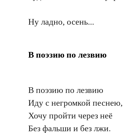
Ну ладно, осень...
В поэзию по лезвию
В поэзию по лезвию
Иду с негромкой песнею,
Хочу пройти через неё
Без фальши и без лжи.