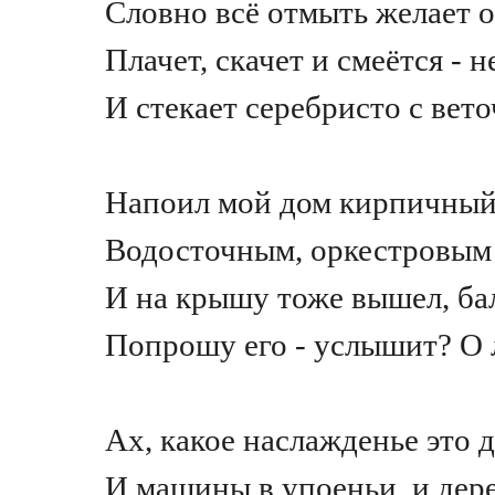
Словно всё отмыть желает 
Плачет, скачет и смеётся - 
И стекает серебристо с вет
Напоил мой дом кирпичный,
Водосточным, оркестровым -
И на крышу тоже вышел, ба
Попрошу его - услышит? О
Ах, какое наслажденье это 
И машины в упоеньи, и дер