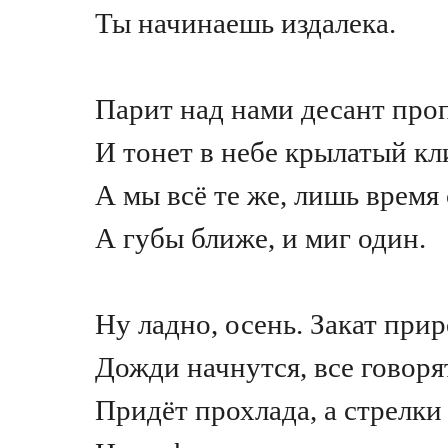
Ты начинаешь издалека.
Парит над нами десант пр
И тонет в небе крылатый кл
А мы всё те же, лишь время
А губы ближе, и миг один.
Ну ладно, осень. Закат при
Дожди начнутся, все говоря
Придёт прохлада, а стрелки