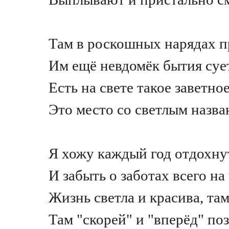
Там в роскошных нарядах п
Им ещё невдомёк бытия суе
Есть на свете такое заветно
Это место со светлым назва
Я хожу каждый год отдохнут
И забыть о заботах всего на
Жизнь светла и красива, та
Там "скорей" и "вперёд" по