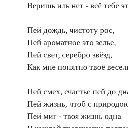
Веришь иль нет - всё тебе э
Пей дождь, чистоту рос,
Пей ароматное это зелье,
Пей свет, серебро звёзд,
Как мне понятно твоё весел
Пей смех, счастье пей до дн
Пей жизнь, чтоб с природо
Пей миг - твоя жизнь одна