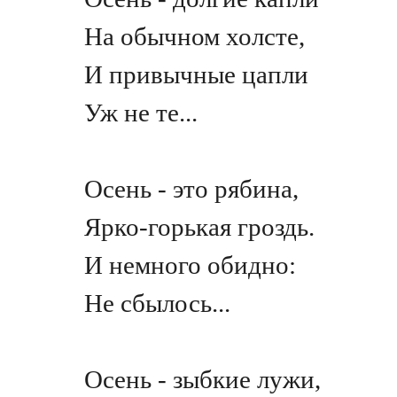
На обычном холсте,
И привычные цапли
Уж не те...
Осень - это рябина,
Ярко-горькая гроздь.
И немного обидно:
Не сбылось...
Осень - зыбкие лужи,