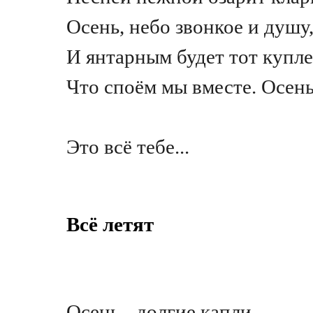
Осень, небо звонкое и душу
И янтарным будет тот купле
Что споём мы вместе. Осен
Это всё тебе...
Всё летят
Осень - долгие капли