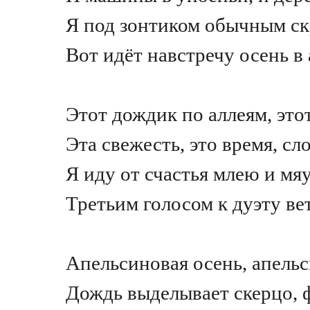
Я под зонтиком обычным ск
Вот идёт навстречу осень 
Этот дождик по аллеям, это
Эта свежесть, это время, сл
Я иду от счастья млею и мя
Третьим голосом к дуэту ве
Апельсиновая осень, апель
Дождь выделывает скерцо, 