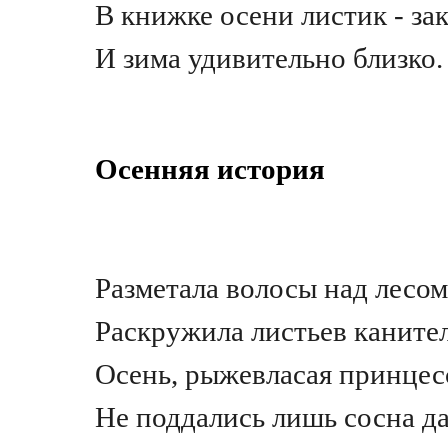
В книжке осени листик - зак
И зима удивительно близко.
Осенняя история
Разметала волосы над лесом
Раскружила листьев каните
Осень, рыжевласая принцес
Не поддались лишь сосна да