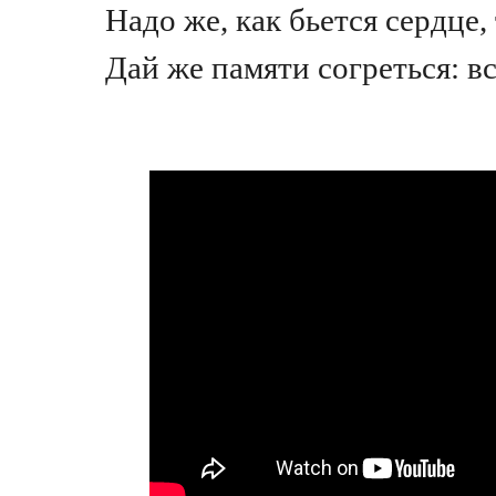
Надо же, как бьется сердце,
Дай же памяти согреться: в