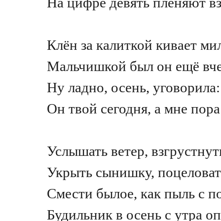
На цифре девять пленяют в
Клён за калиткой кивает ми
Мальчишкой был он ещё вч
Ну ладно, осень, уговорила
Он твой сегодня, а мне пор
Услышать ветер, взгрустнут
Укрыть сынишку, поцеловат
Смести былое, как пыль с п
Будильник в осень с утра о