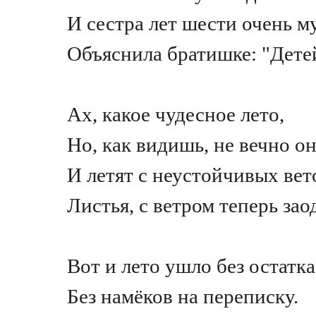
И сестра лет шести очень м
Объяснила братишке: "Дете
Ах, какое чудесное лето,
Но, как видишь, не вечно о
И летят с неустойчивых вет
Листья, с ветром теперь зао
Вот и лето ушло без остатка
Без намёков на переписку.