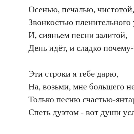
Осенью, печалью, чистотой
Звонкостью пленительного 
И, сияньем песни залитой,
День идёт, и сладко почему
Эти строки я тебе дарю,
На, возьми, мне большего н
Только песню счастью-янт
Спеть дуэтом - вот души ус