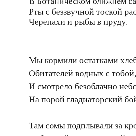
В Ботаническом ближнем с
Рты с беззвучной тоской ра
Черепахи и рыбы в пруду.
Мы кормили остатками хле
Обитателей водных с тобой
И смотрело безоблачно неб
На порой гладиаторский бо
Там сомы подплывали за к