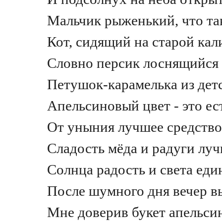
Мальчик рыженький, что та
Кот, сидящий на старой кал
Словно персик лоснящийся 
Петушок-карамелька из дет
Апельсиновый цвет - это ес
От уныния лучшее средство
Сладость мёда и радуги лу
Солнца радость и света еди
После шумного дня вечер в
Мне доверив букет апельсин