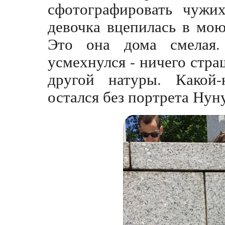
сфотографировать чужи
девочка вцепилась в мою
Это она дома смелая
усмехнулся - ничего стра
другой натуры. Какой
остался без портрета Нун