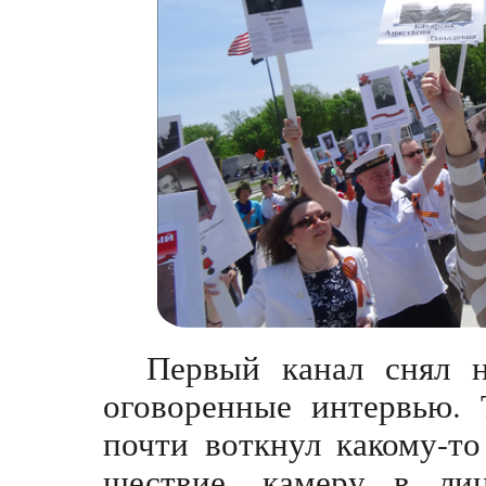
Первый канал снял н
оговоренные интервью. 
почти воткнул какому-т
шествие, камеру в лиц