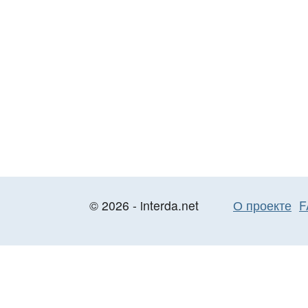
© 2026 - interda.net
О проекте
F