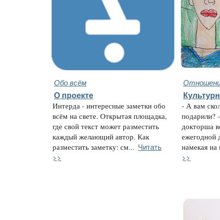
Обо всём
Отношени
О проекте
Культур
Интерда - интересные заметки обо
- А вам ско
всём на свете. Открытая площадка,
подарили? 
где свой текст может разместить
докторша в
каждый желающий автор. Как
ежегодной 
Читать
разместить заметку: см...
намекая на 
>>
>>