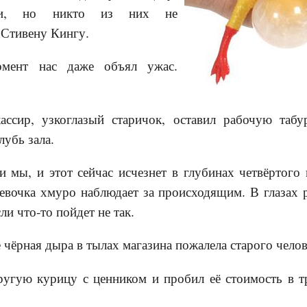
или, но никто из них не
 Стивену Кингу.
омент нас даже объял ужас.
ассир, узкоглазый старичок, оставил рабочую табу
лубь зала.
и мы, и этот сейчас исчезнет в глубинах четвёртого
Девочка хмуро наблюдает за происходящим. В глазах 
ли что-то пойдет не так.
 чёрная дыра в тылах магазина пожалела старого челов
ругую курицу с ценником и пробил её стоимость в 