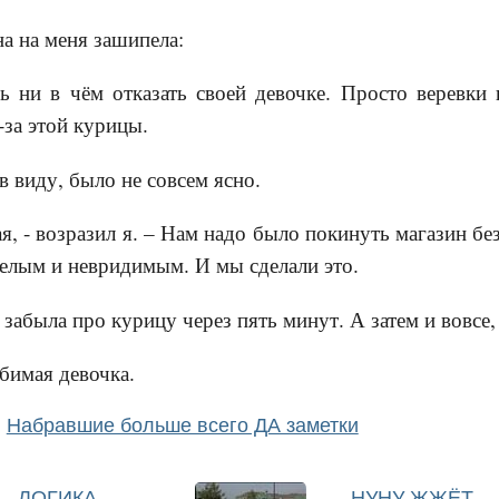
а на меня зашипела:
 ни в чём отказать своей девочке. Просто веревки 
-за этой курицы.
в виду, было не совсем ясно.
ая, - возразил я. – Нам надо было покинуть магазин бе
елым и невридимым. И мы сделали это.
абыла про курицу через пять минут. А затем и вовсе, 
бимая девочка.
Набравшие больше всего ДА заметки
ЛОГИКА
НУНУ ЖЖЁТ