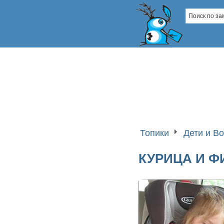
Топики
Дети и В
КУРИЦА И 