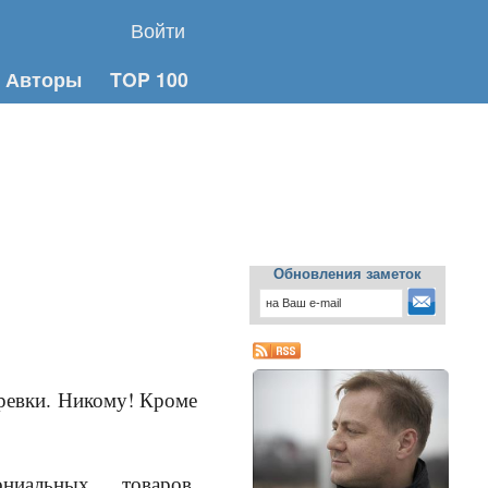
Войти
Авторы
TOP 100
Обновления заметок
еревки. Никому! Кроме
иальных товаров,