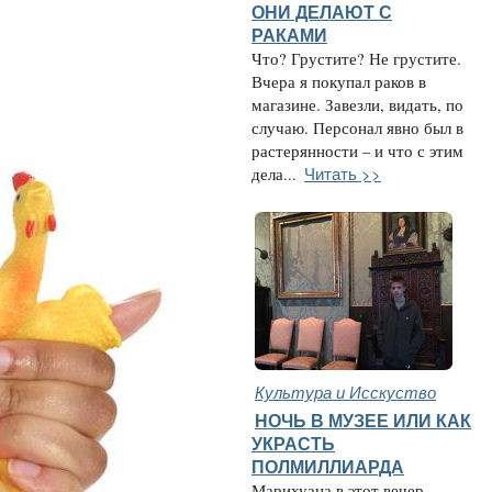
ОНИ ДЕЛАЮТ С
РАКАМИ
Что? Грустите? Не грустите.
Вчера я покупал раков в
магазине. Завезли, видать, по
случаю. Персонал явно был в
растерянности – и что с этим
Читать >>
дела...
Культура и Исскуство
НОЧЬ В МУЗЕЕ ИЛИ КАК
УКРАСТЬ
ПОЛМИЛЛИАРДА
Марихуана в этот вечер