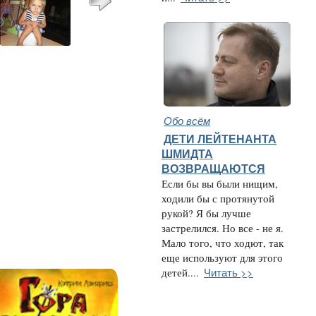
Обо всём
ДЕТИ ЛЕЙТЕНАНТА
ШМИДТА
ВОЗВРАЩАЮТСЯ
Если бы вы были нищим,
ходили бы с протянутой
рукой? Я бы лучше
застрелился. Но все - не я.
Мало того, что ходют, так
еще используют для этого
Читать >>
детей....