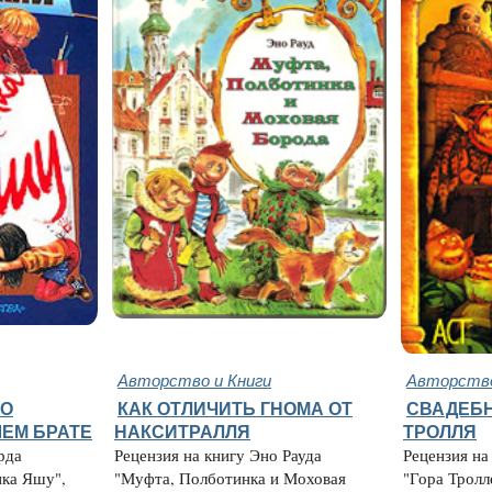
Авторство и Книги
Авторство
ТО
КАК ОТЛИЧИТЬ ГНОМА ОТ
СВАДЕБН
ЕМ БРАТЕ
НАКСИТРАЛЛЯ
ТРОЛЛЯ
рда
Рецензия на книгу Эно Рауда
Рецензия на
ика Яшу",
"Муфта, Полботинка и Моховая
"Гора Тролл