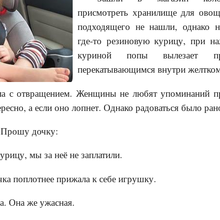
присмотреть хранилище для овощ
подходящего не нашли, однако н
где-то резиновую курицу, при н
куриной попы вылезает п
перекатывающимся внутри желтком
ла с отвращением. Женщины не любят упоминаний пр
ресно, а если оно лопнет. Однако радоваться было ран
 Прошу дочку:
курицу, мы за неё не заплатили.
очка поплотнее прижала к себе игрушку.
а. Она же ужасная.