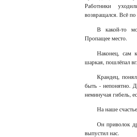
Работники уход
возвращался. Всё по
В какой-то м
Пропащее место.
Наконец, сам к
шаркая, пошлёпал вг
Крандец, понял
быть - непонятно. 
неминучая гибель, ес
На наше счастье
Он приволок д
выпустил нас.