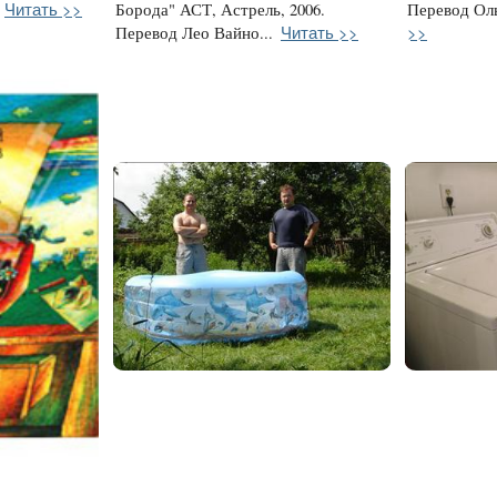
Читать >>
Борода" АСТ, Астрель, 2006.
Перевод Оль
Читать >>
>>
Перевод Лео Вайно...