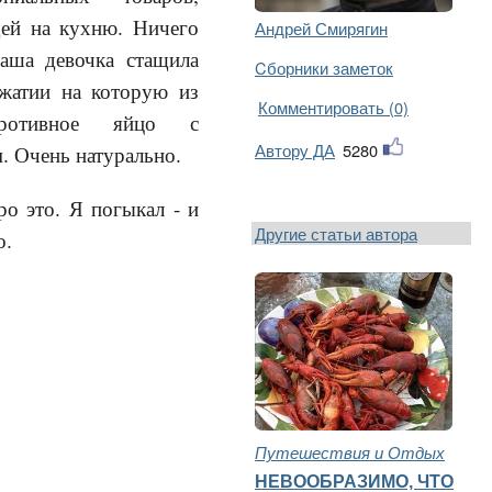
ей на кухню. Ничего
Андрей Смирягин
аша девочка стащила
Cборники заметок
ажатии на которую из
Комментировать (0)
ротивное яйцо с
Автору ДА
5280
. Очень натурально.
о это. Я погыкал - и
Другие статьи автора
о.
Путешествия и Отдых
НЕВООБРАЗИМО, ЧТО