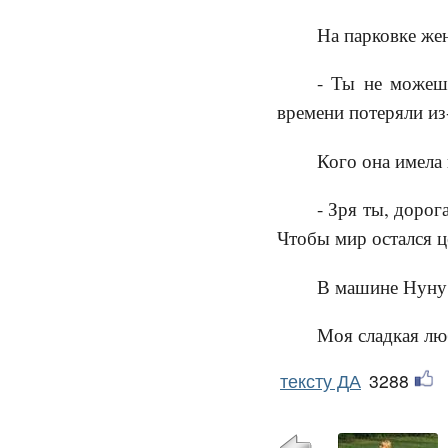
На парковке жен
- Ты не можешь
времени потеряли из
Кого она имела 
- Зря ты, дорог
Чтобы мир остался ц
В машине Нуну з
Моя сладкая лю
тексту ДА
3288