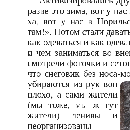
разве это зима, вот у на
ха, вот у нас в Нориль
там!». Потом стали давать
как одеваться и как одева
и чем заниматься во вн
смотрели фоточки и сетов
что снеговик без носа-м
убираются из рук вон
плохо, а сами жители
(мы тоже, мы ж тут
жители) ленивы и
неорганизованы –