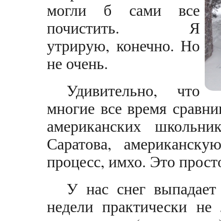
могли б сами все
почистить. Я
утрирую, конечно. Но
не очень.
Удивительно, что
многие все время сравн
американских школьни
Саратова, американску
процесс, имхо. Это прост
У нас снег выпадает 
недели практически не 