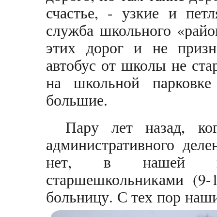
счастье, - узкие и пет
служба школьного «райо
этих дорог и не призн
автобус от школы не стар
на школьной парковке 
большие.
Пару лет назад, ко
административного деле
нет, в нашей пе
старшешкольниками (9-1
больницу. С тех пор наш