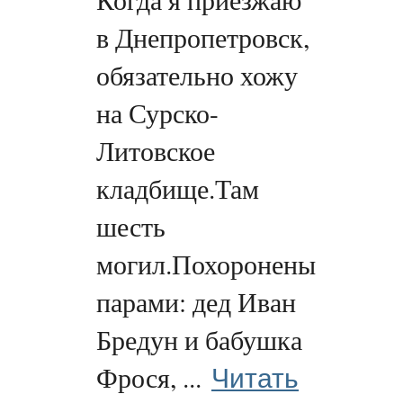
в Днепропетровск,
обязательно хожу
на Сурско-
Литовское
кладбище.Там
шесть
могил.Похоронены
парами: дед Иван
Бредун и бабушка
Читать
Фрося, ...