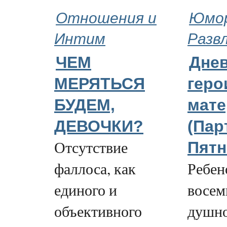
Отношения и
Юмор
Интим
Разв
ЧЕМ
Дне
МЕРЯТЬСЯ
геро
БУДЕМ,
мате
ДЕВОЧКИ?
(Пар
Отсутствие
Пятн
фаллоса, как
Ребен
единого и
восем
объективного
душно