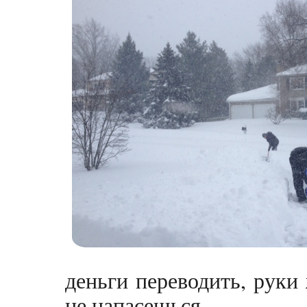
деньги переводить, руки 
не напасешься.