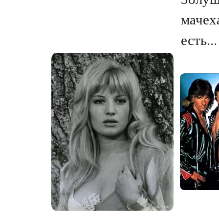
мачех
есть...