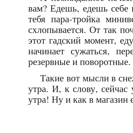
вам? Едешь, едешь себе в
тебя пара-тройка минив
схлопывается. От так по
этот гадский момент, ед
начинает сужаться, пе
резервные и поворотные. 
Такие вот мысли в сне
утра. И, к слову, сейчас 
утра! Ну и как в магазин 