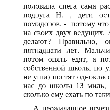
половина снега сама ра
подруга Н. , дети ос
помидоров, - потому что 
на своих двух ведущих. 
делают? Правильно, о
пятнадцати лет. Мальчи
потом опять едят, а по
собственной школы по у
не уши) постят одноклас
нас до школы 13 миль, 
сколько ему ехать по так
А неожиданное исчезн