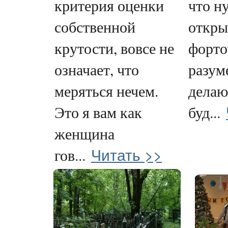
критерия оценки
что н
собственной
откры
крутости, вовсе не
форто
означает, что
разуме
меряться нечем.
делаю,
Это я вам как
буд...
женщина
Читать >>
гов...