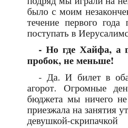
подряд мы играли на не
было с моим незаконч
течение первого года 
поступать в Иерусалим
- Но где Хайфа, а 
пробок, не меньше!
- Да. И билет в об
агорот. Огромные де
бюджета мы ничего не
приезжала на занятия ут
девушкой-скрипачк