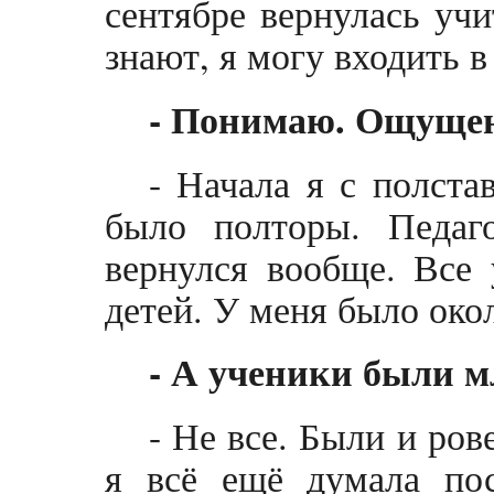
сентябре вернулась учи
знают, я могу входить 
- Понимаю. Ощуще
- Начала я с полста
было полторы. Педаго
вернулся вообще. Все 
детей. У меня было око
- А ученики были м
- Не все. Были и ров
я всё ещё думала по