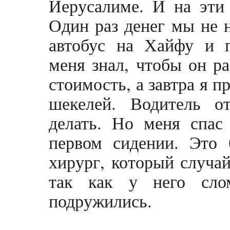
Иерусалиме. И на эти 
Один раз денег мы не 
автобус на Хайфу и п
меня знал, чтобы он р
стоимость, а завтра я 
шекелей. Водитель о
делать. Но меня спас
первом сидении. Это 
хирург, который случай
так как у него сло
подружились.