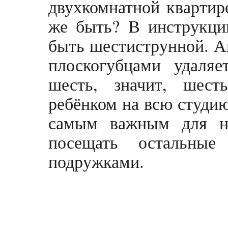
двухкомнатной квартир
же быть? В инструкции
быть шестиструнной. Ан
плоскогубцами удаляе
шесть, значит, шес
ребёнком на всю студию
самым важным для н
посещать остальные
подружками.