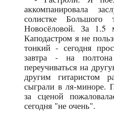
аккомпанировала за
солистке Большого 
Новосёловой. За 1.5 
Каподастром я не польз
тонкий - сегодня про
завтра - на полтон
переучиваться на другу
другим гитаристом р
сыграли в ля-миноре. 
за сценой пожаловала
сегодня "не очень".