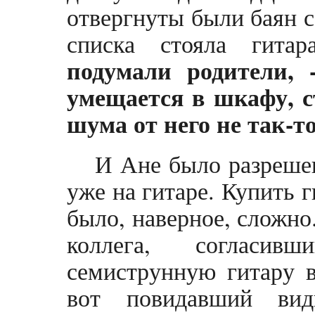
отвергнуты были баян с
списка стояла гита
подумали родители,
умещается в шкафу, с
шума от него не так-т
И Ане было разрешен
уже на гитаре. Купить 
было, наверное, сложно
коллега, согласив
семиструнную гитару в
вот повидавший вид