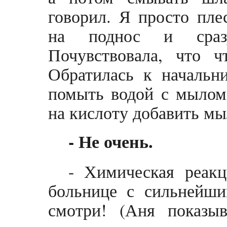
говорил. Я просто пле
на поднос и сраз
Почувствовала, что ч
Обратилась к начальн
помыть водой с мылом.
на кислоту добавить мы
- Не очень.
- Химическая реакц
больнице с сильнейши
смотри! (Аня показы