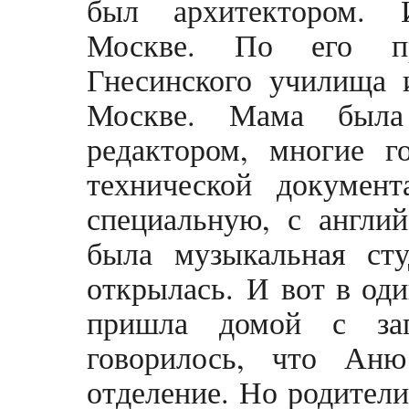
был архитектором. 
Москве. По его пр
Гнесинского училища 
Москве. Мама была 
редактором, многие 
технической докуме
специальную, с англи
была музыкальная ст
открылась. И вот в од
пришла домой с зап
говорилось, что Ан
отделение. Но родители