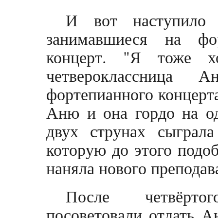
И вот наступило 
занимавшиеся на фо
концерт. "Я тоже х
четвероклассница 
фортепианного концерта
Аню и она гордо на о
двух струнах сыграла
которую до этого подоб
наняла нового преподав
После четвёрто
посоветовали отдать 