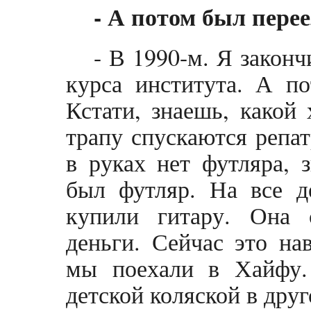
- А потом был перее
- В 1990-м. Я закон
курса института. А по
Кстати, знаешь, какой
трапу спускаются репат
в руках нет футляра, 
был футляр. На все д
купили гитару. Она 
деньги. Сейчас это на
мы поехали в Хайфу.
детской коляской в дру