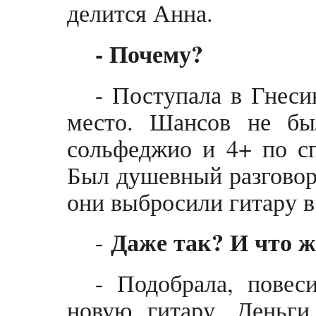
делится Анна.
- Почему?
- Поступала в Гнеси
место. Шансов не бы
сольфеджио и 4+ по с
Был душевный разговор 
они выбросили гитару в
Даже так? И что ж
-
- Подобрала, повес
новую гитару. Деньг