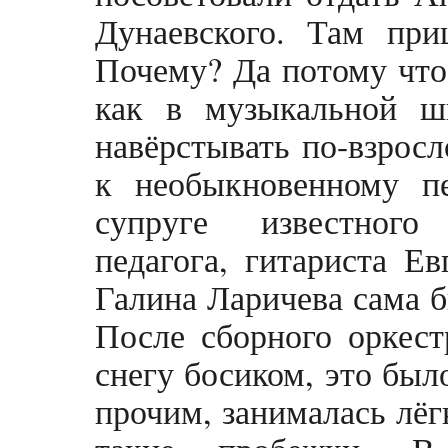
Дунаевского. Там при
Почему? Да потому что 
как в музыкальной ш
навёрстывать по-взросл
к необыкновенному пе
супруге известного
педагога, гитариста Е
Галина Ларичева сама 
После сборного оркест
снегу босиком, это был
прочим, занималась лёг