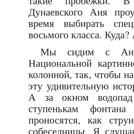
такие пробежки. В
Дунаевского Аня про
время выбирать спец
восьмого класса. Куда?
Мы сидим с Анн
Национальной картинн
колонной, так, чтобы н
эту удивительную исто
А за окном водопад
ступенькам фонтана
проносятся, как стр
собеседницы. Я слуша