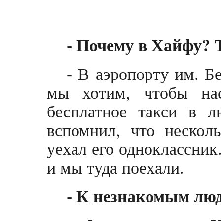
- Почему в Хайфу?
- В аэропорту им. Б
мы хотим, чтобы нас
бесплатное такси в 
вспомнил, что нескол
уехал его одноклассник
и мы туда поехали.
- К незнакомым лю