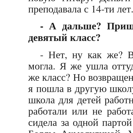
преподавала с 14-ти лет
- А дальше? Приш
девятый класс?
- Нет, ну как же? 
могла. Я же ушла оттуд
же класс? Но возвращен
я пошла в другую школу
школа для детей работн
работали или не работ
сидела за одной парто