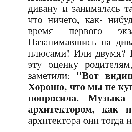
дивану и занималась та
что ничего, как- нибу
время первого экз
Назанимавшись на див
плюсами! Или двумя? Н
эту оценку родителям
"Вот видиш
заметили:
Хорошо, что мы не ку
попросила. Музыка
архитектором, как 
архитектора они тогда н