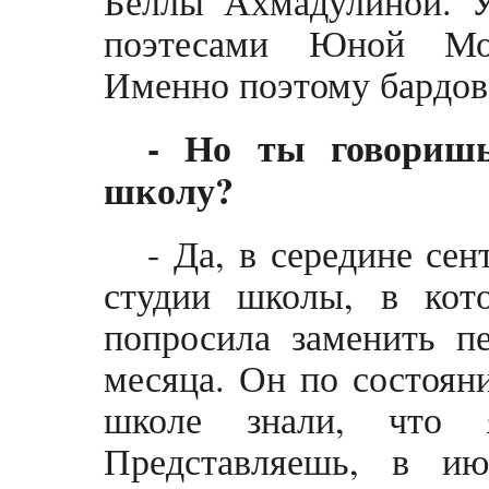
Беллы Ахмадулиной. У
поэтесами Юной Мор
Именно поэтому бардовс
- Но ты говоришь
школу?
- Да, в середине се
студии школы, в кот
попросила заменить пе
месяца. Он по состоян
школе знали, что 
Представляешь, в и