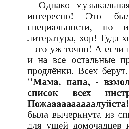
Однако музыкальна
интересно! Это б
специальности, но 
литература, хор! Туда х
- это уж точно! А если
и на все остальные п
продлёнки. Всех берут,
"Мама, папа, - взмо
список всех инст
Пожаааааааааалуйста!
была вычеркнута из с
для ушей домочадцев и