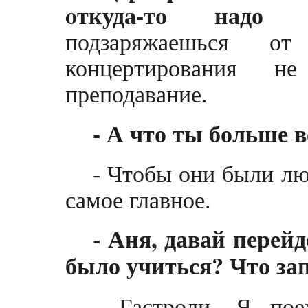
oткуда-то надо 
подзаряжаешься о
концертирования н
преподавание.
- А что ты больше 
- Чтобы они были лю
самое главное.
- Аня, давай перей
было учиться? Что за
- Гастроли. Я по