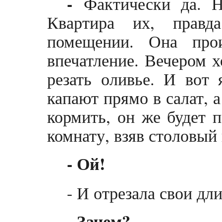
-
Фактически да. 
Квартира их, правд
помещении. Она про
впечатление. Вечером х
резать оливье. И вот 
капают прямо в салат, 
кормить, он же будет 
комнату, взяв столовый 
- Ой!
- И отрезала свои дл
- Зачем?