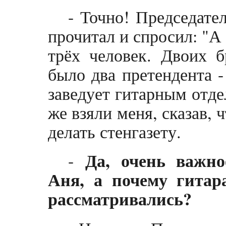
- Точно! Председате
прочитал и спросил: "А
трёх человек. Двоих б
было два претендента -
заведует гитарным отде
же взяли меня, сказав, 
делать стенгазету.
Да, очень важное
-
Аня, а почему гита
рассматривались?