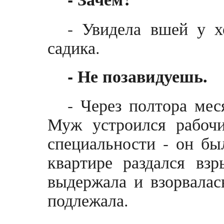
- Увидела вшей у х
садика.
- Не позавидуешь.
- Через полтора ме
Муж устроился рабочи
специальности - он бы
квартире раздался вз
выдержала и взорвалас
подлежала.