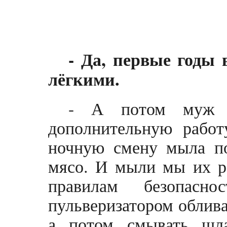
- Да, первые годы 
лёгкими.
- А потом муж п
дополнительную работ
ночную смену мыла по
мясо. И мыли мы их р
правилам безопасн
пульверизатором облива
а потом смывать шл