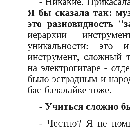
-
Никакие. Прикасалас
Я бы сказала так: муз
это разновидность "з
иерархии инструме
уникальности: это 
инструмент, сложный т
на электрогитаре - отд
было эстрадным и наро
бас-балалайке тоже.
- Учиться сложно б
- Честно? Я не пом