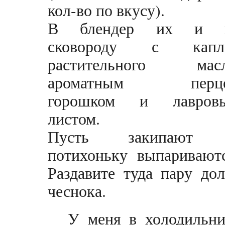
кол-во по вкусу).
В блендер их и 
сковороду с капл
растительного масл
ароматным перц
горошком и лавров
листом.
Пусть закипают
потихоньку выпариваютс
Раздавите туда пару дол
чеснока.
У меня в холодильни