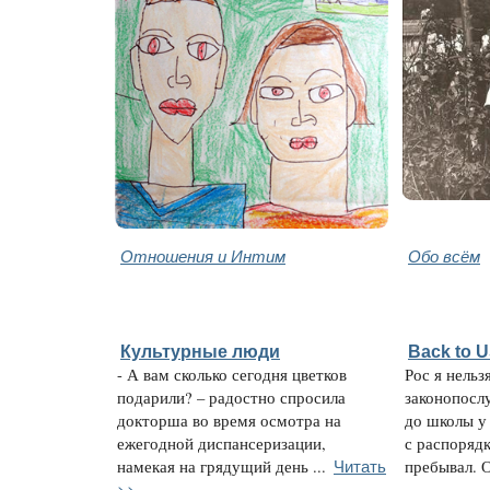
Отношения и Интим
Обо всём
Культурные люди
Back to 
- А вам сколько сегодня цветков
Рос я нельз
подарили? – радостно спросила
законопосл
докторша во время осмотра на
до школы у
ежегодной диспансеризации,
с распорядк
Читать
намекая на грядущий день ...
пребывал. О
>>