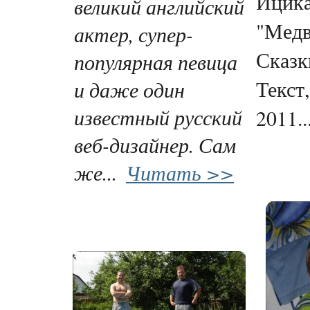
Ицика
великий английский
"Медв
актер, супер-
Сказк
популярная певица
и даже один
Текст
известный русский
2011..
веб-дизайнер. Сам
же...
Читать >>