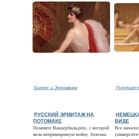
Бизнес и Экономика
Путешест
РУССКИЙ ЭРМИТАЖ НА
НЕМЕЦКА
ПОТОМАКЕ
ВИДЕ
Помните Вандербильдиху, с которой
Все началос
вела непримиримую войну Эллочка-
университет