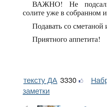
ВАЖНО! Не подсали
солите уже в собранном 
Подавать со сметаной
Приятного аппетита!
тексту ДА
3330
Наб
заметки