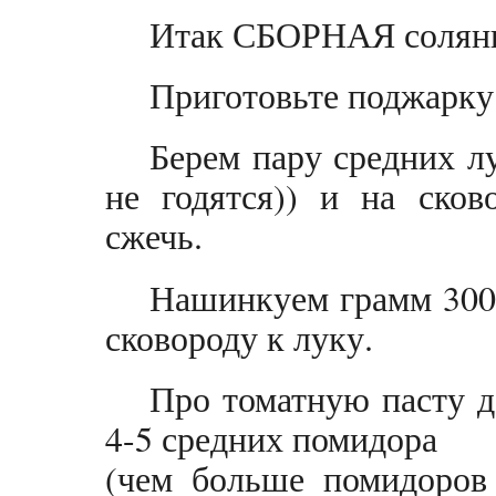
Итак СБОРНАЯ солян
Приготовьте поджарку
Берем пару средних л
не годятся)) и на сков
сжечь.
Нашинкуем грамм 300-
сковороду к луку.
Про томатную пасту 
4-5 средних помидора
(чем больше помидоров 