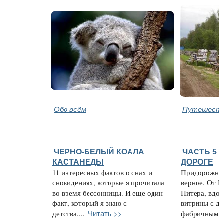
Обо всём
Путешест
ЧЕРНО-БЕЛЫЙ КОАЛА
ЧАСТЬ 5
КАСТАНЕДЫ
ДОРОГЕ
11 интересных фактов о снах и
Придорожна
сновидениях, которые я прочитала
верное. От
во время бессонницы. И еще один
Питера, вд
факт, который я знаю с
витрины с 
Читать >>
детства....
фабричным.