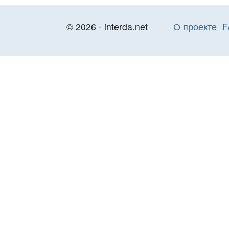
© 2026 - interda.net
О проекте
F