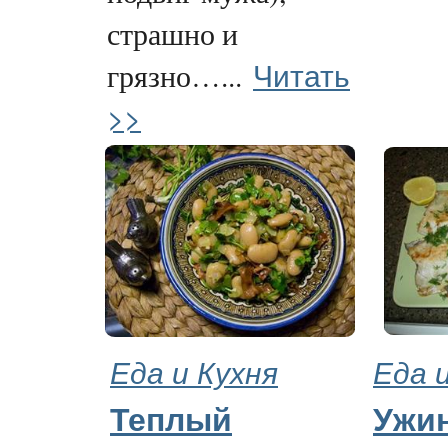
страшно и
Читать
грязно…...
>>
Еда и Кухня
Еда 
Теплый
Ужин