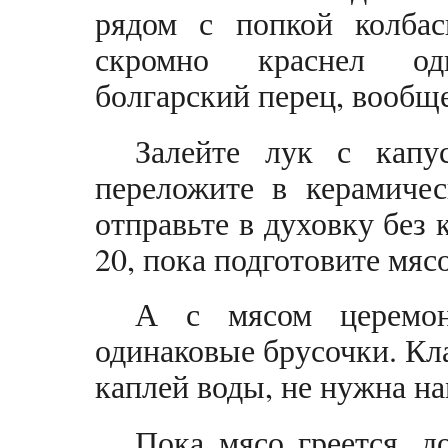
рядом с попкой колбас
скромно краснел од
болгарский перец, вообщ
Залейте лук с капус
переложите в керамиче
отправьте в духовку без
20, пока подготовите мясо
А с мясом церемон
одинаковые брусочки. Кл
каплей воды, не нужна н
Пока мясо греется, д