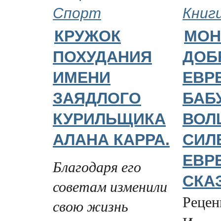
Спорт
Книг
КРУЖОК
МОН
ПОХУДАНИЯ
ДОБ
ИМЕНИ
ЕВР
ЗАЯДЛОГО
БАБ
КУРИЛЬЩИКА
ВОЛ
АЛАНА КАРРА.
СИЛ
ЕВР
Благодаря его
СКА
советам изменили
Рецен
свою жизнь