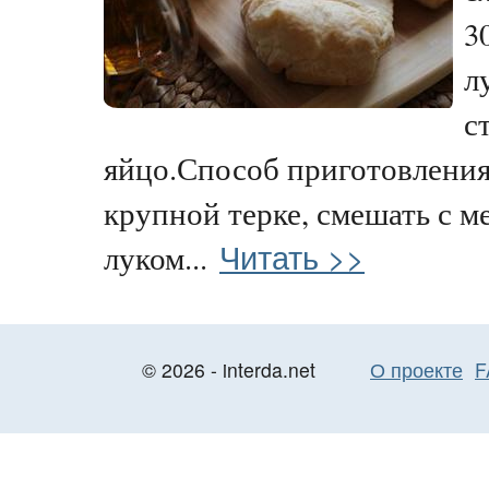
3
л
с
яйцо.Способ приготовления
крупной терке, смешать с м
Читать >>
луком...
© 2026 - interda.net
О проекте
F