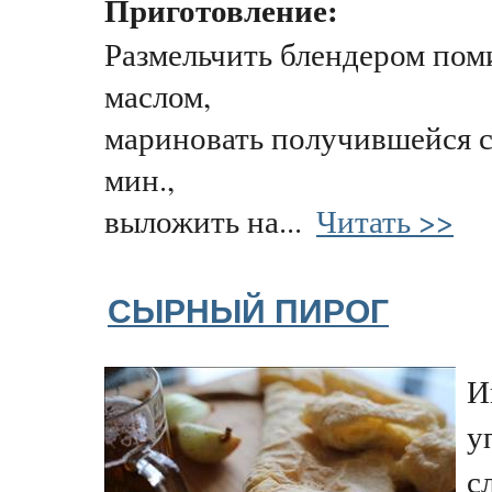
Приготовление:
Размельчить блендером пом
маслом,
мариновать получившейся 
мин.,
выложить на...
Читать >>
СЫРНЫЙ ПИРОГ
И
у
с