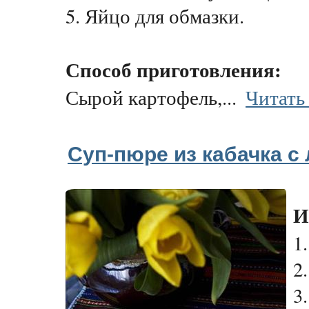
5. Яйцо для обмазки.
Способ приготовления:
Сырой картофель,...
Читать
Суп-пюре из кабачка с
И
1
2
3