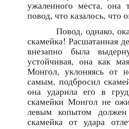
ужаленного места, она 
повод, что казалось, что 
Повод, однако, оказ
скамейка! Расшатанная д
внезапно была выдерн
устойчивая, она как ма
Монгол, уклоняясь от н
самым, подбросил скаме
она ударила его в груд
скамейки Монгол не ожи
левым копытом должен 
скамейка от удара отле