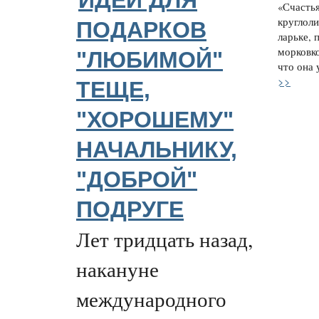
ИДЕИ ДЛЯ
«Счастья
круглол
ПОДАРКОВ
ларьке, 
морковко
"ЛЮБИМОЙ"
что она 
>>
ТЕЩЕ,
"ХОРОШЕМУ"
НАЧАЛЬНИКУ,
"ДОБРОЙ"
ПОДРУГЕ
Лет тридцать назад,
накануне
международного