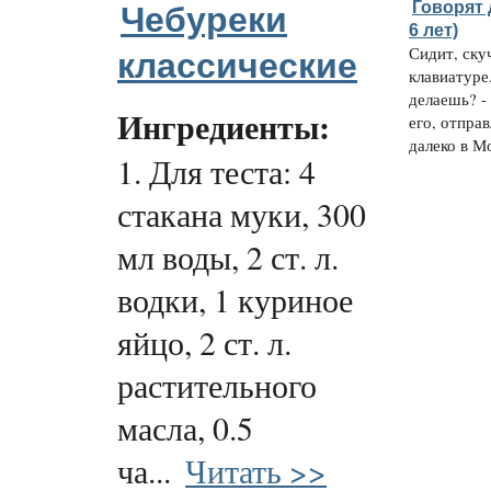
Говорят 
Чебуреки
6 лет)
Сидит, ску
классические
клавиатуре.
делаешь? -
Ингредиенты:
его, отправ
далеко в Мо
1. Для теста: 4
стакана муки, 300
мл воды, 2 ст. л.
водки, 1 куриное
яйцо, 2 ст. л.
растительного
масла, 0.5
ча...
Читать >>