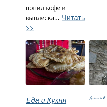
попил кофе и
Читать
выплеска...
>>
Еда и Кухня
Дети и В