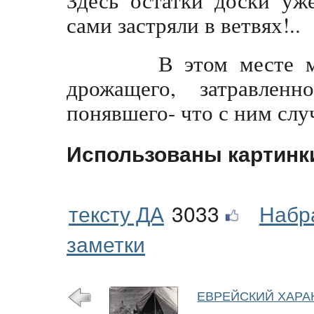
Здесь остатки доски уж
сами застряли в ветвях!..
В этом месте мы и
дрожащего, затравлен
понявшего- что с ним сл
Использованы картинк
тексту ДА
3033
Набр
заметки
ЕВРЕЙСКИЙ ХАРА