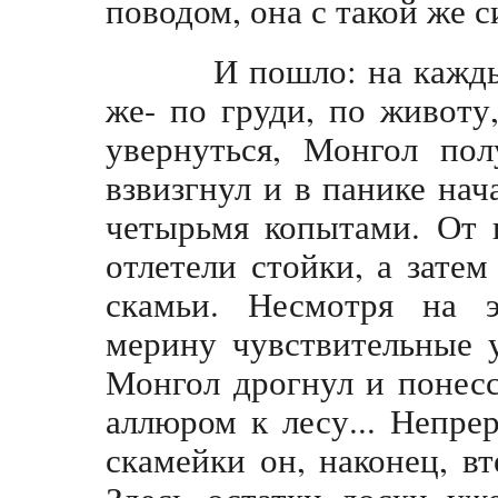
поводом, она с такой же 
И пошло: на каждый 
же- по груди, по животу
увернуться, Монгол по
взвизгнул и в панике нач
четырьмя копытами. От 
отлетели стойки, а зате
скамьи. Несмотря на э
мерину чувствительные у
Монгол дрогнул и понес
аллюром к лесу... Непре
скамейки он, наконец, вт