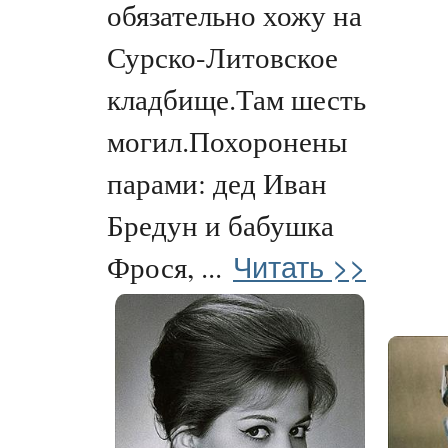
обязательно хожу на
Сурско-Литовское
кладбище.Там шесть
могил.Похоронены
парами: дед Иван
Бредун и бабушка
Читать >>
Фрося, ...