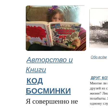
Авторство и
Обо всём
Книги
ДРУГ, К
КОД
Многие ли
друзей из 
БОСМИНКИ
жизни? Лиц
позабыты. 
Я совершенно не
одному случ