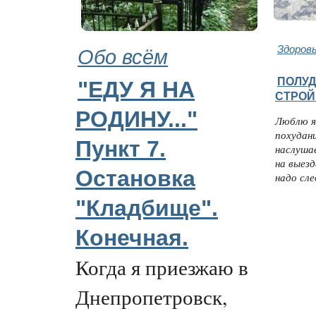
Обо всём
Здоров
ПОЛУ
"ЕДУ Я НА
СТРОЙ
РОДИНУ..."
Люблю я
похудани
Пункт 7.
наслуша
на выезд
Остановка
надо сле
"Кладбище".
Конечная.
Когда я приезжаю в
Днепропетровск,