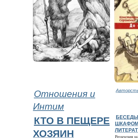
Отношения и
Авторств
Интим
БЕСЕДЫ
КТО В ПЕЩЕРЕ
ШКАФОМ
ЛИТЕРАТ
ХОЗЯИН
Рецензия н