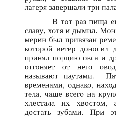
лагеря завершали три пал
В тот раз пища еще 
славу, хотя и дымил. Мо
мерин был привязан реме
которой ветер доносил 
принял порцию овса и др
отгоняет от него ово
называют паутами. Па
временами, однако, нахо
тела, чаще всего на кру
хлестала их хвостом, 
достать зубами. При э