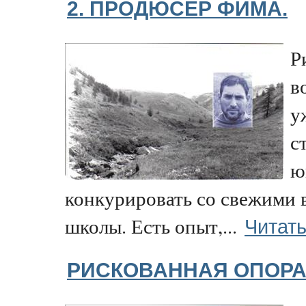
2. ПРОДЮСЕР ФИМА.
Р
в
у
с
ю
конкурировать со свежими
Читать
школы. Есть опыт,...
РИСКОВАННАЯ ОПОРА!