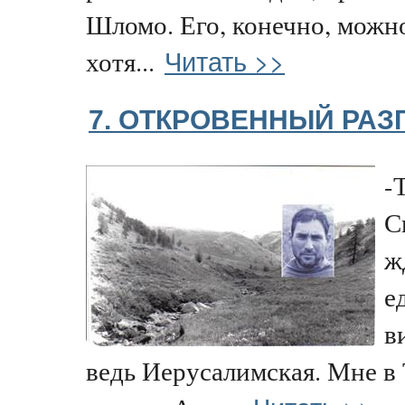
Шломо. Его, конечно, можно
Читать >>
хотя...
7. ОТКРОВЕННЫЙ РАЗ
-
С
ж
е
в
ведь Иерусалимская. Мне в 