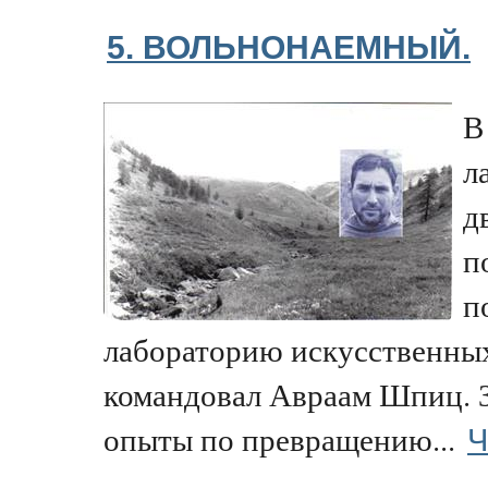
5. ВОЛЬНОНАЕМНЫЙ.
В
л
д
п
п
лабораторию искусственных
командовал Авраам Шпиц. 
Ч
опыты по превращению...