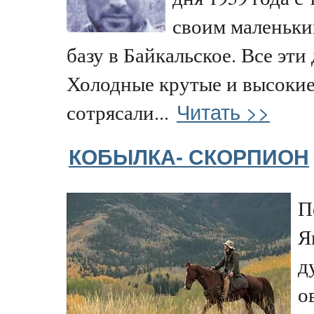
своим маленьки
базу в Байкальское. Все эт
Холодные крутые и высокие
Читать >>
сотрясали...
КОБЫЛКА- СКОРПИОН
П
Я
д
о