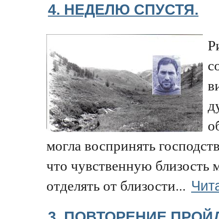
4. НЕДЕЛЮ СПУСТЯ.
Р
с
в
д
о
могла воспринять господст
что чувственную близость 
Чит
отделять от близости...
3. ПОВТОРЕНИЕ ПРОЙ