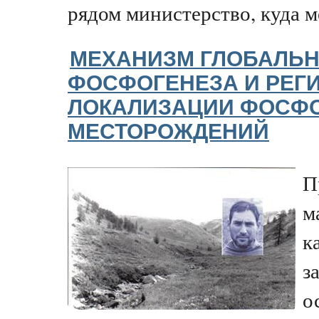
рядом министерство, куда ме
МЕХАНИЗМ ГЛОБАЛЬН
ФОСФОГЕНЕЗА И РЕГ
ЛОКАЛИЗАЦИИ ФОСФ
МЕСТОРОЖДЕНИЙ
П
м
к
з
о