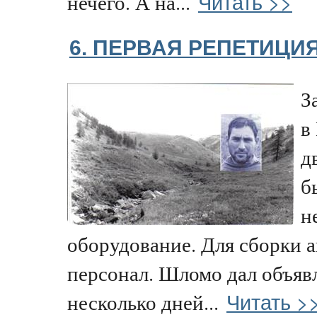
Читать >>
нечего. А на...
6. ПЕРВАЯ РЕПЕТИЦИЯ
З
в
д
б
н
оборудование. Для сборки 
персонал. Шломо дал объявл
Читать >
несколько дней...