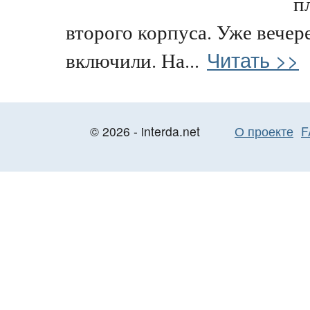
п
второго корпуса. Уже вечере
Читать >>
включили. На...
© 2026 - interda.net
О проекте
F