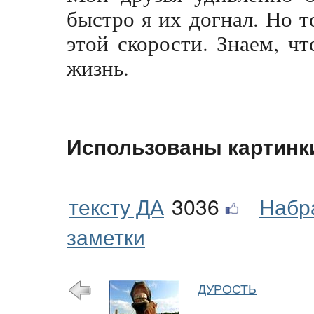
быстро я их догнал. Но 
этой скорости. Знаем, ч
жизнь.
Использованы картинк
тексту ДА
3036
Набр
заметки
ДУРОСТЬ