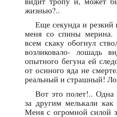
видит тропу и, может бы
жизнью?..
Еще секунда и резкий 
меня со спины мерина. 
всем скаку обогнул ств
возликовало- лошадь в
опытного бегуна ей следо
от осиного яда не смерте
реальный и страшный! Ло
Вот это полет!.. Одна
за другим мелькали как
Меня с огромной силой з