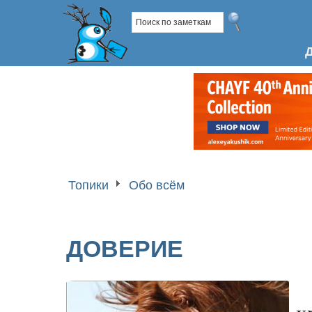
Топики
Обо всём
ДОВЕРИЕ
х