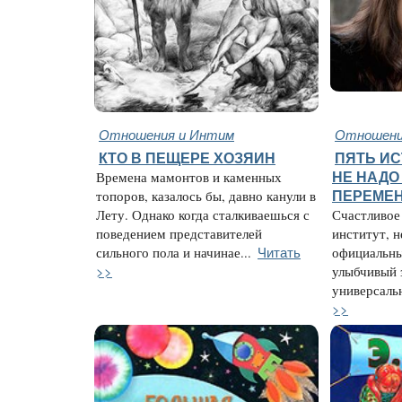
Отношения и Интим
Отношени
КТО В ПЕЩЕРЕ ХОЗЯИН
ПЯТЬ ИС
Времена мамонтов и каменных
НЕ НАДО
топоров, казалось бы, давно канули в
ПЕРЕМЕ
Лету. Однако когда сталкиваешься с
Счастливое
поведением представителей
институт, н
Читать
сильного пола и начинае...
официальны
>>
улыбчивый 
универсальн
>>