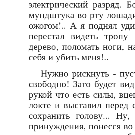
электрический разряд. Б
мундштука во рту лошад
ожогом!.. А я поднял уд
перестал видеть тропу
дерево, поломать ноги, н
себя и убить меня!..
Нужно рискнуть - пус
свободно! Зато будет вид
рукой что есть силы, вце
локте и выставил перед 
сохранить голову... Ну
принуждения, понесся во