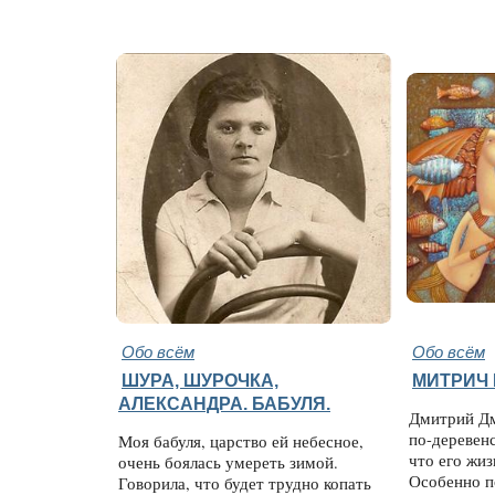
Обо всём
Обо всём
ШУРА, ШУРОЧКА,
МИТРИЧ 
АЛЕКСАНДРА. БАБУЛЯ.
Дмитрий Дм
по-деревен
Моя бабуля, царство ей небесное,
что его жиз
очень боялась умереть зимой.
Особенно п
Говорила, что будет трудно копать