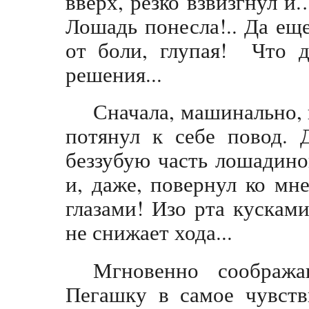
вверх, резко взвизгнул и
Лошадь понесла!.. Да ещ
от боли, глупая! Что д
решения...
Сначала, машинально, 
потянул к себе повод. 
беззубую часть лошадино
и, даже, повернул ко м
глазами! Изо рта кусками
не снижает хода...
Мгновенно сообра
Пегашку в самое чувств