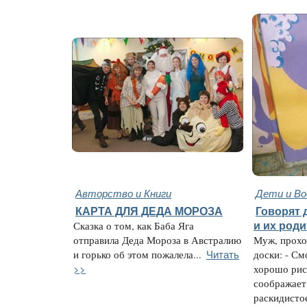
Авторство и Книги
Дети и В
КАРТА ДЛЯ ДЕДА МОРОЗА
Говорят д
Сказка о том, как Баба Яга
и их род
отправила Деда Мороза в Австралию
Муж, прохо
Читать
и горько об этом пожалела...
доски: - С
>>
хорошо рис
соображает 
раскидисто