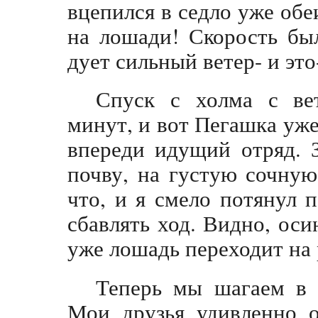
вцепился в седло уже обе
на лошади! Скорость был
дует сильный ветер- и это
Спуск с холма с вет
минут, и вот Пегашка уже
впереди идущий отряд. З
почву, на густую сочную
что, и я смело потянул п
сбавлять ход. Видно, оси
уже лошадь переходит на р
Теперь мы шагаем в а
Мои друзья удивленно о