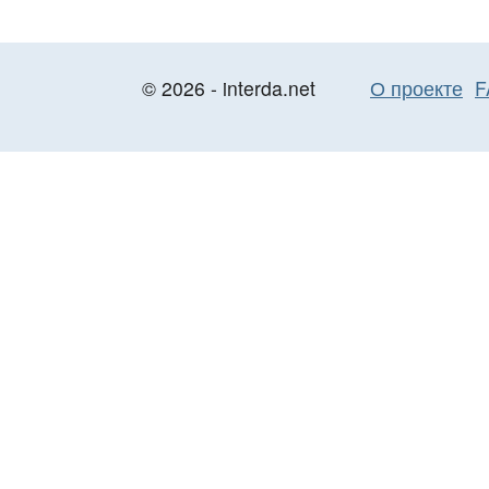
© 2026 - interda.net
О проекте
F