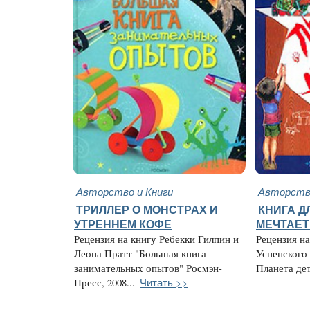
Авторство и Книги
Авторство
ТРИЛЛЕР О МОНСТРАХ И
КНИГА ДЛ
УТРЕННЕМ КОФЕ
МЕЧТАЕТ
Рецензия на книгу Ребекки Гилпин и
Рецензия н
Леона Пратт "Большая книга
Успенского
занимательных опытов" Росмэн-
Планета детс
Читать >>
Пресс, 2008...