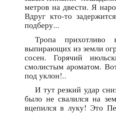
метров на двести. Я нар
Вдруг кто-то задержится
подберу...
Тропа прихотливо 
выпирающих из земли ог
сосен. Горячий июльс
смолистым ароматом. Вот
под уклон!..
И тут резкий удар сниз
было не свалился на зе
вцепился в луку! Это П