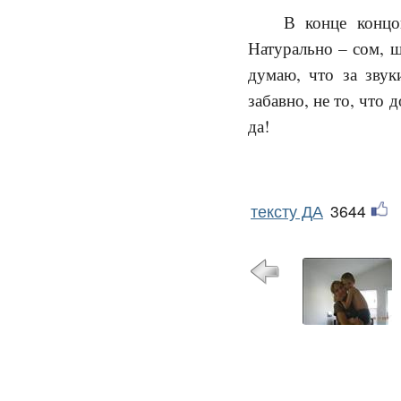
В конце концо
Натурально – сом, щ
думаю, что за звук
забавно, не то, что 
да!
тексту ДА
3644