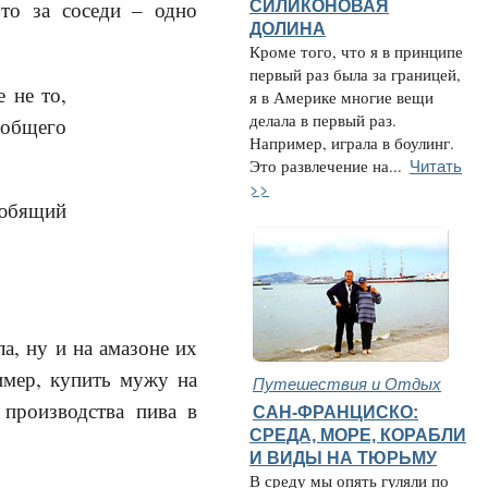
СИЛИКОНОВАЯ
то за соседи – одно
ДОЛИНА
Кроме того, что я в принципе
первый раз была за границей,
е не то,
я в Америке многие вещи
делала в первый раз.
 общего
Например, играла в боулинг.
Читать
Это развлечение на...
>>
любящий
а, ну и на амазоне их
ример, купить мужу на
Путешествия и Отдых
 производства пива в
САН-ФРАНЦИСКО:
СРЕДА, МОРЕ, КОРАБЛИ
И ВИДЫ НА ТЮРЬМУ
В среду мы опять гуляли по