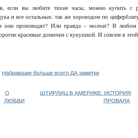
в, если вы любите тихие часы, можно купить с 
ука и все остальные, так же хороводом по циферблату
и они производят? Или правда – молчат? В любом 
дорогие красивые домички с кукушкой. И совсем я этой
Набравшие больше всего ДА заметки
О
ШТИРЛИЦ В АМЕРИКЕ: ИСТОРИЯ
ЛЮБВИ
ПРОВАЛА