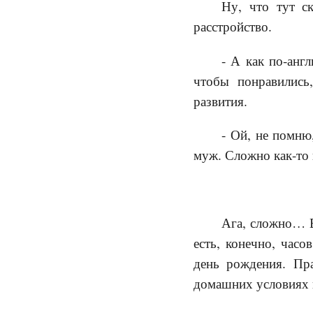
Ну, что тут с
расстройство.
- А как по-англ
чтобы понравились
развития.
- Ой, не помню
муж. Сложно как-то 
Ага, сложно… В
есть, конечно, часо
день рождения. Пр
домашних условиях ку