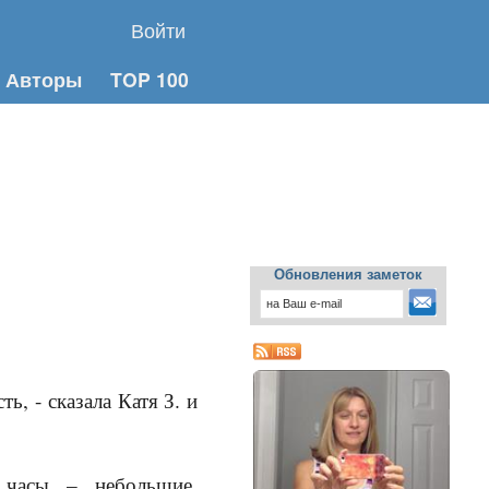
Войти
Авторы
TOP 100
Обновления заметок
ь, - сказала Катя З. и
и часы – небольшие,