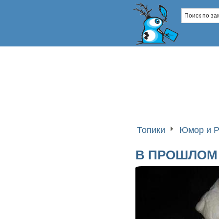
Топики
Юмор и Р
В ПРОШЛОМ