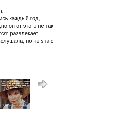
н.
ись каждый год,
но он от этого не так
ся: развлекает
ослушала, но не знаю