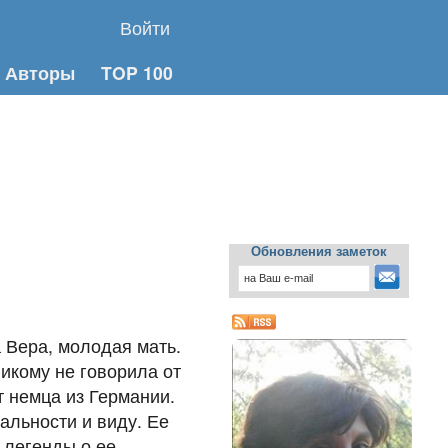
Войти
Авторы
TOP 100
Обновления заметок
 Вера, молодая мать.
икому не говорила от
т немца из Германии.
альности и виду. Ее
 легенды о ее