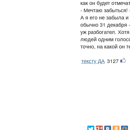
как он будет отмечат
- Мечтаю забыться! 
А я его не забыла 
обычно 31 декабря -
уж разбогател. Хот
людей одним голосо
точно, на какой он 
тексту ДА
3127