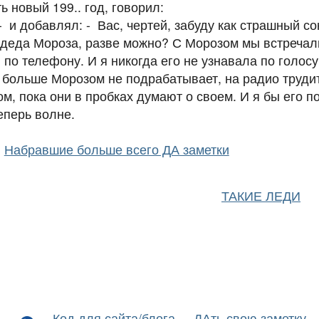
ь новый 199.. год, говорил:
- и добавлял: - Вас, чертей, забуду как страшный со
и деда Мороза, разве можно? С Морозом мы встречал
 по телефону. И я никогда его не узнавала по голосу,
я больше Морозом не подрабатывает, на радио трудит
м, пока они в пробках думают о своем. И я бы его п
теперь волне.
Набравшие больше всего ДА заметки
ТАКИЕ ЛЕДИ
Код для сайта/блога
ДАть свою заметку