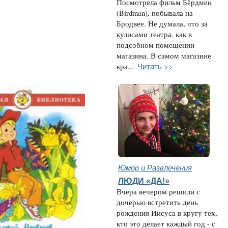
Посмотрела фильм Бёрдмен
(Birdman), побывала на
Бродвее. Не думала, что за
кулисами театра, как в
подсобном помещении
магазина. В самом магазине
Читать >>
кра...
Юмор и Развлечения
ЛЮДИ «ДА!»
Вчера вечером решили с
дочерью встретить день
рождения Иисуса в кругу тех,
кто это делает каждый год - с