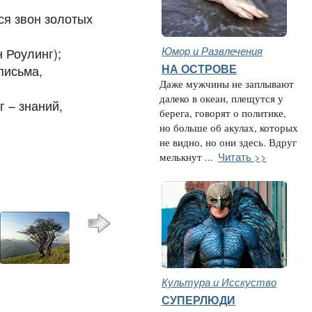
ся звон золотых
Юмор и Развлечения
 Роулинг);
письма,
НА ОСТРОВЕ
Даже мужчины не заплывают
далеко в океан, плещутся у
г – знаний,
берега, говорят о политике,
но больше об акулах, которых
не видно, но они здесь. Вдруг
Читать >>
мелькнут ...
Культура и Исскуство
СУПЕРЛЮДИ