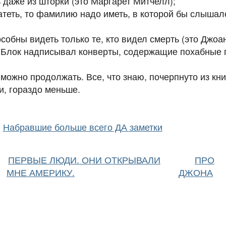
 даже из шторки (это Маргарет Митчелл);
атеть, то фамилию надо иметь, в которой бы слышал
обны видеть только те, кто видел смерть (это Джоан
к Блок надписывал конверты, содержащие похабные 
ожно продолжать. Все, что знаю, почерпнуто из кни
и, гораздо меньше.
Набравшие больше всего ДА заметки
ПЕРВЫЕ ЛЮДИ. ОНИ ОТКРЫВАЛИ
ПРО
МНЕ АМЕРИКУ.
ДЖОНА