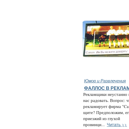
Юмор и Развлечения
ФАЛЛОС В РЕКЛАМЕ
Рекламщики неустанно
нас радовать. Вопрос: 
рекламирует фирма "Ca
щите? Предположим, ег
приезжий из глухой
Читать >>
провинци...