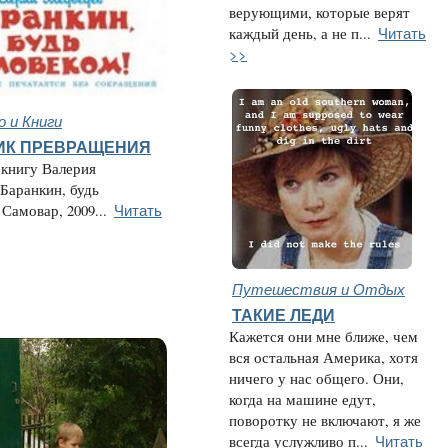
верующими, которые верят
Читать
каждый день, а не п...
>>
 и Книги
ИК ПРЕВРАЩЕНИЯ
 книгу Валерия
Баранкин, будь
Читать
Самовар, 2009...
Путешествия и Отдых
ТАКИЕ ЛЕДИ
Кажется они мне ближе, чем
вся остальная Америка, хотя
ничего у нас общего. Они,
когда на машине едут,
поворотку не включают, я же
Читать
всегда услужливо п...