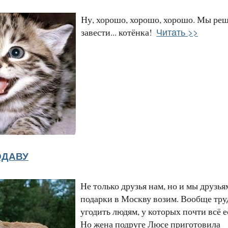
Ну, хорошо, хорошо, хорошо. Мы ре
Читать >>
завести... котёнка!
ОДАВУ
Не только друзья нам, но и мы друзья
подарки в Москву возим. Вообще тру
угодить людям, у которых почти всё е
Но жена подруге Люсе приготовила