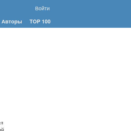
Войти
Авторы
TOP 100
ел
ый