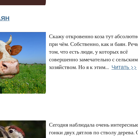
АЯН
Скажу откровенно коза тут абсолютн
при чём. Собственно, как и баян. Речь
том, что есть люди, у которых всё
совершенно замечательно с сельским
Читать >>
хозяйством. Но я к этим...
Сегодня наблюдала очень интересны
гонки двух дятлов по стволу дерева.