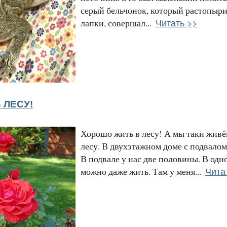
серый бельчонок, который растопыр
Читать >>
лапки, совершал...
 ЛЕСУ!
Хорошо жить в лесу! А мы таки живё
лесу. В двухэтажном доме с подвалом.
В подвале у нас две половины. В одн
Чита
можно даже жить. Там у меня...