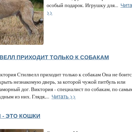
Чита
особый подарок. Игрушку для...
>>
ВЕЛЛ ПРИХОДИТ ТОЛЬКО К СОБАКАМ
ктория Стилвелл приходит только к собакам Она не боитс
крыть незнакомую дверь, за которой чужой питбуль или
аморный дог. Виктория - специалист по собакам, по самы
Читать >>
удным из них. Глядя,...
 - ЭТО КОШКИ