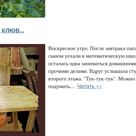
КЛЮВ...
Воскресное утро. После завтрака пап
сыном уехали в математическую школ
осталась одна заниматься домашними
прочими делами. Вдруг услышала сту
второго этажа. "Тук-тук-тук". Можно
Читать >>
подумать,...