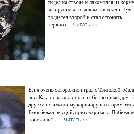
сидел на стволе и лакомился из корм
которую мы с сынком повесили. Тут
подлетел второй и стал отгонять
Читать >>
первого....
Беня очень осторожно играл с Твинькой. Mа
рос. Как-то раз я застала их бегающими друг з
другом по длинному коридору на втором этаж
Беня бежал рысцой, приговаривая: "Побежали
Читать >>
побежали", а...