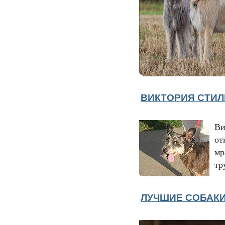
ВИКТОРИЯ СТИЛ
Ви
от
мр
тр
ЛУЧШИЕ СОБАКИ