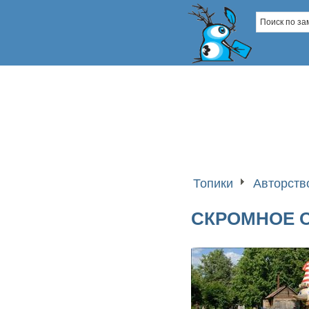
Топики
Авторств
СКРОМНОЕ 