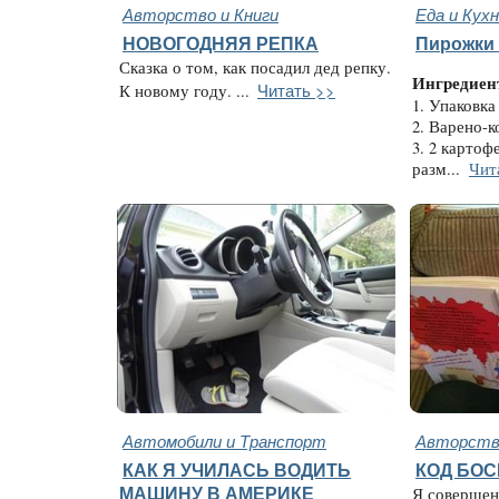
Авторство и Книги
Еда и Кух
НОВОГОДНЯЯ РЕПКА
Пирожки 
Сказка о том, как посадил дед репку.
Ингредиен
Читать >>
К новому году. ...
1. Упаковка
2. Варено-к
3. 2 картоф
разм...
Чит
Автомобили и Транспорт
Авторство
КАК Я УЧИЛАСЬ ВОДИТЬ
КОД БО
МАШИНУ В АМЕРИКЕ
Я совершен