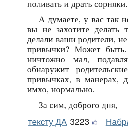
поливать и драть сорняки.
А думаете, у вас так н
вы не захотите делать 
делали ваши родители, не
привычки? Может быть.
ничтожно мал, подавл
обнаружит родительские 
привычках, в манерах, 
имхо, нормально.
За сим, доброго дня,
тексту ДА
3223
Набр