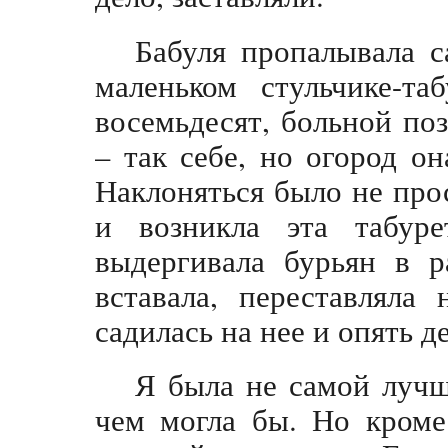
Бабуля пропалывала 
маленьком стульчике-та
восемьдесят, больной по
– так себе, но огород он
Наклоняться было не про
и возникла эта табуре
выдергивала бурьян в р
вставала, переставляла
садилась на нее и опять д
Я была не самой лучш
чем могла бы. Но кроме