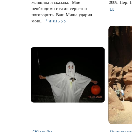
женщина и сказала:- Мне
2009. Пер. 
>>
необходимо с вами серьезно
поговорить. Ваш Миша ударил
Читать >>
мою...
Обо всём
Путешест