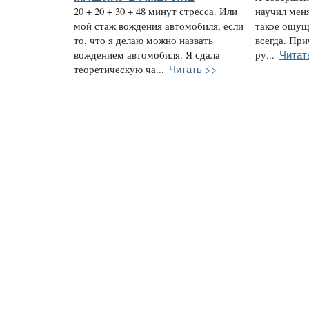
20 + 20 + 30 + 48 минут стресса. Или
научил меня
мой стаж вождения автомобиля, если
такое ощущ
то, что я делаю можно назвать
всегда. При
Читат
вождением автомобиля. Я сдала
ру...
Читать >>
теоретическую ча...