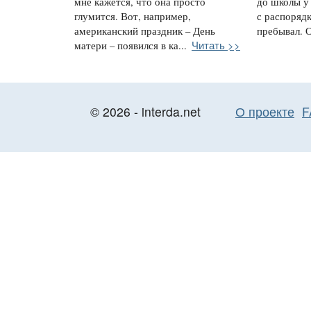
мне кажется, что она просто
до школы у
глумится. Вот, например,
с распорядк
американский праздник – День
пребывал. О
Читать >>
матери – появился в ка...
© 2026 - interda.net
О проекте
F