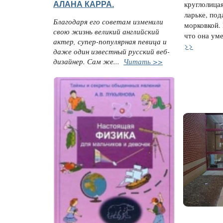
АЛАНА КАРРА.
круглолица
ларьке, под
Благодаря его советам изменили
морковкой. 
свою жизнь великий английский
что она уме
актер, супер-популярная певица и
>>
даже один известный русский веб-
дизайнер. Сам же...
Читать >>