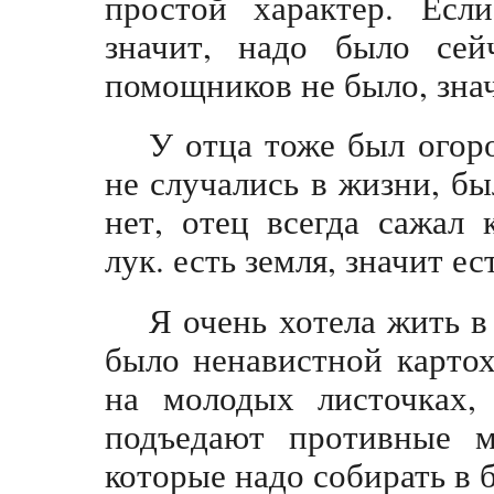
простой характер. Если
значит, надо было сей
помощников не было, знач
У отца тоже был огор
не случались в жизни, бы
нет, отец всегда сажал
лук. есть земля, значит ес
Я очень хотела жить в
было ненавистной карто
на молодых листочках,
подъедают противные м
которые надо собирать в 