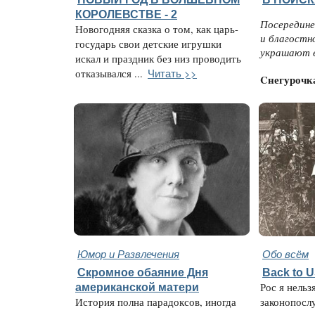
КОРОЛЕВСТВЕ - 2
Посередине
Новогодняя сказка о том, как царь-
и благостн
государь свои детские игрушки
украшают е
искал и праздник без низ проводить
Читать >>
отказывался ...
Cнегурочк
Юмор и Развлечения
Обо всём
Скромное обаяние Дня
Back to 
американской матери
Рос я нельз
История полна парадоксов, иногда
законопосл