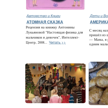
Авторство и Книги
Дети и В
АТОМНАЯ СКАЗКА
АМЕРИК
Рецензия на книжку Антонины
С месяц на
Лукьяновой "Настоящая физика для
пришёл из 
мальчиков и девочек", Интеллект-
— Мама, я 
Читать >>
Центр, 2008...
одним маль