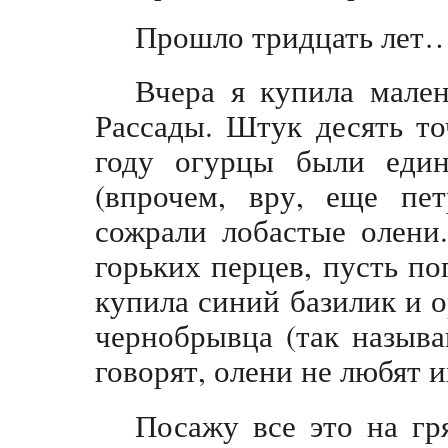
Прошло тридцать лет
Вчера я купила мален
Рассады. Штук десять т
году огурцы были един
(впрочем, вру, еще пе
сожрали лобастые олени
горьких перцев, пусть п
купила синий базилик и 
чернобрывца (так называ
говорят, олени не любят и
Посажу все это на гр